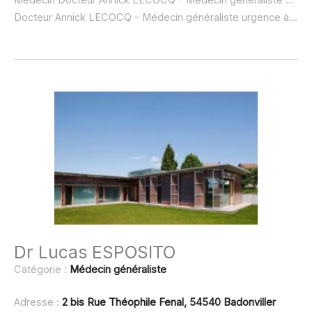
Docteur Annick LECOCQ - Médecin généraliste urgence à domicile ou SOS médecin :
Dr Lucas ESPOSITO
Catégorie :
Médecin généraliste
Adresse :
2 bis Rue Théophile Fenal, 54540 Badonviller