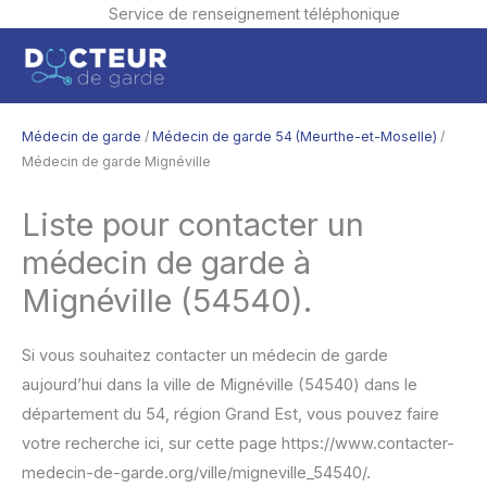
Service de renseignement téléphonique
Aller
Men
au
contenu
princ
Médecin de garde
/
Médecin de garde 54 (Meurthe-et-Moselle)
/
Médecin de garde Mignéville
Liste pour contacter un
médecin de garde à
Mignéville (54540).
Si vous souhaitez contacter un médecin de garde
aujourd’hui dans la ville de Mignéville (54540) dans le
département du 54, région Grand Est, vous pouvez faire
votre recherche ici, sur cette page https://www.contacter-
medecin-de-garde.org/ville/migneville_54540/.