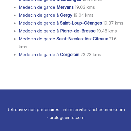
Médecin de garde
Mervans
19.03 kms
Médecin de garde à
Gergy
19.04 kms
Médecin de garde à
Saint-Loup-Géanges
19.37 kms
Médecin de garde à
Pierre-de-Bresse
19.48 kms
Médecin de garde
Saint-Nicolas-lès-Cîteaux
21.6
kms
Médecin de garde à
Corgoloin
23.23 kms
Retrouvez nos partenaires :
infirmiervillefranchesurmer.com
-
urologueinfo.com