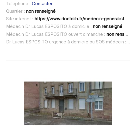
Téléphone :
Contacter
Quartier :
non renseigné
Site internet :
https://www.doctolib.fr/medecin-generaliste/badonviller/lucas-esposito
Médecin Dr Lucas ESPOSITO à domicile :
non renseigné
Médecin Dr Lucas ESPOSITO ouvert dimanche :
non renseigné
Dr Lucas ESPOSITO urgence à domicile ou SOS médecin :
non