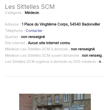
Les Sittelles SCM
Catégorie :
Médecin
Adresse :
1 Place du Vingtième Corps, 54540 Badonviller
Téléphone :
Contacter
Quartier :
non renseigné
Site internet :
Aucun site internet connu
Médecin Les Sittelles SCM à domicile :
non renseigné
Médecin Les Sittelles SCM ouvert dimanche :
non renseigné
Les Sittelles SCM urgence à domicile ou SOS médecin :
non renseigné