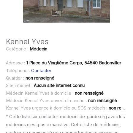
Kennel Yves
Catégorie :
Médecin
Adresse :
1 Place du Vingtième Corps, 54540 Badonviller
Téléphone :
Contacter
Quartier :
non renseigné
Site internet :
Aucun site internet connu
Médecin Kennel Yves à domicile :
non renseigné
Médecin Kennel Yves ouvert dimanche :
non renseigné
Kennel Yves urgence à domicile ou SOS médecin :
non renseigné
* Cette liste sur contacter-medecin-de-garde.org avec les
médecins n’est pas exhaustive. Cette liste de médecins,
docteur ou services lié peu comporter des manques ou