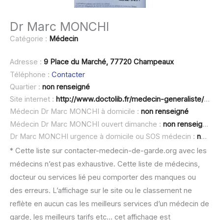
Dr Marc MONCHI
Catégorie :
Médecin
Adresse :
9 Place du Marché, 77720 Champeaux
Téléphone :
Contacter
Quartier :
non renseigné
Site internet :
http://www.doctolib.fr/medecin-generaliste/champeaux/marc-monchi
Médecin Dr Marc MONCHI à domicile :
non renseigné
Médecin Dr Marc MONCHI ouvert dimanche :
non renseigné
Dr Marc MONCHI urgence à domicile ou SOS médecin :
non renseigné
* Cette liste sur contacter-medecin-de-garde.org avec les
médecins n’est pas exhaustive. Cette liste de médecins,
docteur ou services lié peu comporter des manques ou
des erreurs. L’affichage sur le site ou le classement ne
reflète en aucun cas les meilleurs services d’un médecin de
garde, les meilleurs tarifs etc… cet affichage est