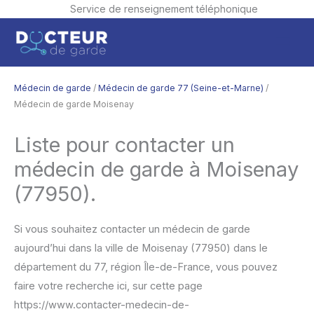
Service de renseignement téléphonique
Aller
Men
au
contenu
princ
Médecin de garde
/
Médecin de garde 77 (Seine-et-Marne)
/
Médecin de garde Moisenay
Liste pour contacter un
médecin de garde à Moisenay
(77950).
Si vous souhaitez contacter un médecin de garde
aujourd’hui dans la ville de Moisenay (77950) dans le
département du 77, région Île-de-France, vous pouvez
faire votre recherche ici, sur cette page
https://www.contacter-medecin-de-