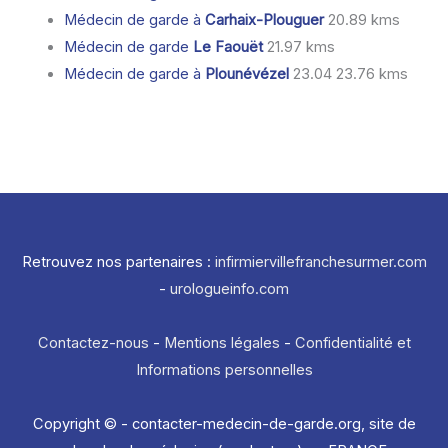
Médecin de garde à
Carhaix-Plouguer
20.89 kms
Médecin de garde
Le Faouët
21.97 kms
Médecin de garde à
Plounévézel
23.04 23.76 kms
Retrouvez nos partenaires :
infirmiervillefranchesurmer.com
-
urologueinfo.com
Contactez-nous
-
Mentions légales
-
Confidentialité et
Informations personnelles
Copyright © - contacter-medecin-de-garde.org, site de