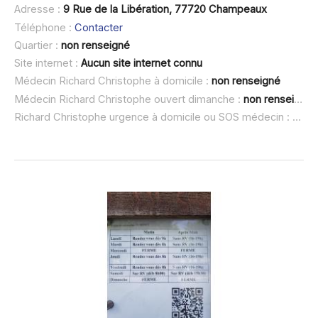
Adresse :
9 Rue de la Libération, 77720 Champeaux
Téléphone :
Contacter
Quartier :
non renseigné
Site internet :
Aucun site internet connu
Médecin Richard Christophe à domicile :
non renseigné
Médecin Richard Christophe ouvert dimanche :
non renseigné
Richard Christophe urgence à domicile ou SOS médecin :
non 