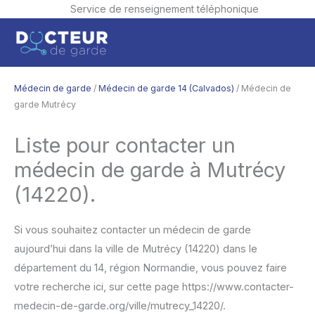
Service de renseignement téléphonique
Aller
Men
au
contenu
princ
Médecin de garde
/
Médecin de garde 14 (Calvados)
/ Médecin de
garde Mutrécy
Liste pour contacter un
médecin de garde à Mutrécy
(14220).
Si vous souhaitez contacter un médecin de garde
aujourd’hui dans la ville de Mutrécy (14220) dans le
département du 14, région Normandie, vous pouvez faire
votre recherche ici, sur cette page https://www.contacter-
medecin-de-garde.org/ville/mutrecy_14220/.