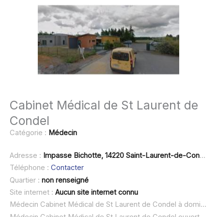
Cabinet Médical de St Laurent de
Condel
Catégorie :
Médecin
Adresse :
Impasse Bichotte, 14220 Saint-Laurent-de-Condel
Téléphone :
Contacter
Quartier :
non renseigné
Site internet :
Aucun site internet connu
Médecin Cabinet Médical de St Laurent de Condel à domicile :
Médecin Cabinet Médical de St Laurent de Condel ouvert dimanche :