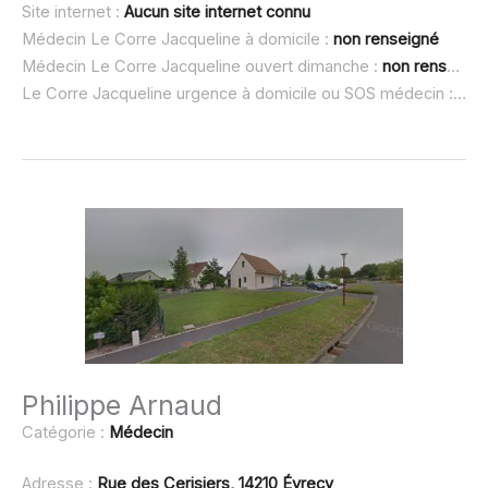
Site internet :
Aucun site internet connu
Médecin Le Corre Jacqueline à domicile :
non renseigné
Médecin Le Corre Jacqueline ouvert dimanche :
non renseigné
Le Corre Jacqueline urgence à domicile ou SOS médecin :
non
Philippe Arnaud
Catégorie :
Médecin
Adresse :
Rue des Cerisiers, 14210 Évrecy