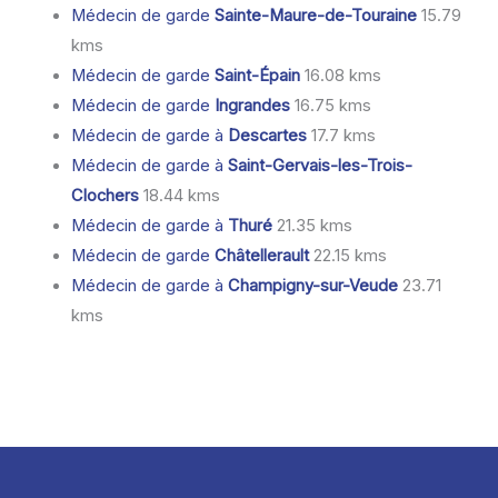
Médecin de garde
Sainte-Maure-de-Touraine
15.79
kms
Médecin de garde
Saint-Épain
16.08 kms
Médecin de garde
Ingrandes
16.75 kms
Médecin de garde à
Descartes
17.7 kms
Médecin de garde à
Saint-Gervais-les-Trois-
Clochers
18.44 kms
Médecin de garde à
Thuré
21.35 kms
Médecin de garde
Châtellerault
22.15 kms
Médecin de garde à
Champigny-sur-Veude
23.71
kms