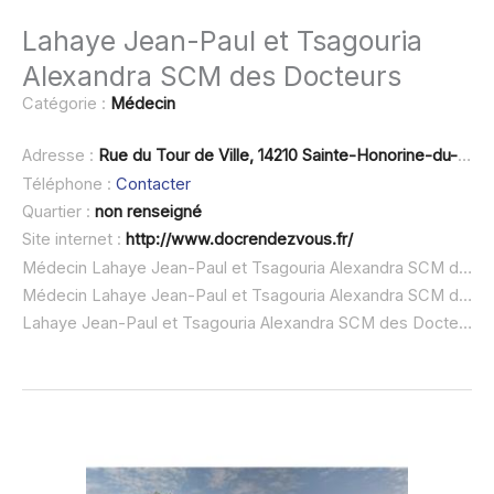
Lahaye Jean-Paul et Tsagouria
Alexandra SCM des Docteurs
Catégorie :
Médecin
Adresse :
Rue du Tour de Ville, 14210 Sainte-Honorine-du-Fay
Téléphone :
Contacter
Quartier :
non renseigné
Site internet :
http://www.docrendezvous.fr/
Médecin Lahaye Jean-Paul et Tsagouria Alexandra SCM des Docteurs à domicile :
Médecin Lahaye Jean-Paul et Tsagouria Alexandra SCM des Docteurs ouvert dimanche :
Lahaye Jean-Paul et Tsagouria Alexandra SCM des Docteurs urgence à domicile ou SOS médecin :