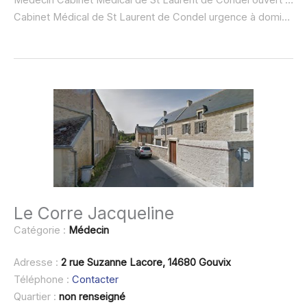
Cabinet Médical de St Laurent de Condel urgence à domicile ou SOS médecin :
Le Corre Jacqueline
Catégorie :
Médecin
Adresse :
2 rue Suzanne Lacore, 14680 Gouvix
Téléphone :
Contacter
Quartier :
non renseigné