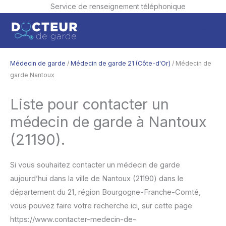
Service de renseignement téléphonique
Aller
Men
au
contenu
princ
Médecin de garde
/
Médecin de garde 21 (Côte-d'Or)
/ Médecin de
garde Nantoux
Liste pour contacter un
médecin de garde à Nantoux
(21190).
Si vous souhaitez contacter un médecin de garde
aujourd’hui dans la ville de Nantoux (21190) dans le
département du 21, région Bourgogne-Franche-Comté,
vous pouvez faire votre recherche ici, sur cette page
https://www.contacter-medecin-de-