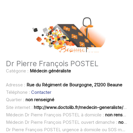
Dr Pierre François POSTEL
Catégorie :
Médecin généraliste
Adresse :
Rue du Régiment de Bourgogne, 21200 Beaune
Téléphone :
Contacter
Quartier :
non renseigné
Site internet :
http://www.doctolib.fr/medecin-generaliste/beaune/pierre-francois-postel-beaune
Médecin Dr Pierre François POSTEL à domicile :
non renseigné
Médecin Dr Pierre François POSTEL ouvert dimanche :
non renseigné
Dr Pierre François POSTEL urgence à domicile ou SOS médecin :