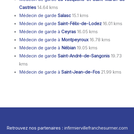
Castries
14.64 kms
Médecin de garde
Salasc
15.1 kms
Médecin de garde
Saint-Félix-de-Lodez
16.01 kms
Médecin de garde à
Ceyras
16.05 kms
Médecin de garde à
Montpeyroux
16.78 kms
Médecin de garde à
Nébian
19.05 kms
Médecin de garde
Saint-André-de-Sangonis
19.73
kms
Médecin de garde à
Saint-Jean-de-Fos
21.99 kms
Retrouvez nos partenaires :
infirmiervillefranchesurmer.com