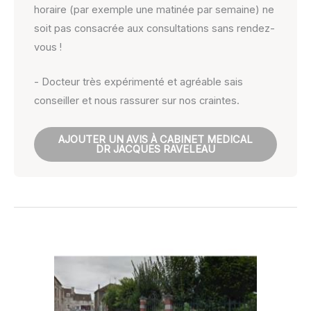
horaire (par exemple une matinée par semaine) ne
soit pas consacrée aux consultations sans rendez-
vous !
- Docteur très expérimenté et agréable sais
conseiller et nous rassurer sur nos craintes.
AJOUTER UN AVIS À CABINET MEDICAL
DR JACQUES RAVELEAU