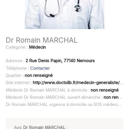
Dr Romain MARCHAL
Catégorie :
Médecin
Adresse :
2 Rue Denis Papin, 77140 Nemours
Téléphone :
Contacter
Quartier :
non renseigné
Site internet :
http://www.doctolib.fr/medecin-generaliste/nemours/romain-marchal
Médecin Dr Romain MARCHAL à domicile :
non renseigné
Médecin Dr Romain MARCHAL ouvert dimanche :
non renseigné
Dr Romain MARCHAL urgence à domicile ou SOS médecin :
no
Avis
Dr Romain MARCHAL
: