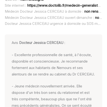
Site internet :
https://www.doctolib.fr/medecin-generaliste/nemours/jessica-cerceau
Médecin Docteur Jessica CERCEAU à domicile :
non renseigné
Médecin Docteur Jessica CERCEAU ouvert dimanche :
non renseigné
Docteur Jessica CERCEAU urgence à domicile ou SOS médecin :
Avis
Docteur Jessica CERCEAU
:
- Excellente professionnelle de santé, à l'écoute,
disponible et consciencieuse. Je recommande
fortement aux habitants de Nemours et ses
alentours de se rendre au cabinet du Dr CERCEAU.
- Jeune médecin nouvellement arrivée. Elle
dispose d'un très bon sens du relationnel et est
très compétente, beaucoup plus que ne l'ont été
mes précédents généralistes. On se sent écouté