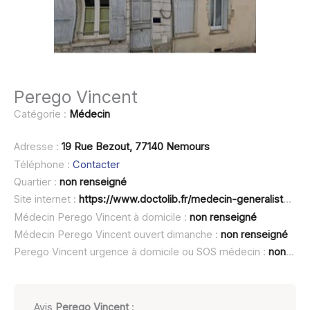
Perego Vincent
Catégorie :
Médecin
Adresse :
19 Rue Bezout, 77140 Nemours
Téléphone :
Contacter
Quartier :
non renseigné
Site internet :
https://www.doctolib.fr/medecin-generaliste/nemours/vincent-perego
Médecin Perego Vincent à domicile :
non renseigné
Médecin Perego Vincent ouvert dimanche :
non renseigné
Perego Vincent urgence à domicile ou SOS médecin :
non renseigné
Avis
Perego Vincent
: