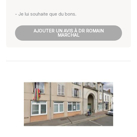
- Je lui souhaite que du bons.
AJOUTER UN AVIS À DR ROMAIN
MARCHAL