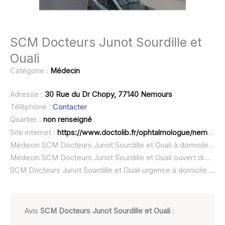
SCM Docteurs Junot Sourdille et
Ouali
Catégorie :
Médecin
Adresse :
30 Rue du Dr Chopy, 77140 Nemours
Téléphone :
Contacter
Quartier :
non renseigné
Site internet :
https://www.doctolib.fr/ophtalmologue/nemours/junot
Médecin SCM Docteurs Junot Sourdille et Ouali à domicile :
no
Médecin SCM Docteurs Junot Sourdille et Ouali ouvert dimanche :
SCM Docteurs Junot Sourdille et Ouali urgence à domicile ou SOS médecin :
Avis
SCM Docteurs Junot Sourdille et Ouali
: