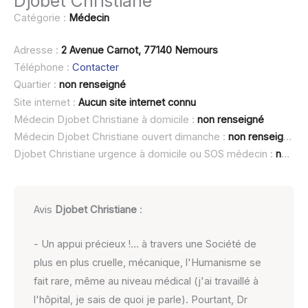
Djobet Christiane
Catégorie :
Médecin
Adresse :
2 Avenue Carnot, 77140 Nemours
Téléphone :
Contacter
Quartier :
non renseigné
Site internet :
Aucun site internet connu
Médecin Djobet Christiane à domicile :
non renseigné
Médecin Djobet Christiane ouvert dimanche :
non renseigné
Djobet Christiane urgence à domicile ou SOS médecin :
non renseigné
Avis
Djobet Christiane
:
- Un appui précieux !… à travers une Société de
plus en plus cruelle, mécanique, l'Humanisme se
fait rare, même au niveau médical (j'ai travaillé à
l'hôpital, je sais de quoi je parle). Pourtant, Dr