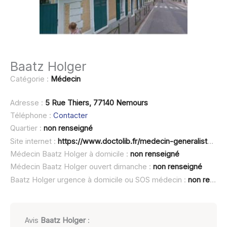
Baatz Holger
Catégorie :
Médecin
Adresse :
5 Rue Thiers, 77140 Nemours
Téléphone :
Contacter
Quartier :
non renseigné
Site internet :
https://www.doctolib.fr/medecin-generaliste/nemours/holger-baatz
Médecin Baatz Holger à domicile :
non renseigné
Médecin Baatz Holger ouvert dimanche :
non renseigné
Baatz Holger urgence à domicile ou SOS médecin :
non renseigné
Avis
Baatz Holger
: