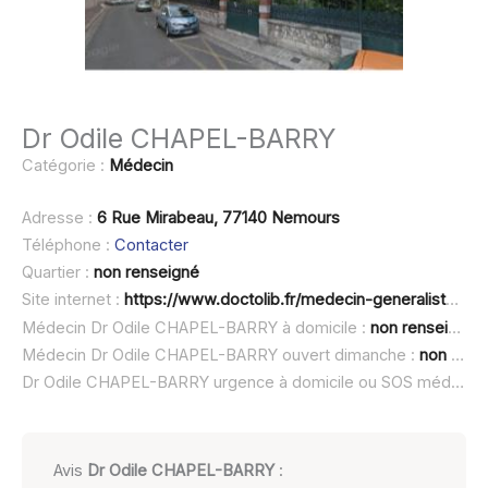
Dr Odile CHAPEL-BARRY
Catégorie :
Médecin
Adresse :
6 Rue Mirabeau, 77140 Nemours
Téléphone :
Contacter
Quartier :
non renseigné
Site internet :
https://www.doctolib.fr/medecin-generaliste/nemours/odile-chapel-barry
Médecin Dr Odile CHAPEL-BARRY à domicile :
non renseigné
Médecin Dr Odile CHAPEL-BARRY ouvert dimanche :
non renseigné
Dr Odile CHAPEL-BARRY urgence à domicile ou SOS médecin :
Avis
Dr Odile CHAPEL-BARRY
: