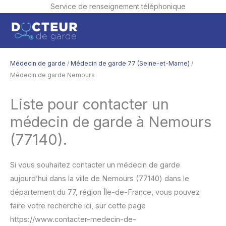
Service de renseignement téléphonique
Aller
Men
au
contenu
princ
Médecin de garde
/
Médecin de garde 77 (Seine-et-Marne)
/
Médecin de garde Nemours
Liste pour contacter un
médecin de garde à Nemours
(77140).
Si vous souhaitez contacter un médecin de garde
aujourd’hui dans la ville de Nemours (77140) dans le
département du 77, région Île-de-France, vous pouvez
faire votre recherche ici, sur cette page
https://www.contacter-medecin-de-