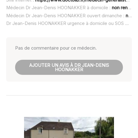
Site internet :
https://www.doctolib.fr/medecin-generaliste/nemours/jean-denis-docteur-a-modifier
Médecin Dr Jean-Denis HOONAKKER à domicile :
non renseigné
Médecin Dr Jean-Denis HOONAKKER ouvert dimanche :
non renseigné
Dr Jean-Denis HOONAKKER urgence à domicile ou SOS médecin :
Pas de commentaire pour ce médecin.
AJOUTER UN AVIS À DR JEAN-DENIS
HOONAKKER