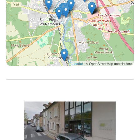
Leaflet
| © OpenStreetMap contributors