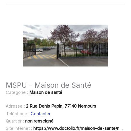
MSPU - Maison de Santé
Catégorie :
Maison de santé
Adresse :
2 Rue Denis Papin, 77140 Nemours
Téléphone :
Contacter
Quartier :
non renseigné
Site internet :
https://www.doctolib.fr/maison-de-sante/nemours/maison-de-sante-de-nemours