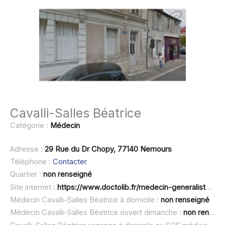
Cavalli-Salles Béatrice
Catégorie :
Médecin
Adresse :
29 Rue du Dr Chopy, 77140 Nemours
Téléphone :
Contacter
Quartier :
non renseigné
Site internet :
https://www.doctolib.fr/medecin-generaliste/nemours/beatrice-cavalli-salles
Médecin Cavalli-Salles Béatrice à domicile :
non renseigné
Médecin Cavalli-Salles Béatrice ouvert dimanche :
non renseigné