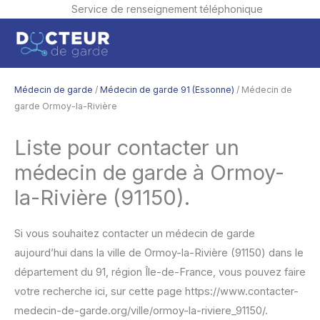
Service de renseignement téléphonique
Aller
Men
au
contenu
princ
Médecin de garde
/
Médecin de garde 91 (Essonne)
/ Médecin de
garde Ormoy-la-Rivière
Liste pour contacter un
médecin de garde à Ormoy-
la-Rivière (91150).
Si vous souhaitez contacter un médecin de garde
aujourd’hui dans la ville de Ormoy-la-Rivière (91150) dans le
département du 91, région Île-de-France, vous pouvez faire
votre recherche ici, sur cette page https://www.contacter-
medecin-de-garde.org/ville/ormoy-la-riviere_91150/.