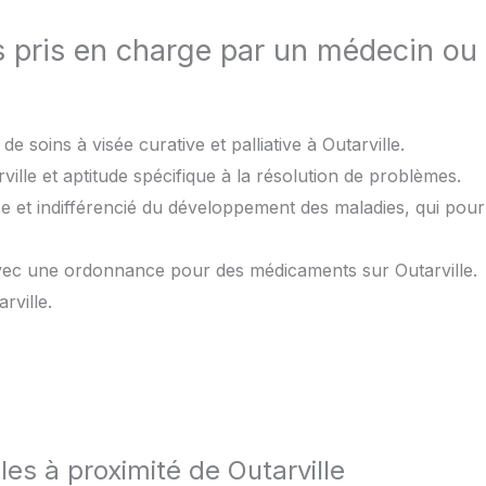
s pris en charge par un médecin ou
e soins à visée curative et palliative à Outarville.
ille et aptitude spécifique à la résolution de problèmes.
oce et indifférencié du développement des maladies, qui pou
avec une ordonnance pour des médicaments sur Outarville.
rville.
les à proximité de Outarville