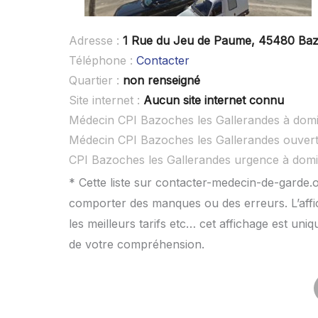
Adresse :
1 Rue du Jeu de Paume, 45480 Baz
Téléphone :
Contacter
Quartier :
non renseigné
Site internet :
Aucun site internet connu
Médecin CPI Bazoches les Gallerandes à domi
Médecin CPI Bazoches les Gallerandes ouver
CPI Bazoches les Gallerandes urgence à domi
* Cette liste sur contacter-medecin-de-garde.o
comporter des manques ou des erreurs. L’affic
les meilleurs tarifs etc… cet affichage est uni
de votre compréhension.