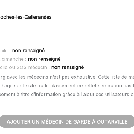
oches-les-Gallerandes
cile :
non renseigné
t dimanche :
non renseigné
cile ou SOS médecin :
non renseigné
rg avec les médecins n’est pas exhaustive. Cette liste de m
hage sur le site ou le classement ne reflète en aucun cas l
quement à titre d’information grâce à l’ajout des utilisateu
AJOUTER UN MÉDECIN DE GARDE À OUTARVILLE