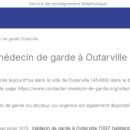
Service de renseignement téléphonique
 de garde Outarville
médecin de garde à Outarville
de aujourd’hui dans la ville de Outarville (45480) dans le 
tte page https://www.contacter-medecin-de-garde.org/ville/
in de garde ou docteur ou urgence est également disponib
 services SOS,
médecin de garde à Outarville (1337 habitant