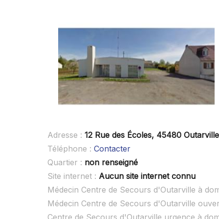
Adresse :
12 Rue des Écoles, 45480 Outarville
Téléphone :
Contacter
Quartier :
non renseigné
Site internet :
Aucun site internet connu
Médecin Centre de Secours d'Outarville à domi
Médecin Centre de Secours d'Outarville ouve
Centre de Secours d'Outarville urgence à do