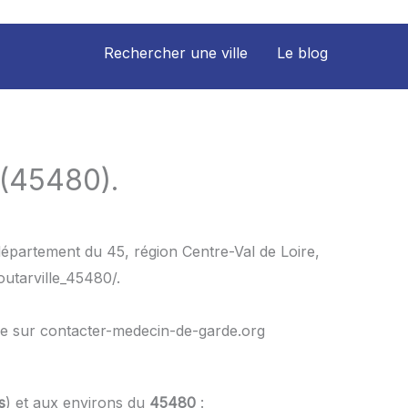
Rechercher une ville
Le blog
 (45480).
département du 45, région Centre-Val de Loire,
outarville_45480/.
le sur contacter-medecin-de-garde.org
s
) et aux environs du
45480
: