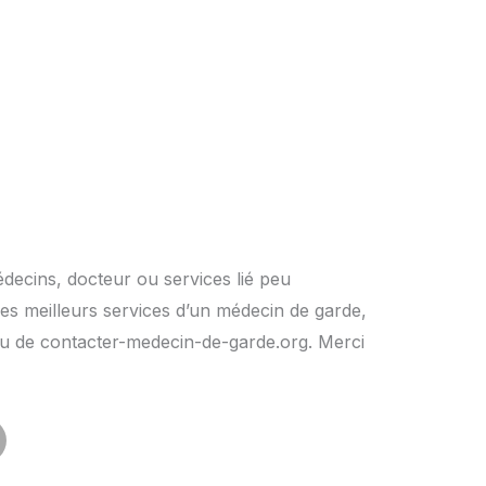
édecins, docteur ou services lié peu
es meilleurs services d’un médecin de garde,
rs ou de contacter-medecin-de-garde.org. Merci