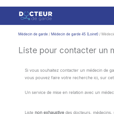
Aller
au
contenu
Médecin de garde
/
Médecin de garde 45 (Loiret)
/ Médecin
Liste pour contacter un 
Si vous souhaitez contacter un médecin de gar
vous pouvez faire votre recherche ici, sur ce
Un service de mise en relation avec un médec
Liste
non exhaustive
des docteurs, médecins,