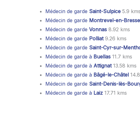
Médecin de garde
Saint-Sulpice
5.9 km
Médecin de garde
Montrevel-en-Bresse
Médecin de garde
Vonnas
8.92 kms
Médecin de garde
Polliat
9.26 kms
Médecin de garde
Saint-Cyr-sur-Menth
Médecin de garde à
Buellas
11.7 kms
Médecin de garde à
Attignat
13.58 kms
Médecin de garde à
Bâgé-le-Châtel
14.
Médecin de garde
Saint-Denis-lès-Bour
Médecin de garde à
Laiz
17.71 kms