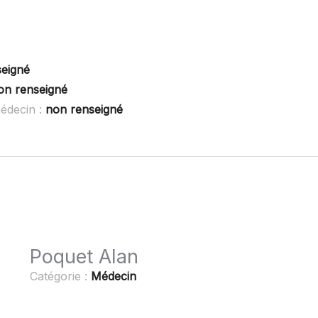
seigné
on renseigné
édecin :
non renseigné
Poquet Alan
Catégorie :
Médecin