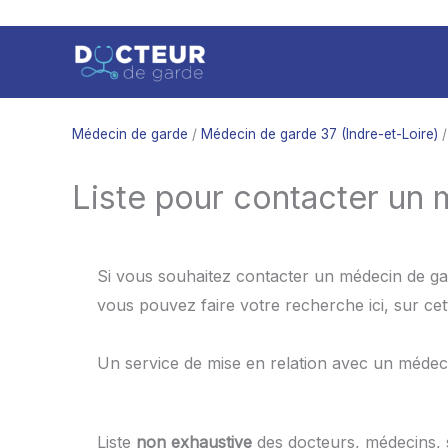
Aller
au
contenu
Médecin de garde
/
Médecin de garde 37 (Indre-et-Loire)
/
Liste pour contacter un
Si vous souhaitez contacter un médecin de gar
vous pouvez faire votre recherche ici, sur ce
Un service de mise en relation avec un médec
Liste
non exhaustive
des docteurs, médecins,