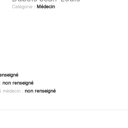
Catégorie :
Médecin
enseigné
:
non renseigné
S médecin :
non renseigné