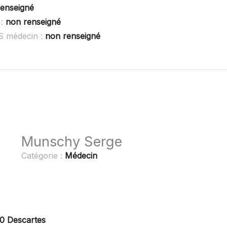
enseigné
 :
non renseigné
S médecin :
non renseigné
Munschy Serge
Catégorie :
Médecin
0 Descartes