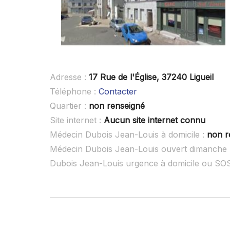
Adresse :
17 Rue de l'Église, 37240 Ligueil
Téléphone :
Contacter
Quartier :
non renseigné
Site internet :
Aucun site internet connu
Médecin Dubois Jean-Louis à domicile :
non r
Médecin Dubois Jean-Louis ouvert dimanche 
Dubois Jean-Louis urgence à domicile ou SO