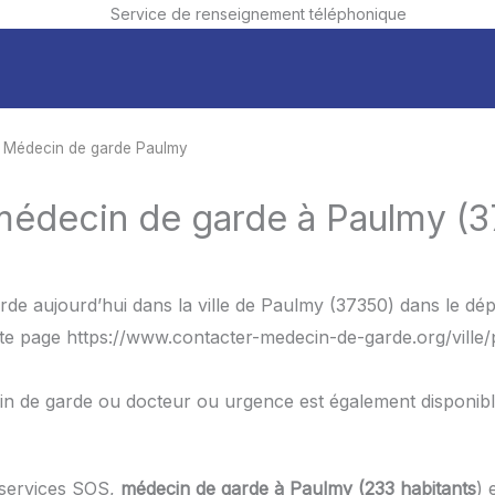
Service de renseignement téléphonique
 Médecin de garde Paulmy
 médecin de garde à Paulmy (3
de aujourd’hui dans la ville de Paulmy (37350) dans le dép
tte page https://www.contacter-medecin-de-garde.org/ville
in de garde ou docteur ou urgence est également disponib
 services SOS,
médecin de garde à Paulmy (233 habitants
) 