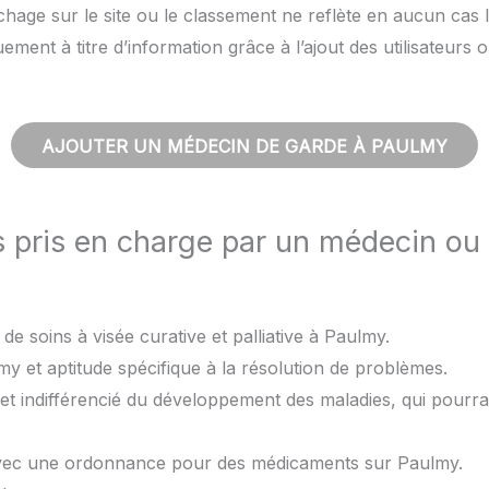
hage sur le site ou le classement ne reflète en aucun cas l
quement à titre d’information grâce à l’ajout des utilisateu
AJOUTER UN MÉDECIN DE GARDE À PAULMY
s pris en charge par un médecin ou
de soins à visée curative et palliative à Paulmy.
y et aptitude spécifique à la résolution de problèmes.
et indifférencié du développement des maladies, qui pourra
avec une ordonnance pour des médicaments sur Paulmy.