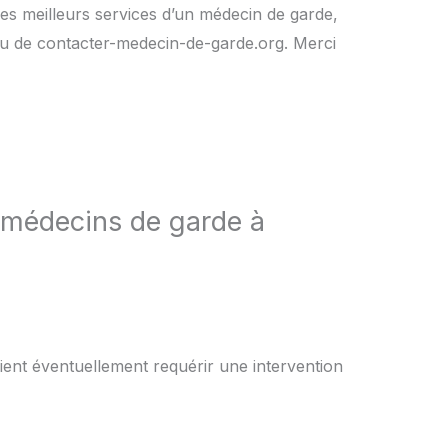
es meilleurs services d’un médecin de garde,
rs ou de contacter-medecin-de-garde.org. Merci
 médecins de garde à
ient éventuellement requérir une intervention