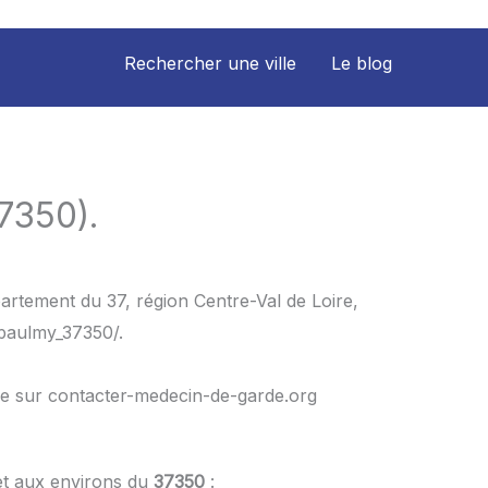
Rechercher une ville
Le blog
7350).
artement du 37, région Centre-Val de Loire,
/paulmy_37350/.
le sur contacter-medecin-de-garde.org
et aux environs du
37350
: