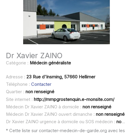
Dr Xavier ZAINO
Catégorie :
Médecin généraliste
Adresse :
23 Rue d'Insming, 57660 Hellimer
Téléphone :
Contacter
Quartier :
non renseigné
Site internet :
http://mmpgrostenquin.e-monsite.com/
Médecin Dr Xavier ZAINO à domicile :
non renseigné
Médecin Dr Xavier ZAINO ouvert dimanche :
non renseigné
Dr Xavier ZAINO urgence à domicile ou SOS médecin :
non renseigné
* Cette liste sur contacter-medecin-de-garde.org avec les