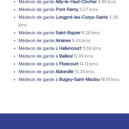
Médecin de garde
Ailly-le-Haut-Clocher
4.89 kms
Médecin de garde
Pont-Remy
5.07 kms
Médecin de garde
Longpré-les-Corps-Saints
5.36
kms
Médecin de garde
Saint-Riquier
8.28 kms
Médecin de garde
Airaines
9.44 kms
Médecin de garde à
Hallencourt
11.56 kms
Médecin de garde à
Bailleul
12.09 kms
Médecin de garde à
Flixecourt
14.13 kms
Médecin de garde
Abbeville
15.34 kms
Médecin de garde à
Buigny-Saint-Maclou
18.91 kms