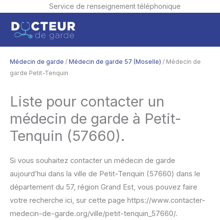
Service de renseignement téléphonique
Aller
Men
au
contenu
princ
Médecin de garde
/
Médecin de garde 57 (Moselle)
/ Médecin de
garde Petit-Tenquin
Liste pour contacter un
médecin de garde à Petit-
Tenquin (57660).
Si vous souhaitez contacter un médecin de garde
aujourd’hui dans la ville de Petit-Tenquin (57660) dans le
département du 57, région Grand Est, vous pouvez faire
votre recherche ici, sur cette page https://www.contacter-
medecin-de-garde.org/ville/petit-tenquin_57660/.