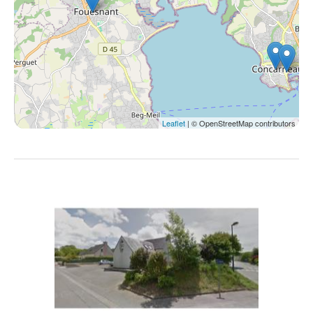
Leaflet
| © OpenStreetMap contributors