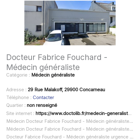
Docteur Fabrice Fouchard -
Médecin généraliste
Catégorie :
Médecin généraliste
Adresse :
29 Rue Malakoff, 29900 Concarneau
Téléphone :
Contacter
Quartier :
non renseigné
Site internet :
https://www.doctolib.fr/medecin-generaliste/concarneau/fabrice-fouchard
Médecin Docteur Fabrice Fouchard - Médecin généraliste à domicile :
Médecin Docteur Fabrice Fouchard - Médecin généraliste ouvert dimanche :
Docteur Fabrice Fouchard - Médecin généraliste urgence à domicile ou SOS médecin :