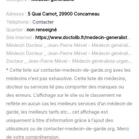
Adresse :
5 Quai Carnot, 29900 Concarneau
Téléphone :
Contacter
Quartier :
non renseigné
Site internet :
https://www.doctolib.fr/medecin-generaliste/concarneau/jean-pierre-mevel
Médecin Docteur _ Jean-Pierre Mével - Médecin généraliste à domicile :
Médecin Docteur _ Jean-Pierre Mével - Médecin généraliste ouvert dimanche :
Docteur _ Jean-Pierre Mével - Médecin généraliste urgence à domicile ou SOS médecin :
* Cette liste sur contacter-medecin-de-garde.org avec les
médecins n’est pas exhaustive. Cette liste de médecins,
docteur ou services lié peu comporter des manques ou
des erreurs. L’affichage sur le site ou le classement ne
reflète en aucun cas les meilleurs services d’un médecin de
garde, les meilleurs tarifs etc… cet affichage est
uniquement à titre d’information grâce à l’ajout des
utilisateurs ou de contacter-medecin-de-garde.org. Merci
de votre compréhension.