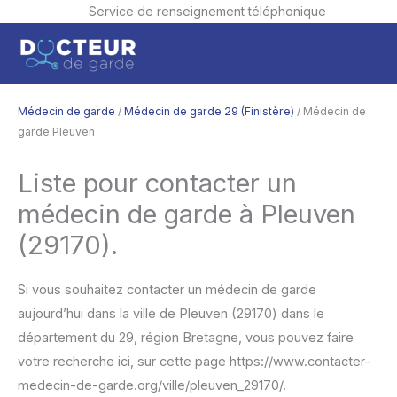
Service de renseignement téléphonique
Aller
Men
au
contenu
princ
Médecin de garde
/
Médecin de garde 29 (Finistère)
/ Médecin de
garde Pleuven
Liste pour contacter un
médecin de garde à Pleuven
(29170).
Si vous souhaitez contacter un médecin de garde
aujourd’hui dans la ville de Pleuven (29170) dans le
département du 29, région Bretagne, vous pouvez faire
votre recherche ici, sur cette page https://www.contacter-
medecin-de-garde.org/ville/pleuven_29170/.