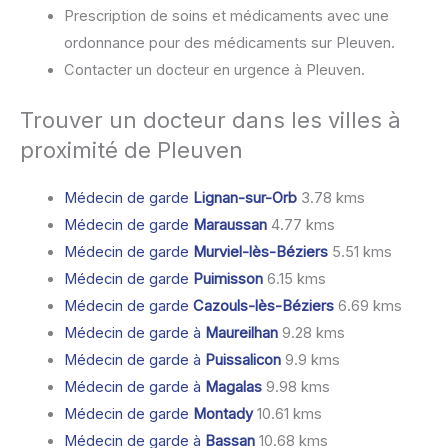
Prescription de soins et médicaments avec une
ordonnance pour des médicaments sur Pleuven.
Contacter un docteur en urgence à Pleuven.
Trouver un docteur dans les villes à
proximité de Pleuven
Médecin de garde
Lignan-sur-Orb
3.78 kms
Médecin de garde
Maraussan
4.77 kms
Médecin de garde
Murviel-lès-Béziers
5.51 kms
Médecin de garde
Puimisson
6.15 kms
Médecin de garde
Cazouls-lès-Béziers
6.69 kms
Médecin de garde à
Maureilhan
9.28 kms
Médecin de garde à
Puissalicon
9.9 kms
Médecin de garde à
Magalas
9.98 kms
Médecin de garde
Montady
10.61 kms
Médecin de garde à
Bassan
10.68 kms