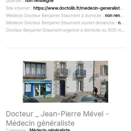
Quartier :
non renseigné
Site internet :
https://www.doctolib.fr/medecin-generaliste/fouesnant/benjamin-staumont
Médecin Docteur Benjamin Staumont à domicile :
non renseigné
Médecin Docteur Benjamin Staumont ouvert dimanche :
non renseigné
Docteur Benjamin Staumont urgence à domicile ou SOS médecin :
Docteur _ Jean-Pierre Mével -
Médecin généraliste
Catégorie :
Médecin généraliste