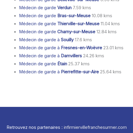
Médecin de garde
Verdun
7.59 kms
Médecin de garde
Bras-sur-Meuse
10.08 kms
Médecin de garde
Thierville-sur-Meuse
11.04 kms
Médecin de garde
Charny-sur-Meuse
12.84 kms
Médecin de garde à
Souilly
17.6 kms
Médecin de garde à
Fresnes-en-Woëvre
23.01 kms
Médecin de garde à
Damvillers
24.26 kms
Médecin de garde
Étain
25.37 kms
Médecin de garde à
Pierrefitte-sur-Aire
25.64 kms
Retrouvez nos partenaires :
infirmiervillefranchesurmer.com