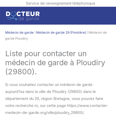
Service de renseignement téléphonique
Aller
Men
au
contenu
princ
Médecin de garde
/
Médecin de garde 29 (Finistère)
/ Médecin de
garde Ploudiry
Liste pour contacter un
médecin de garde à Ploudiry
(29800).
Si vous souhaitez contacter un médecin de garde
aujourd’hui dans la ville de Ploudiry (29800) dans le
département du 29, région Bretagne, vous pouvez faire
votre recherche ici, sur cette page https://www.contacter-
medecin-de-garde.org/ville/ploudiry_29800/.