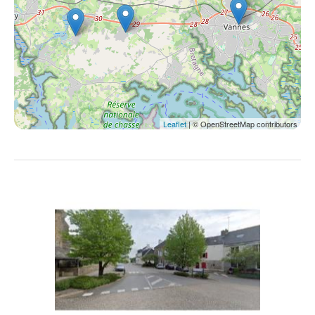
Leaflet
| © OpenStreetMap contributors