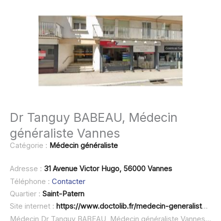
Dr Tanguy BABEAU, Médecin
généraliste Vannes
Catégorie :
Médecin généraliste
Adresse :
31 Avenue Victor Hugo, 56000 Vannes
Téléphone :
Contacter
Quartier :
Saint-Patern
Site internet :
https://www.doctolib.fr/medecin-generaliste/vannes/tanguy-babeau
Médecin Dr Tanguy BABEAU, Médecin généraliste Vannes à domicile :