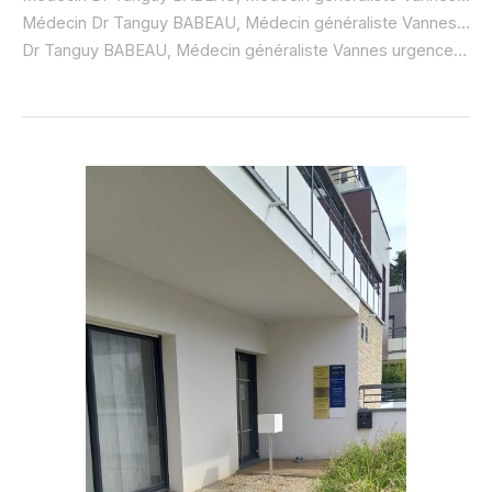
Médecin Dr Tanguy BABEAU, Médecin généraliste Vannes ouvert dimanche :
Dr Tanguy BABEAU, Médecin généraliste Vannes urgence à domicile ou SOS médecin :