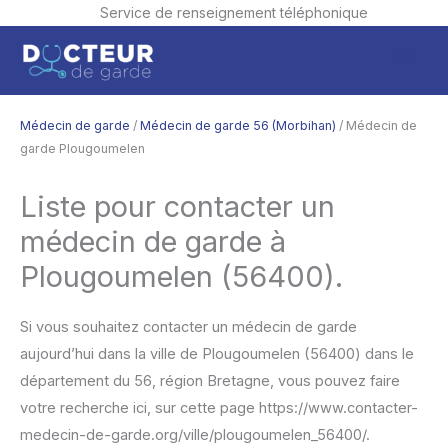
Service de renseignement téléphonique
Aller
Men
au
contenu
princ
Médecin de garde
/
Médecin de garde 56 (Morbihan)
/ Médecin de
garde Plougoumelen
Liste pour contacter un
médecin de garde à
Plougoumelen (56400).
Si vous souhaitez contacter un médecin de garde
aujourd’hui dans la ville de Plougoumelen (56400) dans le
département du 56, région Bretagne, vous pouvez faire
votre recherche ici, sur cette page https://www.contacter-
medecin-de-garde.org/ville/plougoumelen_56400/.