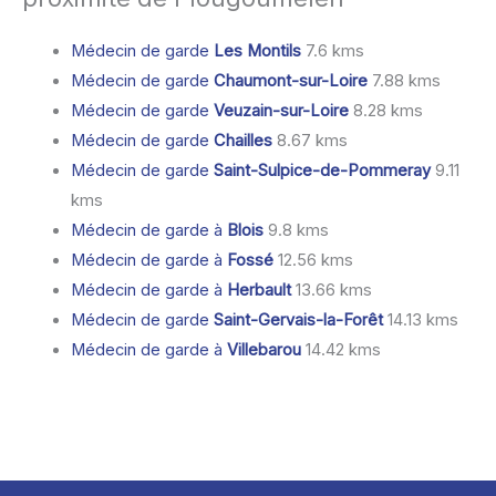
Médecin de garde
Les Montils
7.6 kms
Médecin de garde
Chaumont-sur-Loire
7.88 kms
Médecin de garde
Veuzain-sur-Loire
8.28 kms
Médecin de garde
Chailles
8.67 kms
Médecin de garde
Saint-Sulpice-de-Pommeray
9.11
kms
Médecin de garde à
Blois
9.8 kms
Médecin de garde à
Fossé
12.56 kms
Médecin de garde à
Herbault
13.66 kms
Médecin de garde
Saint-Gervais-la-Forêt
14.13 kms
Médecin de garde à
Villebarou
14.42 kms