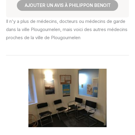
AJOUTER UN AVIS À PHILIPPON BENOIT
Il n'y a plus de médecins, docteurs ou médecins de garde
dans la ville Plougoumelen, mais voici des autres médecins
proches de la ville de Plougoumelen