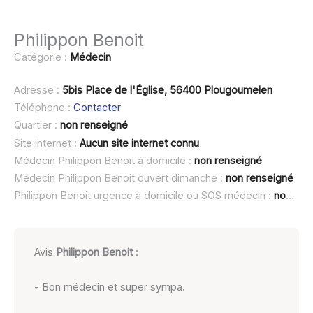
Philippon Benoit
Catégorie :
Médecin
Adresse :
5bis Place de l'Église, 56400 Plougoumelen
Téléphone :
Contacter
Quartier :
non renseigné
Site internet :
Aucun site internet connu
Médecin Philippon Benoit à domicile :
non renseigné
Médecin Philippon Benoit ouvert dimanche :
non renseigné
Philippon Benoit urgence à domicile ou SOS médecin :
non renseigné
Avis
Philippon Benoit
:
- Bon médecin et super sympa.