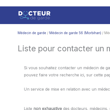
Aller
au
contenu
Médecin de garde
/
Médecin de garde 56 (Morbihan)
/ Méd
Liste pour contacter un
Si vous souhaitez contacter un médecin de gar
pouvez faire votre recherche ici, sur cette p
Un service de mise en relation avec un médec
Liste
non exhaustive
des docteurs, médecins,