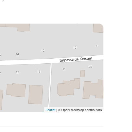
Leaflet
| © OpenStreetMap contributors