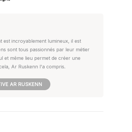
nt est incroyablement lumineux, il est
ens sont tous passionnés par leur métier
eul et même lieu permet de créer une
cela, Ar Ruskenn l'a compris.
TIVE AR RUSKENN