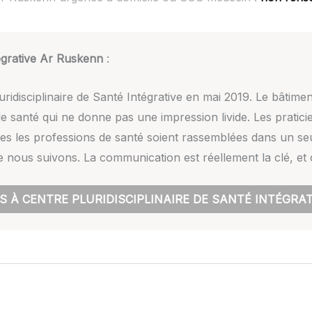
tégrative Ar Ruskenn
:
luridisciplinaire de Santé Intégrative en mai 2019. Le bâtime
e santé qui ne donne pas une impression livide. Les pratici
outes les professions de santé soient rassemblées dans un s
e nous suivons. La communication est réellement la clé, et 
S À CENTRE PLURIDISCIPLINAIRE DE SANTÉ INTÉGRA