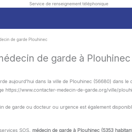
Service de renseignement téléphonique
ecin de garde Plouhinec
 médecin de garde à Plouhinec
de aujourd’hui dans la ville de Plouhinec (56680) dans le
age https://www.contacter-medecin-de-garde.org/ville/plouh
in de garde ou docteur ou urgence est également disponib
 services SOS,
médecin de garde à Plouhinec (5353 habitan