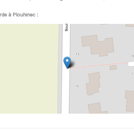
rde à Plouhinec :