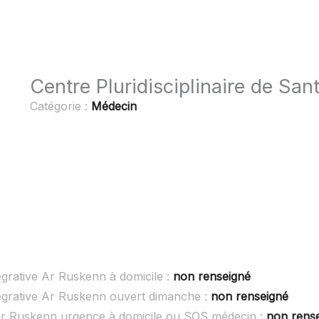
Centre Pluridisciplinaire de San
Catégorie :
Médecin
égrative Ar Ruskenn à domicile :
non renseigné
tégrative Ar Ruskenn ouvert dimanche :
non renseigné
e Ar Ruskenn urgence à domicile ou SOS médecin :
non rens