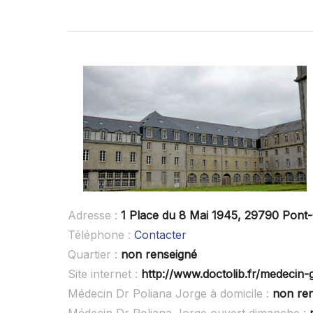
Adresse :
1 Place du 8 Mai 1945, 29790 Pont-
Téléphone :
Contacter
Quartier :
non renseigné
Site internet :
http://www.doctolib.fr/medecin-g
Médecin Dr Poliana Jorge à domicile :
non re