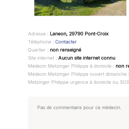
Adresse :
Laneon, 29790 Pont-Croix
Téléphone :
Contacter
Quartier :
non renseigné
Site internet :
Aucun site internet connu
Médecin Metzinger Philippe à domicile :
non r
Médecin Metzinger Philippe ouvert dimanche 
Metzinger Philippe urgence à domicile ou SO
Pas de commentaire pour ce médecin.