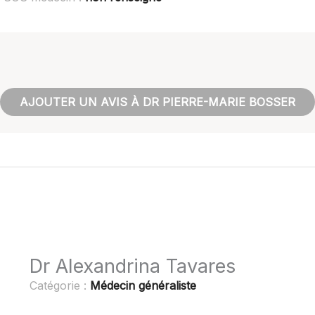
AJOUTER UN AVIS À DR PIERRE-MARIE BOSSER
Dr Alexandrina Tavares
Catégorie :
Médecin généraliste