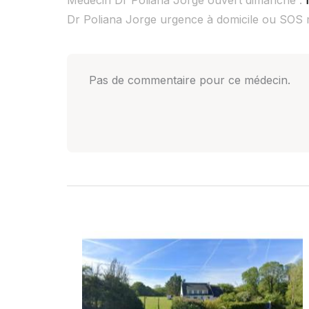
Médecin Dr Poliana Jorge ouvert dimanche :
Dr Poliana Jorge urgence à domicile ou SOS 
Pas de commentaire pour ce médecin.