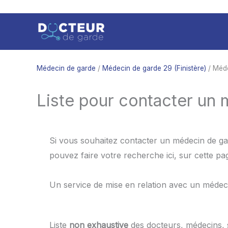
Aller
au
contenu
Médecin de garde
/
Médecin de garde 29 (Finistère)
/ Méde
Liste pour contacter un 
Si vous souhaitez contacter un médecin de gar
pouvez faire votre recherche ici, sur cette p
Un service de mise en relation avec un médec
Liste
non exhaustive
des docteurs, médecins,