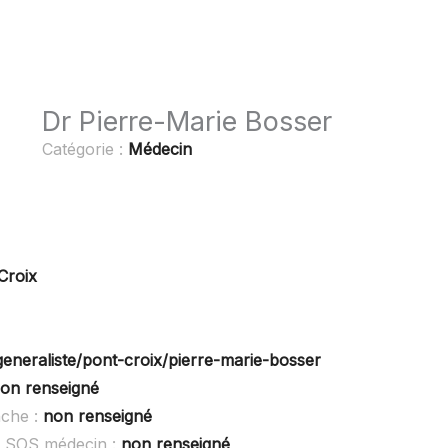
Dr Pierre-Marie Bosser
Catégorie :
Médecin
Croix
generaliste/pont-croix/pierre-marie-bosser
on renseigné
nche :
non renseigné
u SOS médecin :
non renseigné