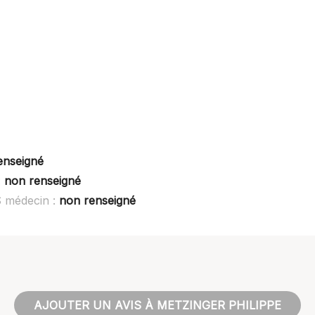
enseigné
:
non renseigné
S médecin :
non renseigné
AJOUTER UN AVIS À METZINGER PHILIPPE