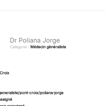
Dr Poliana Jorge
Catégorie :
Médecin généraliste
Croix
eneraliste/pont-croix/poliana-jorge
nseigné