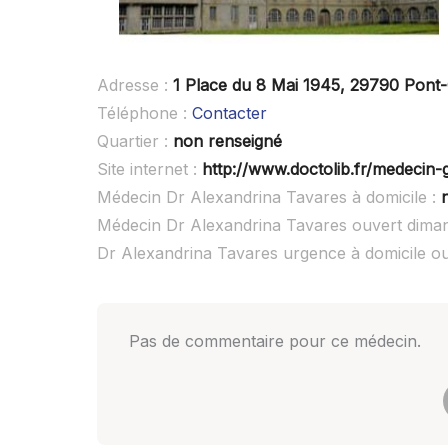
Adresse :
1 Place du 8 Mai 1945, 29790 Pont-
Téléphone :
Contacter
Quartier :
non renseigné
Site internet :
http://www.doctolib.fr/medecin-
Médecin Dr Alexandrina Tavares à domicile :
Médecin Dr Alexandrina Tavares ouvert dima
Dr Alexandrina Tavares urgence à domicile 
Pas de commentaire pour ce médecin.