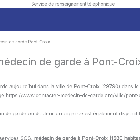
Service de renseignement téléphonique
cin de garde Pont-Croix
médecin de garde à Pont-Croi
de aujourd’hui dans la ville de Pont-Croix (29790) dans l
age https://www.contacter-medecin-de-garde.org/ville/pont-
in de garde ou docteur ou urgence est également disponib
 services SOS,
médecin de garde à Pont-Croix (1580 habita