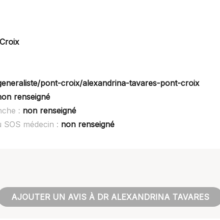
Croix
generaliste/pont-croix/alexandrina-tavares-pont-croix
non renseigné
nche :
non renseigné
ou SOS médecin :
non renseigné
AJOUTER UN AVIS À DR ALEXANDRINA TAVARES