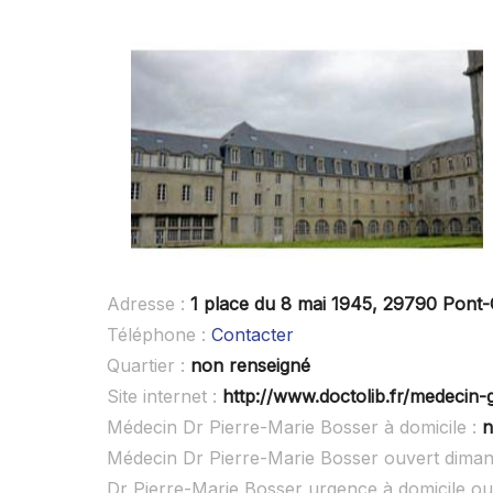
Adresse :
1 place du 8 mai 1945, 29790 Pont-
Téléphone :
Contacter
Quartier :
non renseigné
Site internet :
http://www.doctolib.fr/medecin-
Médecin Dr Pierre-Marie Bosser à domicile :
n
Médecin Dr Pierre-Marie Bosser ouvert dima
Dr Pierre-Marie Bosser urgence à domicile o