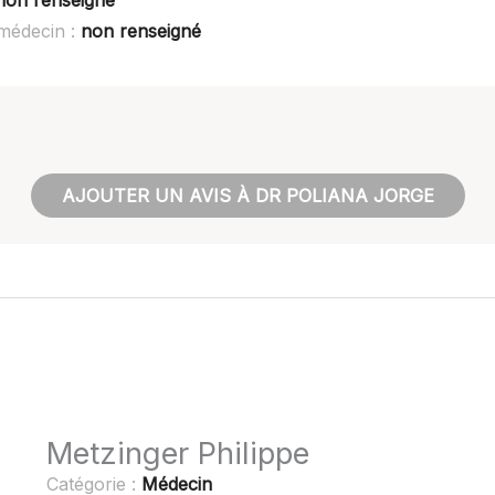
non renseigné
médecin :
non renseigné
AJOUTER UN AVIS À DR POLIANA JORGE
Metzinger Philippe
Catégorie :
Médecin