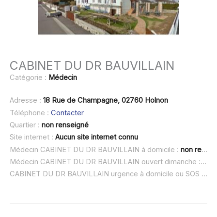
CABINET DU DR BAUVILLAIN
Catégorie :
Médecin
Adresse :
18 Rue de Champagne, 02760 Holnon
Téléphone :
Contacter
Quartier :
non renseigné
Site internet :
Aucun site internet connu
Médecin CABINET DU DR BAUVILLAIN à domicile :
non renseigné
Médecin CABINET DU DR BAUVILLAIN ouvert dimanche :
non 
CABINET DU DR BAUVILLAIN urgence à domicile ou SOS médecin :