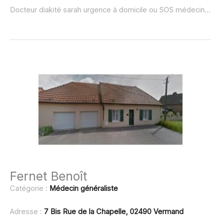
Docteur diakité sarah urgence à domicile ou SOS médecin :
no
Fernet Benoît
Catégorie :
Médecin généraliste
Adresse :
7 Bis Rue de la Chapelle, 02490 Vermand