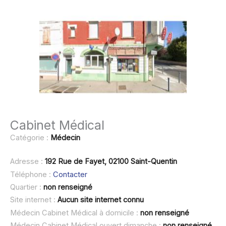
Cabinet Médical
Catégorie :
Médecin
Adresse :
192 Rue de Fayet, 02100 Saint-Quentin
Téléphone :
Contacter
Quartier :
non renseigné
Site internet :
Aucun site internet connu
Médecin Cabinet Médical à domicile :
non renseigné
Médecin Cabinet Médical ouvert dimanche :
non renseigné