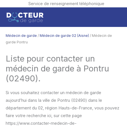
Service de renseignement téléphonique
Aller
Men
au
contenu
princ
Médecin de garde
/
Médecin de garde 02 (Aisne)
/ Médecin de
garde Pontru
Liste pour contacter un
médecin de garde à Pontru
(02490).
Si vous souhaitez contacter un médecin de garde
aujourd’hui dans la ville de Pontru (02490) dans le
département du 02, région Hauts-de-France, vous pouvez
faire votre recherche ici, sur cette page
https://www.contacter-medecin-de-