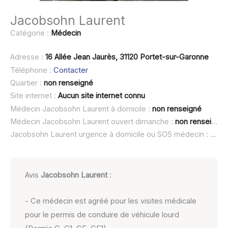
Jacobsohn Laurent
Catégorie :
Médecin
Adresse :
16 Allée Jean Jaurès, 31120 Portet-sur-Garonne
Téléphone :
Contacter
Quartier :
non renseigné
Site internet :
Aucun site internet connu
Médecin Jacobsohn Laurent à domicile :
non renseigné
Médecin Jacobsohn Laurent ouvert dimanche :
non renseigné
Jacobsohn Laurent urgence à domicile ou SOS médecin :
non 
Avis
Jacobsohn Laurent
:
- Ce médecin est agréé pour les visites médicale
pour le permis de conduire de véhicule lourd