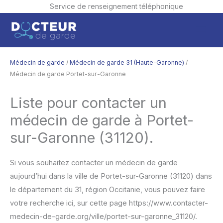
Service de renseignement téléphonique
Aller
Men
au
contenu
princ
Médecin de garde
/
Médecin de garde 31 (Haute-Garonne)
/
Médecin de garde Portet-sur-Garonne
Liste pour contacter un
médecin de garde à Portet-
sur-Garonne (31120).
Si vous souhaitez contacter un médecin de garde
aujourd’hui dans la ville de Portet-sur-Garonne (31120) dans
le département du 31, région Occitanie, vous pouvez faire
votre recherche ici, sur cette page https://www.contacter-
medecin-de-garde.org/ville/portet-sur-garonne_31120/.