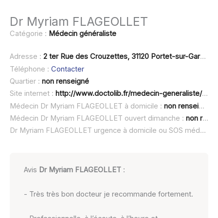
Dr Myriam FLAGEOLLET
Catégorie :
Médecin généraliste
Adresse :
2 ter Rue des Crouzettes, 31120 Portet-sur-Garonne
Téléphone :
Contacter
Quartier :
non renseigné
Site internet :
http://www.doctolib.fr/medecin-generaliste/portet-sur-garonne/myriam-flageollet
Médecin Dr Myriam FLAGEOLLET à domicile :
non renseigné
Médecin Dr Myriam FLAGEOLLET ouvert dimanche :
non renseigné
Dr Myriam FLAGEOLLET urgence à domicile ou SOS médecin :
Avis
Dr Myriam FLAGEOLLET
:
- Très très bon docteur je recommande fortement.