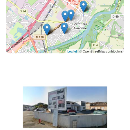
Leaflet
| © OpenStreetMap contributors