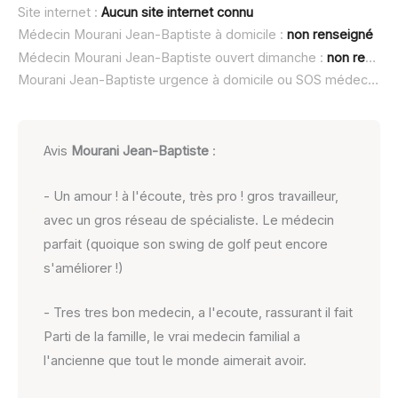
Site internet :
Aucun site internet connu
Médecin Mourani Jean-Baptiste à domicile :
non renseigné
Médecin Mourani Jean-Baptiste ouvert dimanche :
non renseigné
Mourani Jean-Baptiste urgence à domicile ou SOS médecin :
n
Avis
Mourani Jean-Baptiste
:
- Un amour ! à l'écoute, très pro ! gros travailleur,
avec un gros réseau de spécialiste. Le médecin
parfait (quoique son swing de golf peut encore
s'améliorer !)
- Tres tres bon medecin, a l'ecoute, rassurant il fait
Parti de la famille, le vrai medecin familial a
l'ancienne que tout le monde aimerait avoir.