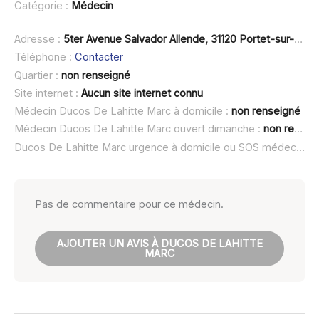
Catégorie :
Médecin
Adresse :
5ter Avenue Salvador Allende, 31120 Portet-sur-Garonne
Téléphone :
Contacter
Quartier :
non renseigné
Site internet :
Aucun site internet connu
Médecin Ducos De Lahitte Marc à domicile :
non renseigné
Médecin Ducos De Lahitte Marc ouvert dimanche :
non renseigné
Ducos De Lahitte Marc urgence à domicile ou SOS médecin :
n
Pas de commentaire pour ce médecin.
AJOUTER UN AVIS À DUCOS DE LAHITTE
MARC