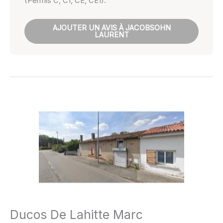
(Permis C, C1, CE, CE1).
AJOUTER UN AVIS À JACOBSOHN
LAURENT
Ducos De Lahitte Marc