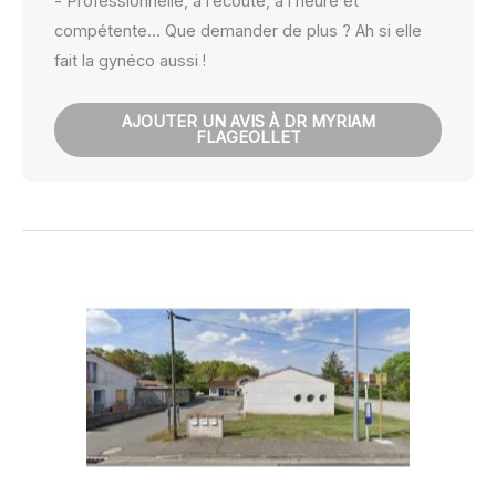
- Professionnelle, à l’écoute, à l’heure et
compétente… Que demander de plus ? Ah si elle
fait la gynéco aussi !
AJOUTER UN AVIS À DR MYRIAM
FLAGEOLLET