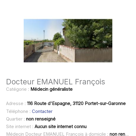
Docteur EMANUEL François
Catégorie :
Médecin généraliste
Adresse :
116 Route d'Espagne, 31120 Portet-sur-Garonne
Téléphone :
Contacter
Quartier :
non renseigné
Site internet :
Aucun site internet connu
Médecin Docteur EMANUEL François à domicile :
non renseigné