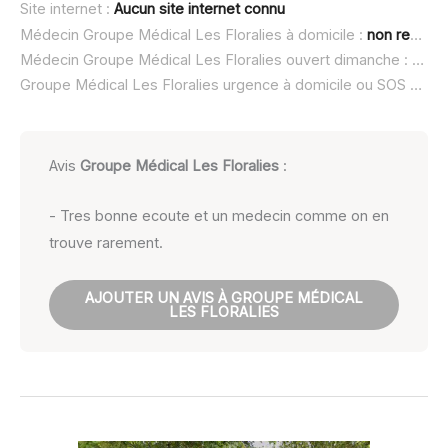
Site internet :
Aucun site internet connu
Médecin Groupe Médical Les Floralies à domicile :
non renseigné
Médecin Groupe Médical Les Floralies ouvert dimanche :
non 
Groupe Médical Les Floralies urgence à domicile ou SOS médecin :
Avis
Groupe Médical Les Floralies
:
- Tres bonne ecoute et un medecin comme on en
trouve rarement.
AJOUTER UN AVIS À GROUPE MÉDICAL
LES FLORALIES