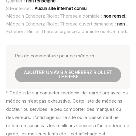
Quartier :
non renseigné
Site internet :
Aucun site internet connu
Médecin Echeberz Riollet Therese à domicile :
non renseigné
Médecin Echeberz Riollet Therese ouvert dimanche :
non renseigné
Echeberz Riollet Therese urgence à domicile ou SOS médecin :
Pas de commentaire pour ce médecin.
AJOUTER UN AVIS À ECHEBERZ RIOLLET
THERESE
* Cette liste sur contacter-medecin-de-garde.org avec les
médecins n’est pas exhaustive. Cette liste de médecins,
docteur ou services lié peu comporter des manques ou
des erreurs. L’affichage sur le site ou le classement ne
reflète en aucun cas les meilleurs services d’un médecin de
garde, les meilleurs tarifs etc… cet affichage est