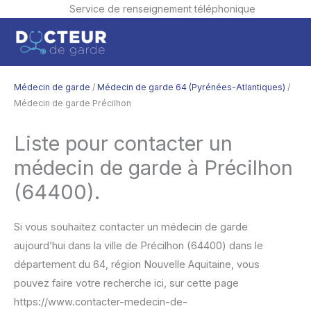
Service de renseignement téléphonique
Aller
Men
au
contenu
princ
Médecin de garde
/
Médecin de garde 64 (Pyrénées-Atlantiques)
/
Médecin de garde Précilhon
Liste pour contacter un
médecin de garde à Précilhon
(64400).
Si vous souhaitez contacter un médecin de garde
aujourd’hui dans la ville de Précilhon (64400) dans le
département du 64, région Nouvelle Aquitaine, vous
pouvez faire votre recherche ici, sur cette page
https://www.contacter-medecin-de-