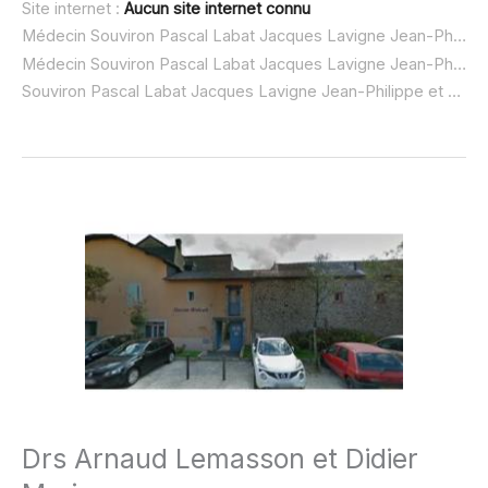
Site internet :
Aucun site internet connu
Médecin Souviron Pascal Labat Jacques Lavigne Jean-Philippe et Carrey Ma à domicile :
Médecin Souviron Pascal Labat Jacques Lavigne Jean-Philippe et Carrey Ma ouvert dimanche :
Souviron Pascal Labat Jacques Lavigne Jean-Philippe et Carrey Ma urgence à domicile ou SOS médecin :
Drs Arnaud Lemasson et Didier