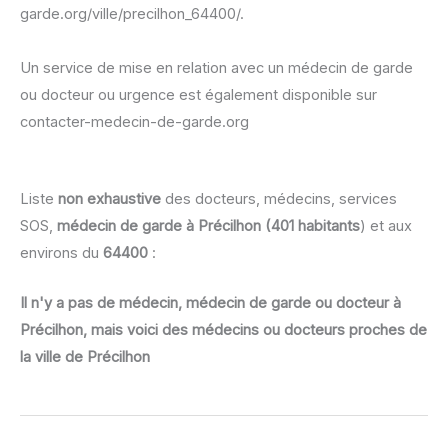
garde.org/ville/precilhon_64400/.
Un service de mise en relation avec un médecin de garde
ou docteur ou urgence est également disponible sur
contacter-medecin-de-garde.org
Liste
non exhaustive
des docteurs, médecins, services
SOS,
médecin de garde à Précilhon (401 habitants
) et aux
environs du
64400
:
Il n'y a pas de médecin, médecin de garde ou docteur à
Précilhon, mais voici des médecins ou docteurs proches de
la ville de Précilhon