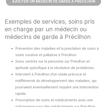
AJOUTER UN MÉDECIN DE GARDE À PRÉCILHON
Exemples de services, soins pris
en charge par un médecin ou
médecins de garde à Précilhon
Prévention des maladies et la prestation de soins à
visée curative et palliative à Précilhon.
Soins centrés sur la personne sur Précilhon et
aptitude spécifique à la résolution de problèmes.
Intervient à Précilhon d’un stade précoce et
indifférencié du développement des maladies, qui
pourraient éventuellement requérir une intervention
rapide.
Prescription de soins et médicaments avec une
ordonnance pour des médicaments sur Précilhon.