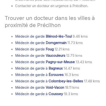
Contacter un docteur en urgence à Précilhon.
Trouver un docteur dans les villes à
proximité de Précilhon
Médecin de garde
Blénod-lès-Toul
9.46 kms
Médecin de garde
Domgermain
11.73 kms
Médecin de garde
Foug
12.21 kms
Médecin de garde
Vaucouleurs
12.75 kms
Médecin de garde
Pagny-sur-Meuse
13.43 kms
Médecin de garde à
Bagneux
14.47 kms
Médecin de garde à
Écrouves
16.3 kms
Médecin de garde à
Colombey-les-Belles
17.48 kms
Médecin de garde
Void-Vacon
18.11 kms
Médecin de garde à
Coussey
19.3 kms