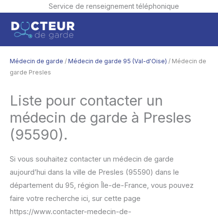
Service de renseignement téléphonique
Aller
Men
au
contenu
princ
Médecin de garde
/
Médecin de garde 95 (Val-d'Oise)
/ Médecin de
garde Presles
Liste pour contacter un
médecin de garde à Presles
(95590).
Si vous souhaitez contacter un médecin de garde
aujourd’hui dans la ville de Presles (95590) dans le
département du 95, région Île-de-France, vous pouvez
faire votre recherche ici, sur cette page
https://www.contacter-medecin-de-