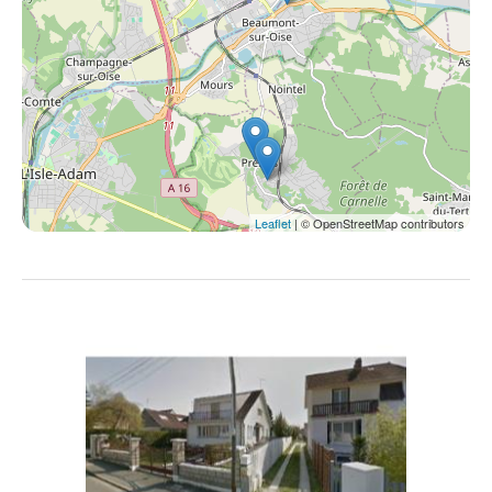
Leaflet
| © OpenStreetMap contributors