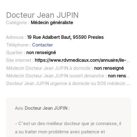
Docteur Jean JUPIN
Catégorie :
Médecin généraliste
Adresse :
19 Rue Adalbert Baut, 95590 Presles
Téléphone :
Contacter
Quartier :
non renseigné
Site internet :
https://www.rdvmedicaux.com/annuaire/ile-de-france/val-d-oise/95590-nerville-la-foret/medecin-generaliste/r9293-jean-jupin
Médecin Docteur Jean JUPIN à domicile :
non renseigné
Médecin Docteur Jean JUPIN ouvert dimanche :
non renseigné
Docteur Jean JUPIN urgence à domicile ou SOS médecin :
non
Avis
Docteur Jean JUPIN
:
- C'est un des meilleur docteur que je connaisse, il
a su traiter mon problème avec patience et