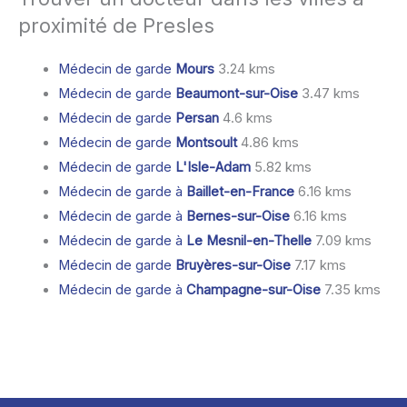
proximité de Presles
Médecin de garde
Mours
3.24 kms
Médecin de garde
Beaumont-sur-Oise
3.47 kms
Médecin de garde
Persan
4.6 kms
Médecin de garde
Montsoult
4.86 kms
Médecin de garde
L'Isle-Adam
5.82 kms
Médecin de garde à
Baillet-en-France
6.16 kms
Médecin de garde à
Bernes-sur-Oise
6.16 kms
Médecin de garde à
Le Mesnil-en-Thelle
7.09 kms
Médecin de garde
Bruyères-sur-Oise
7.17 kms
Médecin de garde à
Champagne-sur-Oise
7.35 kms