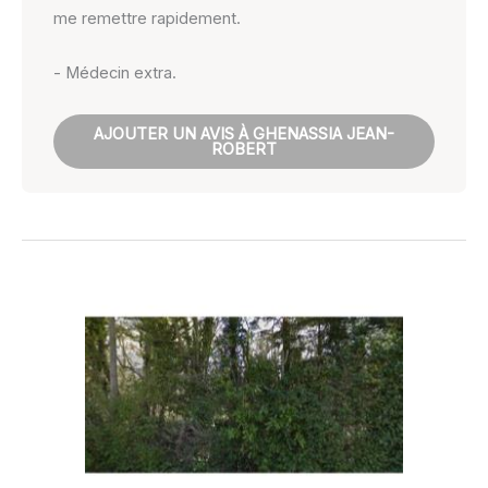
me remettre rapidement.
- Médecin extra.
AJOUTER UN AVIS À GHENASSIA JEAN-
ROBERT