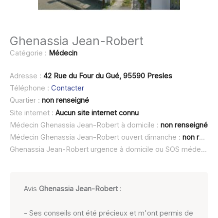
Ghenassia Jean-Robert
Catégorie :
Médecin
Adresse :
42 Rue du Four du Gué, 95590 Presles
Téléphone :
Contacter
Quartier :
non renseigné
Site internet :
Aucun site internet connu
Médecin Ghenassia Jean-Robert à domicile :
non renseigné
Médecin Ghenassia Jean-Robert ouvert dimanche :
non renseigné
Ghenassia Jean-Robert urgence à domicile ou SOS médecin :
Avis
Ghenassia Jean-Robert
:
- Ses conseils ont été précieux et m'ont permis de