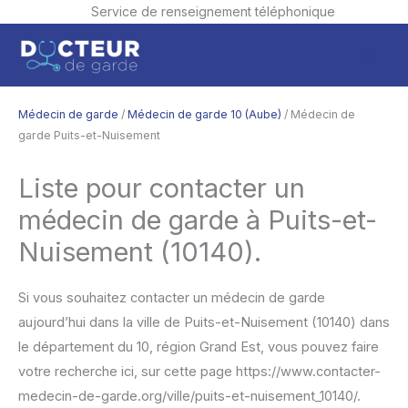
Service de renseignement téléphonique
Aller
Men
au
contenu
princ
Médecin de garde
/
Médecin de garde 10 (Aube)
/ Médecin de
garde Puits-et-Nuisement
Liste pour contacter un
médecin de garde à Puits-et-
Nuisement (10140).
Si vous souhaitez contacter un médecin de garde
aujourd’hui dans la ville de Puits-et-Nuisement (10140) dans
le département du 10, région Grand Est, vous pouvez faire
votre recherche ici, sur cette page https://www.contacter-
medecin-de-garde.org/ville/puits-et-nuisement_10140/.