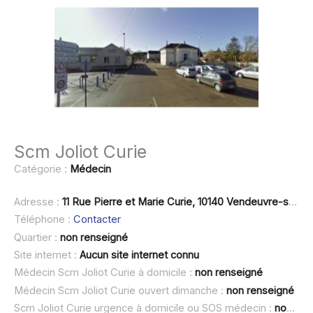
Scm Joliot Curie
Catégorie :
Médecin
Adresse :
11 Rue Pierre et Marie Curie, 10140 Vendeuvre-sur-Barse
Téléphone :
Contacter
Quartier :
non renseigné
Site internet :
Aucun site internet connu
Médecin Scm Joliot Curie à domicile :
non renseigné
Médecin Scm Joliot Curie ouvert dimanche :
non renseigné
Scm Joliot Curie urgence à domicile ou SOS médecin :
non renseigné