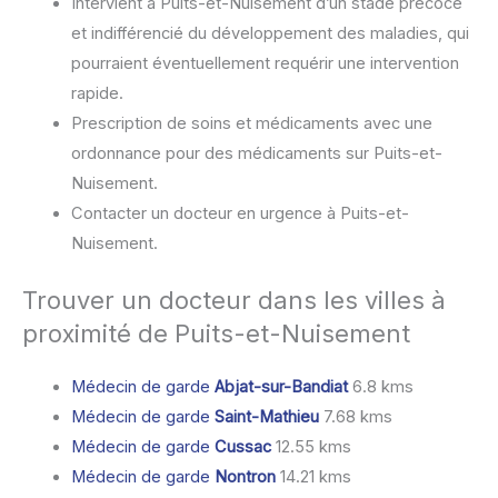
Intervient à Puits-et-Nuisement d’un stade précoce
et indifférencié du développement des maladies, qui
pourraient éventuellement requérir une intervention
rapide.
Prescription de soins et médicaments avec une
ordonnance pour des médicaments sur Puits-et-
Nuisement.
Contacter un docteur en urgence à Puits-et-
Nuisement.
Trouver un docteur dans les villes à
proximité de Puits-et-Nuisement
Médecin de garde
Abjat-sur-Bandiat
6.8 kms
Médecin de garde
Saint-Mathieu
7.68 kms
Médecin de garde
Cussac
12.55 kms
Médecin de garde
Nontron
14.21 kms