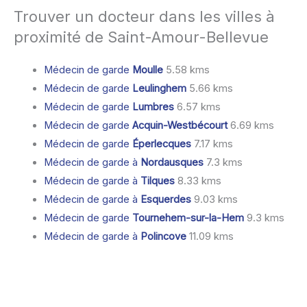
Trouver un docteur dans les villes à
proximité de Saint-Amour-Bellevue
Médecin de garde
Moulle
5.58 kms
Médecin de garde
Leulinghem
5.66 kms
Médecin de garde
Lumbres
6.57 kms
Médecin de garde
Acquin-Westbécourt
6.69 kms
Médecin de garde
Éperlecques
7.17 kms
Médecin de garde à
Nordausques
7.3 kms
Médecin de garde à
Tilques
8.33 kms
Médecin de garde à
Esquerdes
9.03 kms
Médecin de garde
Tournehem-sur-la-Hem
9.3 kms
Médecin de garde à
Polincove
11.09 kms