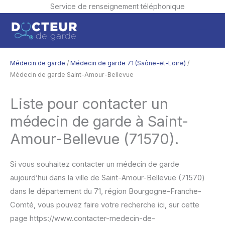
Service de renseignement téléphonique
Aller
Men
au
contenu
princ
Médecin de garde
/
Médecin de garde 71 (Saône-et-Loire)
/
Médecin de garde Saint-Amour-Bellevue
Liste pour contacter un
médecin de garde à Saint-
Amour-Bellevue (71570).
Si vous souhaitez contacter un médecin de garde
aujourd’hui dans la ville de Saint-Amour-Bellevue (71570)
dans le département du 71, région Bourgogne-Franche-
Comté, vous pouvez faire votre recherche ici, sur cette
page https://www.contacter-medecin-de-