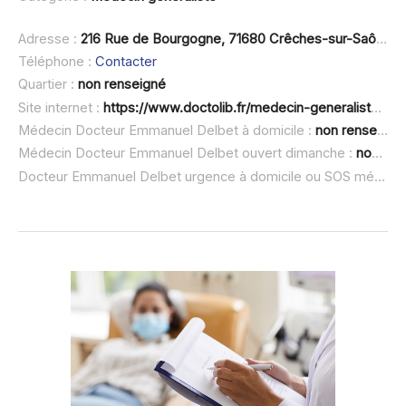
Adresse :
216 Rue de Bourgogne, 71680 Crêches-sur-Saône
Téléphone :
Contacter
Quartier :
non renseigné
Site internet :
https://www.doctolib.fr/medecin-generaliste/creches-sur-saone/emmanuel-delbet
Médecin Docteur Emmanuel Delbet à domicile :
non renseigné
Médecin Docteur Emmanuel Delbet ouvert dimanche :
non renseigné
Docteur Emmanuel Delbet urgence à domicile ou SOS médecin :