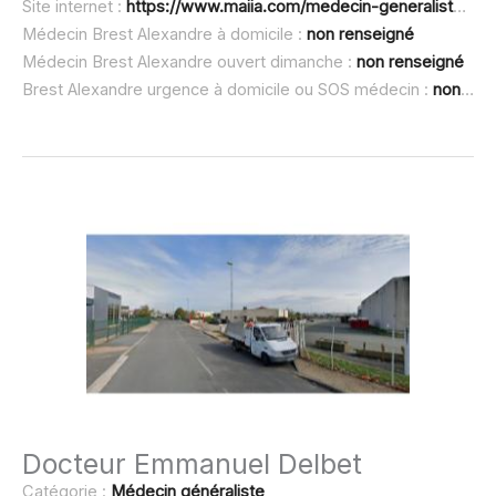
Site internet :
https://www.maiia.com/medecin-generaliste/71680-creches-sur-saone/brest-alexandre
Médecin Brest Alexandre à domicile :
non renseigné
Médecin Brest Alexandre ouvert dimanche :
non renseigné
Brest Alexandre urgence à domicile ou SOS médecin :
non renseigné
Docteur Emmanuel Delbet
Catégorie :
Médecin généraliste