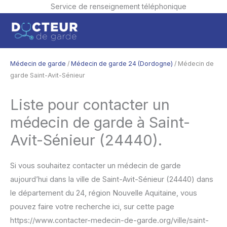
Service de renseignement téléphonique
Aller
Men
au
contenu
princ
Médecin de garde
/
Médecin de garde 24 (Dordogne)
/ Médecin de
garde Saint-Avit-Sénieur
Liste pour contacter un
médecin de garde à Saint-
Avit-Sénieur (24440).
Si vous souhaitez contacter un médecin de garde
aujourd’hui dans la ville de Saint-Avit-Sénieur (24440) dans
le département du 24, région Nouvelle Aquitaine, vous
pouvez faire votre recherche ici, sur cette page
https://www.contacter-medecin-de-garde.org/ville/saint-