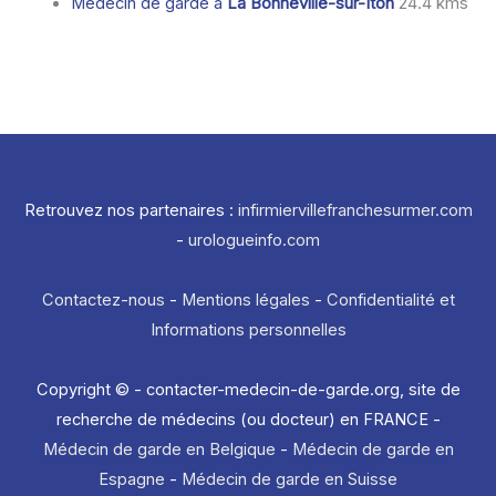
Médecin de garde à
La Bonneville-sur-Iton
24.4 kms
Retrouvez nos partenaires :
infirmiervillefranchesurmer.com
-
urologueinfo.com
Contactez-nous
-
Mentions légales
-
Confidentialité et
Informations personnelles
Copyright © - contacter-medecin-de-garde.org, site de
recherche de médecins (ou docteur) en FRANCE -
Médecin de garde en Belgique
-
Médecin de garde en
Espagne
-
Médecin de garde en Suisse