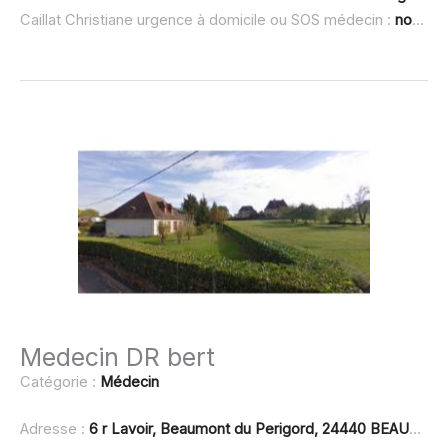
Caillat Christiane urgence à domicile ou SOS médecin :
non renseigné
Medecin DR bert
Catégorie :
Médecin
Adresse :
6 r Lavoir, Beaumont du Perigord, 24440 BEAUMONTOIS EN PÉRIGORD