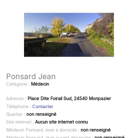
Ponsard Jean
Catégorie :
Médecin
Adresse :
Place Dite Foirail Sud, 24540 Monpazier
Téléphone :
Contacter
Quartier :
non renseigné
Site internet :
Aucun site internet connu
Médecin Ponsard Jean à domicile :
non renseigné
Médecin Ponsard Jean ouvert dimanche :
non renseigné