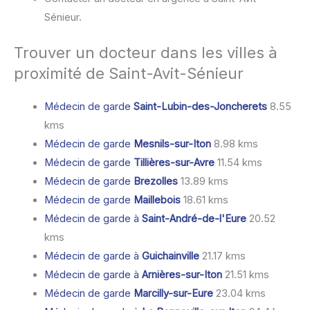
Sénieur.
Trouver un docteur dans les villes à
proximité de Saint-Avit-Sénieur
Médecin de garde
Saint-Lubin-des-Joncherets
8.55
kms
Médecin de garde
Mesnils-sur-Iton
8.98 kms
Médecin de garde
Tillières-sur-Avre
11.54 kms
Médecin de garde
Brezolles
13.89 kms
Médecin de garde
Maillebois
18.61 kms
Médecin de garde à
Saint-André-de-l'Eure
20.52
kms
Médecin de garde à
Guichainville
21.17 kms
Médecin de garde à
Arnières-sur-Iton
21.51 kms
Médecin de garde
Marcilly-sur-Eure
23.04 kms