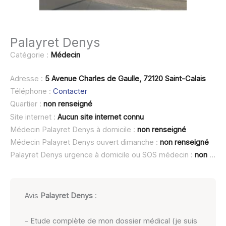
Palayret Denys
Catégorie :
Médecin
Adresse :
5 Avenue Charles de Gaulle, 72120 Saint-Calais
Téléphone :
Contacter
Quartier :
non renseigné
Site internet :
Aucun site internet connu
Médecin Palayret Denys à domicile :
non renseigné
Médecin Palayret Denys ouvert dimanche :
non renseigné
Palayret Denys urgence à domicile ou SOS médecin :
non renseigné
Avis
Palayret Denys
:
- Etude complète de mon dossier médical (je suis