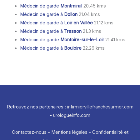
Médecin de garde
Montmirail
20.45 kms
Médecin de garde à
Dollon
21.04 kms
Médecin de garde à
Loir en Vallée
21.12 kms
Médecin de garde à
Tresson
21.3 kms
Médecin de garde
Montoire-sur-le-Loir
21.41 kms
Médecin de garde à
Bouloire
22.26 kms
Retrouvez nos partenaires :
infirmiervillefranchesurmer.com
-
urologueinfo.com
Contactez-nous
-
Mentions légales
-
Confidentialité et