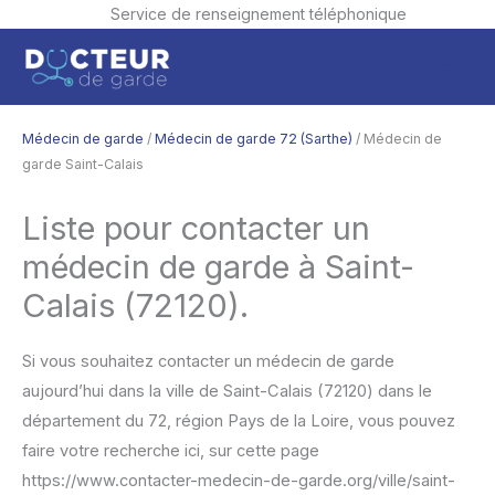
Service de renseignement téléphonique
Aller
Men
au
contenu
princ
Médecin de garde
/
Médecin de garde 72 (Sarthe)
/ Médecin de
garde Saint-Calais
Liste pour contacter un
médecin de garde à Saint-
Calais (72120).
Si vous souhaitez contacter un médecin de garde
aujourd’hui dans la ville de Saint-Calais (72120) dans le
département du 72, région Pays de la Loire, vous pouvez
faire votre recherche ici, sur cette page
https://www.contacter-medecin-de-garde.org/ville/saint-