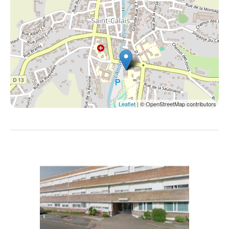
Leaflet
| © OpenStreetMap contributors