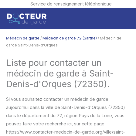
Service de renseignement téléphonique
Aller
Men
au
contenu
princ
Médecin de garde
/
Médecin de garde 72 (Sarthe)
/ Médecin de
garde Saint-Denis-d'Orques
Liste pour contacter un
médecin de garde à Saint-
Denis-d'Orques (72350).
Si vous souhaitez contacter un médecin de garde
aujourd’hui dans la ville de Saint-Denis-d'Orques (72350)
dans le département du 72, région Pays de la Loire, vous
pouvez faire votre recherche ici, sur cette page
https://www.contacter-medecin-de-garde.org/ville/saint-