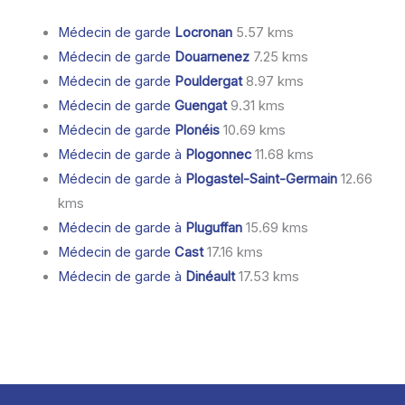
Médecin de garde
Locronan
5.57 kms
Médecin de garde
Douarnenez
7.25 kms
Médecin de garde
Pouldergat
8.97 kms
Médecin de garde
Guengat
9.31 kms
Médecin de garde
Plonéis
10.69 kms
Médecin de garde à
Plogonnec
11.68 kms
Médecin de garde à
Plogastel-Saint-Germain
12.66
kms
Médecin de garde à
Pluguffan
15.69 kms
Médecin de garde
Cast
17.16 kms
Médecin de garde à
Dinéault
17.53 kms