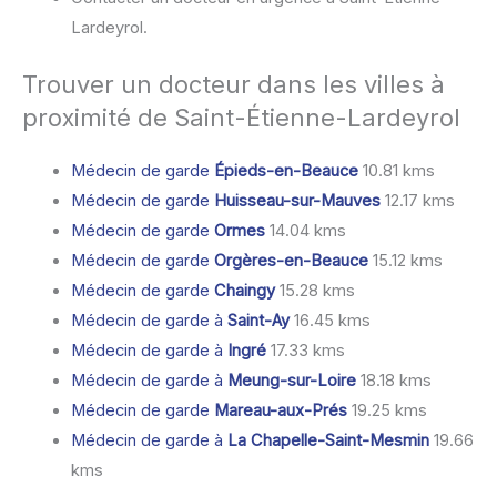
Lardeyrol.
Trouver un docteur dans les villes à
proximité de Saint-Étienne-Lardeyrol
Médecin de garde
Épieds-en-Beauce
10.81 kms
Médecin de garde
Huisseau-sur-Mauves
12.17 kms
Médecin de garde
Ormes
14.04 kms
Médecin de garde
Orgères-en-Beauce
15.12 kms
Médecin de garde
Chaingy
15.28 kms
Médecin de garde à
Saint-Ay
16.45 kms
Médecin de garde à
Ingré
17.33 kms
Médecin de garde à
Meung-sur-Loire
18.18 kms
Médecin de garde
Mareau-aux-Prés
19.25 kms
Médecin de garde à
La Chapelle-Saint-Mesmin
19.66
kms