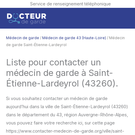
Service de renseignement téléphonique
Aller
Men
au
contenu
princ
Médecin de garde
/
Médecin de garde 43 (Haute-Loire)
/ Médecin
de garde Saint-Étienne-Lardeyrol
Liste pour contacter un
médecin de garde à Saint-
Étienne-Lardeyrol (43260).
Si vous souhaitez contacter un médecin de garde
aujourd’hui dans la ville de Saint-Étienne-Lardeyrol (43260)
dans le département du 43, région Auvergne-Rhône-Alpes,
vous pouvez faire votre recherche ici, sur cette page
https://www.contacter-medecin-de-garde.org/ville/saint-