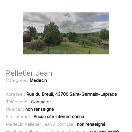
Pelletier Jean
Catégorie :
Médecin
Adresse :
Rue du Breuil, 43700 Saint-Germain-Laprade
Téléphone :
Contacter
Quartier :
non renseigné
Site internet :
Aucun site internet connu
Médecin Pelletier Jean à domicile :
non renseigné
Médecin Pelletier Jean ouvert dimanche :
non renseigné