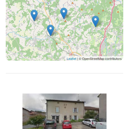
Leaflet
| © OpenStreetMap contributors