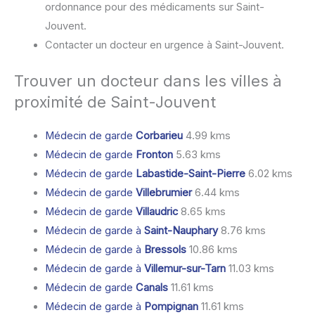
ordonnance pour des médicaments sur Saint-
Jouvent.
Contacter un docteur en urgence à Saint-Jouvent.
Trouver un docteur dans les villes à
proximité de Saint-Jouvent
Médecin de garde
Corbarieu
4.99 kms
Médecin de garde
Fronton
5.63 kms
Médecin de garde
Labastide-Saint-Pierre
6.02 kms
Médecin de garde
Villebrumier
6.44 kms
Médecin de garde
Villaudric
8.65 kms
Médecin de garde à
Saint-Nauphary
8.76 kms
Médecin de garde à
Bressols
10.86 kms
Médecin de garde à
Villemur-sur-Tarn
11.03 kms
Médecin de garde
Canals
11.61 kms
Médecin de garde à
Pompignan
11.61 kms