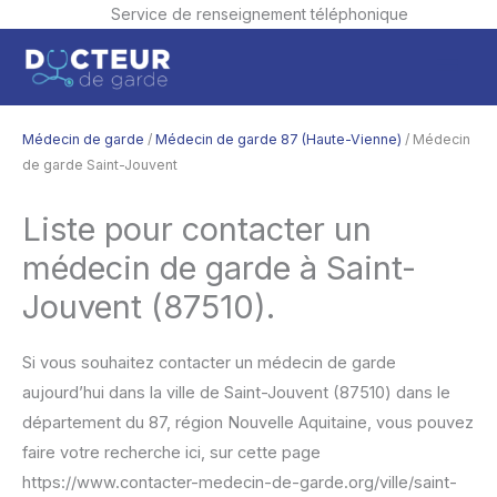
Service de renseignement téléphonique
Aller
Men
au
contenu
princ
Médecin de garde
/
Médecin de garde 87 (Haute-Vienne)
/ Médecin
de garde Saint-Jouvent
Liste pour contacter un
médecin de garde à Saint-
Jouvent (87510).
Si vous souhaitez contacter un médecin de garde
aujourd’hui dans la ville de Saint-Jouvent (87510) dans le
département du 87, région Nouvelle Aquitaine, vous pouvez
faire votre recherche ici, sur cette page
https://www.contacter-medecin-de-garde.org/ville/saint-