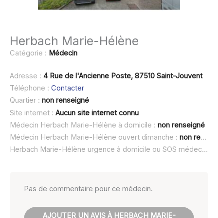
Herbach Marie-Hélène
Catégorie :
Médecin
Adresse :
4 Rue de l'Ancienne Poste, 87510 Saint-Jouvent
Téléphone :
Contacter
Quartier :
non renseigné
Site internet :
Aucun site internet connu
Médecin Herbach Marie-Hélène à domicile :
non renseigné
Médecin Herbach Marie-Hélène ouvert dimanche :
non renseigné
Herbach Marie-Hélène urgence à domicile ou SOS médecin :
n
Pas de commentaire pour ce médecin.
AJOUTER UN AVIS À HERBACH MARIE-