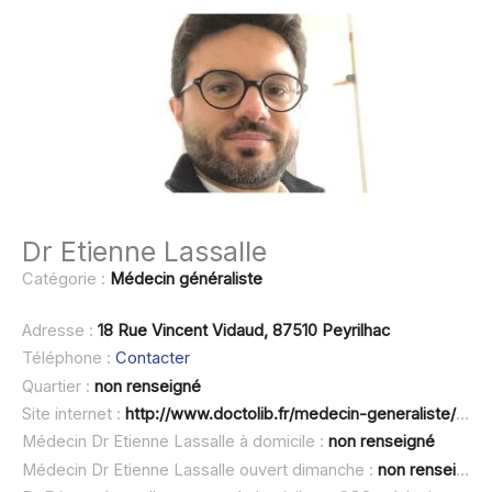
Dr Etienne Lassalle
Catégorie :
Médecin généraliste
Adresse :
18 Rue Vincent Vidaud, 87510 Peyrilhac
Téléphone :
Contacter
Quartier :
non renseigné
Site internet :
http://www.doctolib.fr/medecin-generaliste/peyrilhac/etienne-lassalle
Médecin Dr Etienne Lassalle à domicile :
non renseigné
Médecin Dr Etienne Lassalle ouvert dimanche :
non renseigné