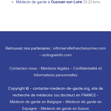
Médecin de garde à
Ouzouer-sur-Loire
25.22 kms
Retrouvez nos partenaires :
infirmiervillefranchesurmer.com
-
urologueinfo.com
Contactez-nous
-
Mentions légales
-
Confidentialité et
Informations personnelles
Copyright © - contacter-medecin-de-garde.org, site de
recherche de médecins (ou docteur) en FRANCE -
Médecin de garde en Belgique
-
Médecin de garde en
Espagne
-
Médecin de garde en Suisse