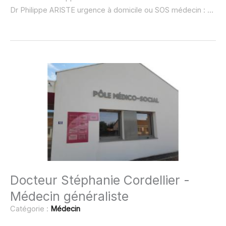
Dr Philippe ARISTE urgence à domicile ou SOS médecin :
non 
Docteur Stéphanie Cordellier -
Médecin généraliste
Catégorie :
Médecin