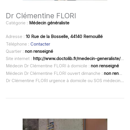
Dr Clémentine FLORI
Catégorie :
Médecin généraliste
Adresse :
10 Rue de la Bosselle, 44140 Remouillé
Téléphone :
Contacter
Quartier :
non renseigné
Site internet :
http://www.doctolib.fr/medecin-generaliste/remouille/clementine-flori
Médecin Dr Clémentine FLORI à domicile :
non renseigné
Médecin Dr Clémentine FLORI ouvert dimanche :
non renseigné
Dr Clémentine FLORI urgence à domicile ou SOS médecin :
no