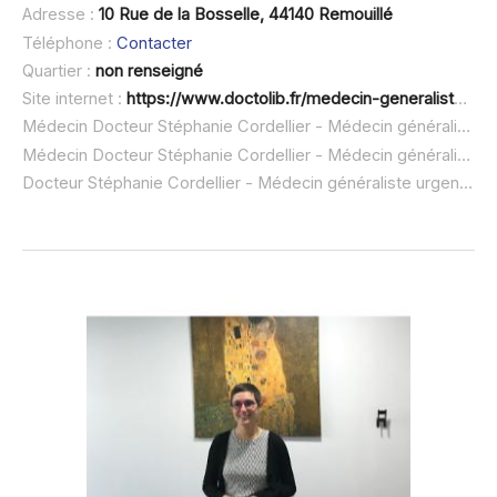
Adresse :
10 Rue de la Bosselle, 44140 Remouillé
Téléphone :
Contacter
Quartier :
non renseigné
Site internet :
https://www.doctolib.fr/medecin-generaliste/remouille/stephanie-cordellier
Médecin Docteur Stéphanie Cordellier - Médecin généraliste à domicile :
Médecin Docteur Stéphanie Cordellier - Médecin généraliste ouvert dimanche :
Docteur Stéphanie Cordellier - Médecin généraliste urgence à domicile ou SOS médecin :