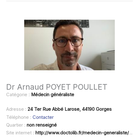
Dr Arnaud POYET POULLET
Catégorie :
Médecin généraliste
Adresse :
24 Ter Rue Abbé Larose, 44190 Gorges
Téléphone :
Contacter
Quartier :
non renseigné
Site internet :
http://www.doctolib.fr/medecin-generaliste/gorges/arnaud-poyet-poullet