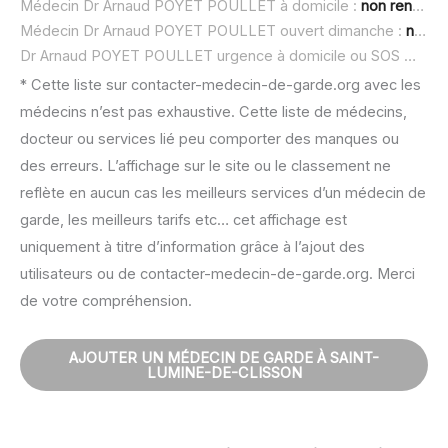
Médecin Dr Arnaud POYET POULLET à domicile :
non renseigné
Médecin Dr Arnaud POYET POULLET ouvert dimanche :
non renseigné
Dr Arnaud POYET POULLET urgence à domicile ou SOS médecin :
* Cette liste sur contacter-medecin-de-garde.org avec les
médecins n’est pas exhaustive. Cette liste de médecins,
docteur ou services lié peu comporter des manques ou
des erreurs. L’affichage sur le site ou le classement ne
reflète en aucun cas les meilleurs services d’un médecin de
garde, les meilleurs tarifs etc… cet affichage est
uniquement à titre d’information grâce à l’ajout des
utilisateurs ou de contacter-medecin-de-garde.org. Merci
de votre compréhension.
AJOUTER UN MÉDECIN DE GARDE À SAINT-
LUMINE-DE-CLISSON