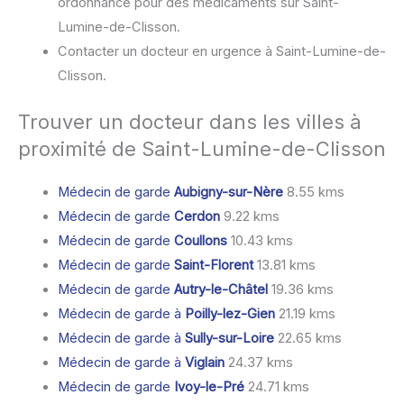
ordonnance pour des médicaments sur Saint-
Lumine-de-Clisson.
Contacter un docteur en urgence à Saint-Lumine-de-
Clisson.
Trouver un docteur dans les villes à
proximité de Saint-Lumine-de-Clisson
Médecin de garde
Aubigny-sur-Nère
8.55 kms
Médecin de garde
Cerdon
9.22 kms
Médecin de garde
Coullons
10.43 kms
Médecin de garde
Saint-Florent
13.81 kms
Médecin de garde
Autry-le-Châtel
19.36 kms
Médecin de garde à
Poilly-lez-Gien
21.19 kms
Médecin de garde à
Sully-sur-Loire
22.65 kms
Médecin de garde à
Viglain
24.37 kms
Médecin de garde
Ivoy-le-Pré
24.71 kms