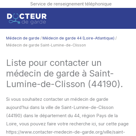
Service de renseignement téléphonique
Aller
Men
au
contenu
princ
Médecin de garde
/
Médecin de garde 44 (Loire-Atlantique)
/
Médecin de garde Saint-Lumine-de-Clisson
Liste pour contacter un
médecin de garde à Saint-
Lumine-de-Clisson (44190).
Si vous souhaitez contacter un médecin de garde
aujourd’hui dans la ville de Saint-Lumine-de-Clisson
(44190) dans le département du 44, région Pays de la
Loire, vous pouvez faire votre recherche ici, sur cette page
https://www.contacter-medecin-de-garde.org/ville/saint-