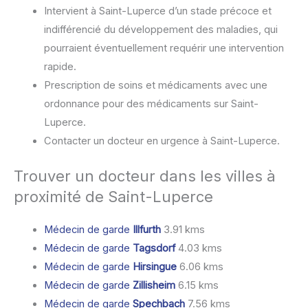
Intervient à Saint-Luperce d’un stade précoce et
indifférencié du développement des maladies, qui
pourraient éventuellement requérir une intervention
rapide.
Prescription de soins et médicaments avec une
ordonnance pour des médicaments sur Saint-
Luperce.
Contacter un docteur en urgence à Saint-Luperce.
Trouver un docteur dans les villes à
proximité de Saint-Luperce
Médecin de garde
Illfurth
3.91 kms
Médecin de garde
Tagsdorf
4.03 kms
Médecin de garde
Hirsingue
6.06 kms
Médecin de garde
Zillisheim
6.15 kms
Médecin de garde
Spechbach
7.56 kms