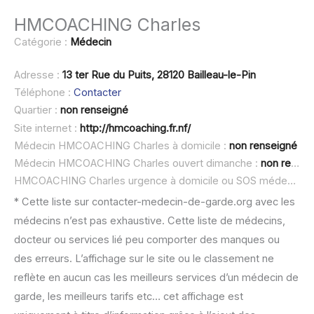
HMCOACHING Charles
Catégorie :
Médecin
Adresse :
13 ter Rue du Puits, 28120 Bailleau-le-Pin
Téléphone :
Contacter
Quartier :
non renseigné
Site internet :
http://hmcoaching.fr.nf/
Médecin HMCOACHING Charles à domicile :
non renseigné
Médecin HMCOACHING Charles ouvert dimanche :
non renseigné
HMCOACHING Charles urgence à domicile ou SOS médecin :
* Cette liste sur contacter-medecin-de-garde.org avec les
médecins n’est pas exhaustive. Cette liste de médecins,
docteur ou services lié peu comporter des manques ou
des erreurs. L’affichage sur le site ou le classement ne
reflète en aucun cas les meilleurs services d’un médecin de
garde, les meilleurs tarifs etc… cet affichage est