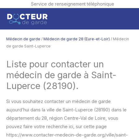
Service de renseignement téléphonique
Aller
Men
au
contenu
princ
Médecin de garde
/
Médecin de garde 28 (Eure-et-Loir)
/ Médecin
de garde Saint-Luperce
Liste pour contacter un
médecin de garde à Saint-
Luperce (28190).
Si vous souhaitez contacter un médecin de garde
aujourd’hui dans la ville de Saint-Luperce (28190) dans le
département du 28, région Centre-Val de Loire, vous
pouvez faire votre recherche ici, sur cette page
https://www.contacter-medecin-de-garde.org/ville/saint-