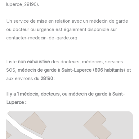
luperce_28190/.
Un service de mise en relation avec un médecin de garde
ou docteur ou urgence est également disponible sur
contacter-medecin-de-garde.org
Liste
non exhaustive
des docteurs, médecins, services
SOS,
médecin de garde à Saint-Luperce (896 habitants
) et
aux environs du
28190
:
Il y a 1 médecin, docteurs, ou médecin de garde à Saint-
Luperce :