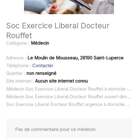
Soc Exercice Liberal Docteur
Rouffet
Catégorie :
Médecin
Adresse :
Le Moulin de Mousseau, 28190 Saint-Luperce
Téléphone :
Contacter
Quartier :
non renseigné
Site internet :
Aucun site internet connu
Médecin Soc Exercice Liberal Docteur Rouffet à domicile :
non
Médecin Soc Exercice Liberal Docteur Rouffet ouvert dimanche :
Soc Exercice Liberal Docteur Rouffet urgence à domicile ou SOS médecin :
Pas de commentaire pour ce médecin.