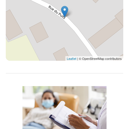
Leaflet
| © OpenStreetMap contributors