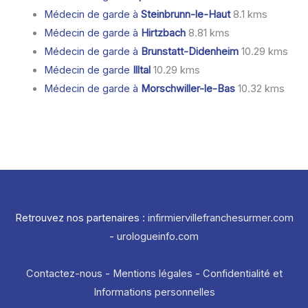
Médecin de garde à
Steinbrunn-le-Haut
8.1 kms
Médecin de garde à
Hirtzbach
8.81 kms
Médecin de garde à
Brunstatt-Didenheim
10.29 kms
Médecin de garde
Illtal
10.29 kms
Médecin de garde à
Morschwiller-le-Bas
10.32 kms
Retrouvez nos partenaires :
infirmiervillefranchesurmer.com
-
urologueinfo.com
Contactez-nous
-
Mentions légales
-
Confidentialité et
Informations personnelles