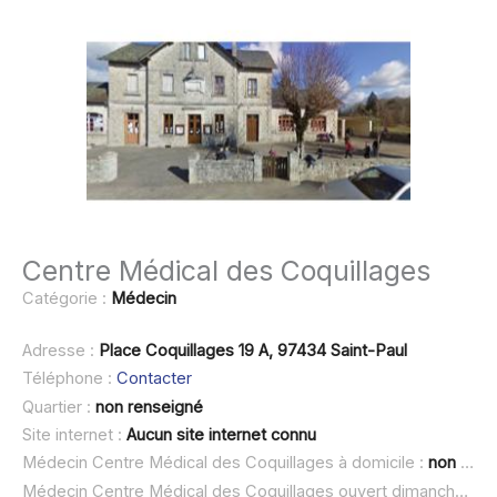
Centre Médical des Coquillages
Catégorie :
Médecin
Adresse :
Place Coquillages 19 A, 97434 Saint-Paul
Téléphone :
Contacter
Quartier :
non renseigné
Site internet :
Aucun site internet connu
Médecin Centre Médical des Coquillages à domicile :
non renseigné
Médecin Centre Médical des Coquillages ouvert dimanche :
no