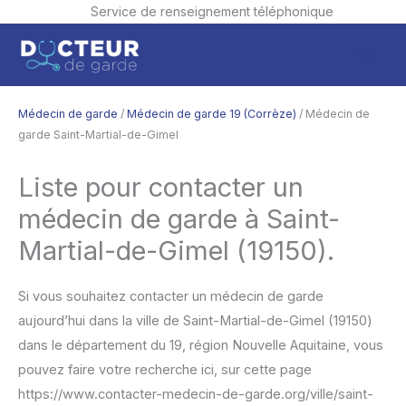
Service de renseignement téléphonique
Aller
Men
au
contenu
princ
Médecin de garde
/
Médecin de garde 19 (Corrèze)
/ Médecin de
garde Saint-Martial-de-Gimel
Liste pour contacter un
médecin de garde à Saint-
Martial-de-Gimel (19150).
Si vous souhaitez contacter un médecin de garde
aujourd’hui dans la ville de Saint-Martial-de-Gimel (19150)
dans le département du 19, région Nouvelle Aquitaine, vous
pouvez faire votre recherche ici, sur cette page
https://www.contacter-medecin-de-garde.org/ville/saint-