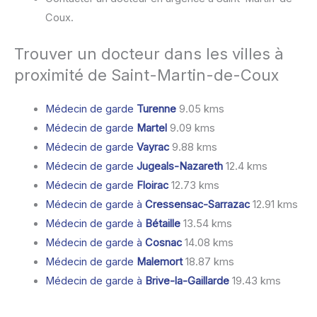
Coux.
Trouver un docteur dans les villes à
proximité de Saint-Martin-de-Coux
Médecin de garde
Turenne
9.05 kms
Médecin de garde
Martel
9.09 kms
Médecin de garde
Vayrac
9.88 kms
Médecin de garde
Jugeals-Nazareth
12.4 kms
Médecin de garde
Floirac
12.73 kms
Médecin de garde à
Cressensac-Sarrazac
12.91 kms
Médecin de garde à
Bétaille
13.54 kms
Médecin de garde à
Cosnac
14.08 kms
Médecin de garde
Malemort
18.87 kms
Médecin de garde à
Brive-la-Gaillarde
19.43 kms