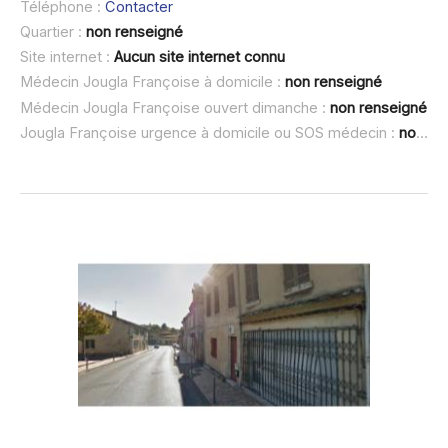
Téléphone :
Contacter
Quartier :
non renseigné
Site internet :
Aucun site internet connu
Médecin Jougla Françoise à domicile :
non renseigné
Médecin Jougla Françoise ouvert dimanche :
non renseigné
Jougla Françoise urgence à domicile ou SOS médecin :
non renseigné