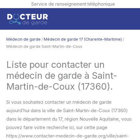
Service de renseignement téléphonique
Aller
Men
au
contenu
princ
Médecin de garde
/
Médecin de garde 17 (Charente-Maritime)
/
Médecin de garde Saint-Martin-de-Coux
Liste pour contacter un
médecin de garde à Saint-
Martin-de-Coux (17360).
Si vous souhaitez contacter un médecin de garde
aujourd’hui dans la ville de Saint-Martin-de-Coux (17360)
dans le département du 17, région Nouvelle Aquitaine, vous
pouvez faire votre recherche ici, sur cette page
https://www.contacter-medecin-de-garde.org/ville/saint-