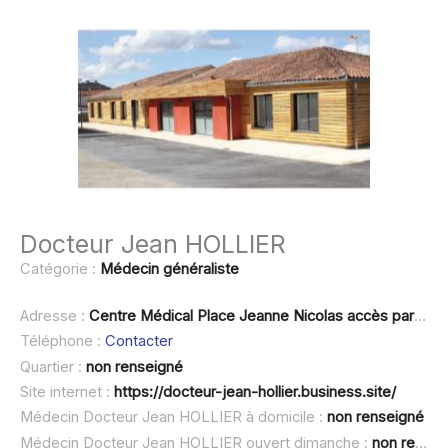
Docteur Jean HOLLIER
Catégorie :
Médecin généraliste
Adresse :
Centre Médical Place Jeanne Nicolas accès par la rue de la Glaci
Téléphone :
Contacter
Quartier :
non renseigné
Site internet :
https://docteur-jean-hollier.business.site/
Médecin Docteur Jean HOLLIER à domicile :
non renseigné
Médecin Docteur Jean HOLLIER ouvert dimanche :
non renseigné