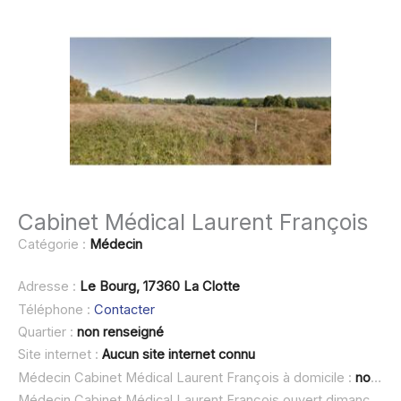
Cabinet Médical Laurent François
Catégorie :
Médecin
Adresse :
Le Bourg, 17360 La Clotte
Téléphone :
Contacter
Quartier :
non renseigné
Site internet :
Aucun site internet connu
Médecin Cabinet Médical Laurent François à domicile :
non renseigné
Médecin Cabinet Médical Laurent François ouvert dimanche :