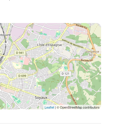
Leaflet
| © OpenStreetMap contributors