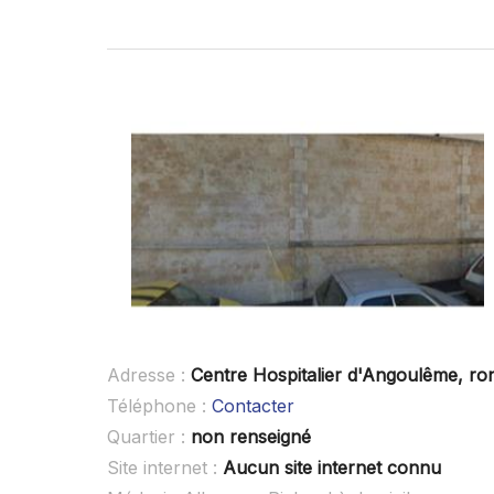
Adresse :
Centre Hospitalier d'Angoulême, ro
Téléphone :
Contacter
Quartier :
non renseigné
Site internet :
Aucun site internet connu