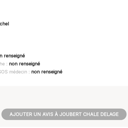
chel
n renseigné
he :
non renseigné
 SOS médecin :
non renseigné
AJOUTER UN AVIS À JOUBERT CHALE DELAGE