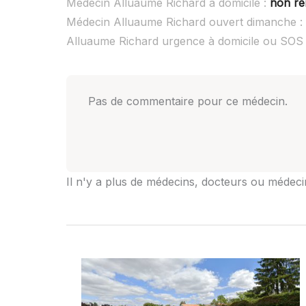
Médecin Alluaume Richard à domicile :
non re
Médecin Alluaume Richard ouvert dimanche :
Alluaume Richard urgence à domicile ou SOS
Pas de commentaire pour ce médecin.
Il n'y a plus de médecins, docteurs ou médecin