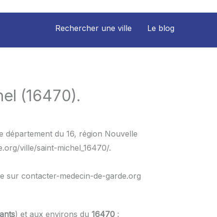
Rechercher une ville
Le blog
el (16470).
le département du 16, région Nouvelle
org/ville/saint-michel_16470/.
le sur contacter-medecin-de-garde.org
ants
) et aux environs du
16470
: