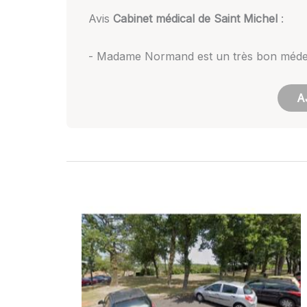
Avis
Cabinet médical de Saint Michel
:
- Madame Normand est un très bon médec
A