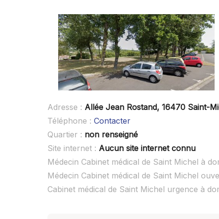
Adresse :
Allée Jean Rostand, 16470 Saint-Mi
Téléphone :
Contacter
Quartier :
non renseigné
Site internet :
Aucun site internet connu
Médecin Cabinet médical de Saint Michel à dom
Médecin Cabinet médical de Saint Michel ouv
Cabinet médical de Saint Michel urgence à do