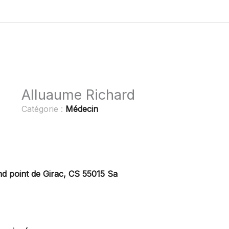
Alluaume Richard
Catégorie :
Médecin
nd point de Girac, CS 55015 Sa