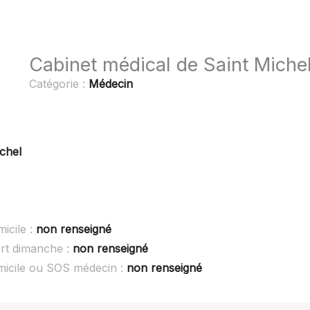
Cabinet médical de Saint Miche
Catégorie :
Médecin
chel
icile :
non renseigné
ert dimanche :
non renseigné
micile ou SOS médecin :
non renseigné