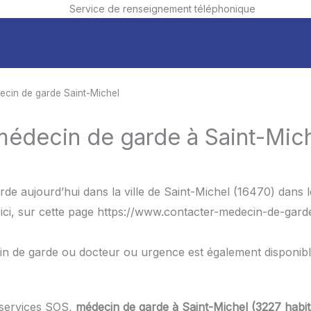
Service de renseignement téléphonique
ecin de garde Saint-Michel
médecin de garde à Saint-Mich
de aujourd’hui dans la ville de Saint-Michel (16470) dans 
ici, sur cette page https://www.contacter-medecin-de-garde.
in de garde ou docteur ou urgence est également disponib
 services SOS,
médecin de garde à Saint-Michel (3227 habit