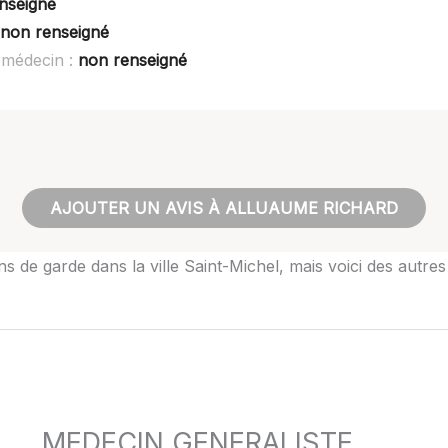
nseigné
non renseigné
 médecin :
non renseigné
AJOUTER UN AVIS À ALLUAUME RICHARD
s de garde dans la ville Saint-Michel, mais voici des autre
MEDECIN GENERALISTE