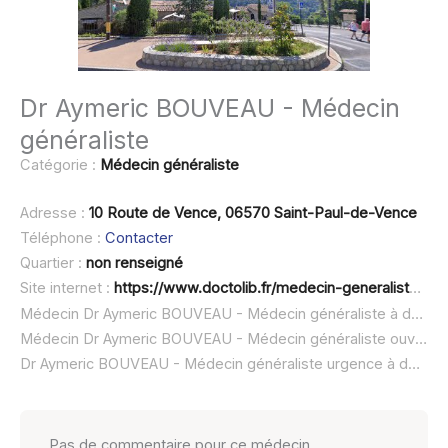
Dr Aymeric BOUVEAU - Médecin
généraliste
Catégorie :
Médecin généraliste
Adresse :
10 Route de Vence, 06570 Saint-Paul-de-Vence
Téléphone :
Contacter
Quartier :
non renseigné
Site internet :
https://www.doctolib.fr/medecin-generaliste/saint-paul-de-vence/aymeric-bouveau
Médecin Dr Aymeric BOUVEAU - Médecin généraliste à domicile :
Médecin Dr Aymeric BOUVEAU - Médecin généraliste ouvert dimanche :
Dr Aymeric BOUVEAU - Médecin généraliste urgence à domicile ou SOS médecin :
Pas de commentaire pour ce médecin.