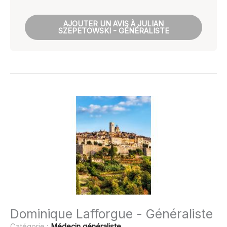
AJOUTER UN AVIS À JULIAN
SZEPETOWSKI - GÉNÉRALISTE
Dominique Lafforgue - Généraliste
Catégorie :
Médecin généraliste