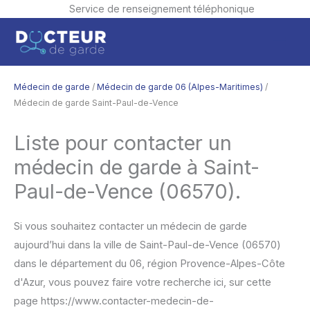
Service de renseignement téléphonique
Aller
Men
au
contenu
princ
Médecin de garde
/
Médecin de garde 06 (Alpes-Maritimes)
/
Médecin de garde Saint-Paul-de-Vence
Liste pour contacter un
médecin de garde à Saint-
Paul-de-Vence (06570).
Si vous souhaitez contacter un médecin de garde
aujourd’hui dans la ville de Saint-Paul-de-Vence (06570)
dans le département du 06, région Provence-Alpes-Côte
d'Azur, vous pouvez faire votre recherche ici, sur cette
page https://www.contacter-medecin-de-