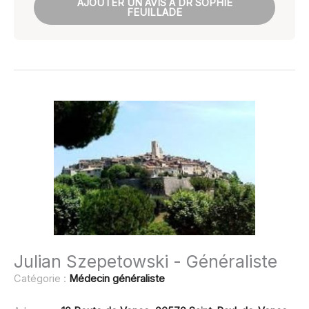
AJOUTER UN AVIS À DR SOPHIE
FEUILLADE
Julian Szepetowski - Généraliste
Catégorie :
Médecin généraliste