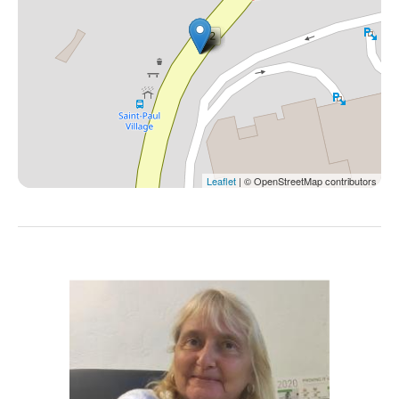
Leaflet
| © OpenStreetMap contributors