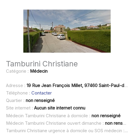
Tamburini Christiane
Catégorie :
Médecin
Adresse :
19 Rue Jean François Millet, 97460 Saint-Paul-de-Vence
Téléphone :
Contacter
Quartier :
non renseigné
Site internet :
Aucun site internet connu
Médecin Tamburini Christiane à domicile :
non renseigné
Médecin Tamburini Christiane ouvert dimanche :
non renseigné
Tamburini Christiane urgence à domicile ou SOS médecin :
non