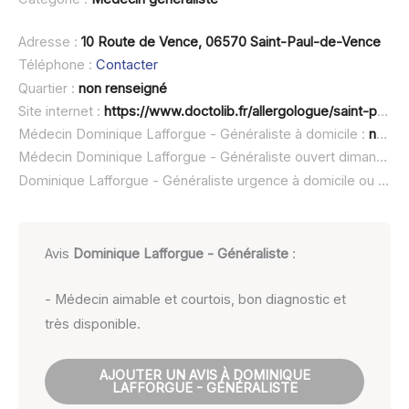
Adresse :
10 Route de Vence, 06570 Saint-Paul-de-Vence
Téléphone :
Contacter
Quartier :
non renseigné
Site internet :
https://www.doctolib.fr/allergologue/saint-paul-de-vence/dominique-lafforgue-saint-paul-de-vence
Médecin Dominique Lafforgue - Généraliste à domicile :
non renseigné
Médecin Dominique Lafforgue - Généraliste ouvert dimanche :
Dominique Lafforgue - Généraliste urgence à domicile ou SOS médecin :
Avis
Dominique Lafforgue - Généraliste
:
- Médecin aimable et courtois, bon diagnostic et
très disponible.
AJOUTER UN AVIS À DOMINIQUE
LAFFORGUE - GÉNÉRALISTE