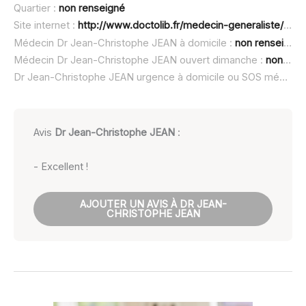
Quartier :
non renseigné
Site internet :
http://www.doctolib.fr/medecin-generaliste/saint-paul-de-vence/jean-christophe-jean-saint-paul-de-vence
Médecin Dr Jean-Christophe JEAN à domicile :
non renseigné
Médecin Dr Jean-Christophe JEAN ouvert dimanche :
non renseigné
Dr Jean-Christophe JEAN urgence à domicile ou SOS médecin :
Avis
Dr Jean-Christophe JEAN
:
- Excellent !
AJOUTER UN AVIS À DR JEAN-
CHRISTOPHE JEAN