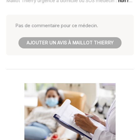
Maillot Thierry urgence à domicile ou SOS médecin :
non renseigné
Pas de commentaire pour ce médecin.
AJOUTER UN AVIS À MAILLOT THIERRY