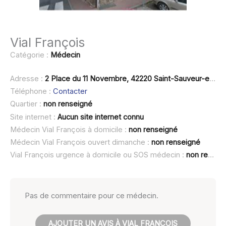
Vial François
Catégorie :
Médecin
Adresse :
2 Place du 11 Novembre, 42220 Saint-Sauveur-en-Rue
Téléphone :
Contacter
Quartier :
non renseigné
Site internet :
Aucun site internet connu
Médecin Vial François à domicile :
non renseigné
Médecin Vial François ouvert dimanche :
non renseigné
Vial François urgence à domicile ou SOS médecin :
non renseigné
Pas de commentaire pour ce médecin.
AJOUTER UN AVIS À VIAL FRANÇOIS