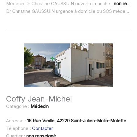
Médecin Dr Christine GAUSSUIN ouvert dimanche :
non renseigné
Dr Christine GAUSSUIN urgence à domicile ou SOS médecin :
Coffy Jean-Michel
Catégorie :
Médecin
Adresse :
16 Rue Vieille, 42220 Saint-Julien-Molin-Molette
Téléphone :
Contacter
Quartier :
non renseigné