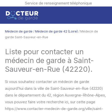
Service de renseignement téléphonique
Aller
Men
au
contenu
princ
Médecin de garde
/
Médecin de garde 42 (Loire)
/ Médecin de
garde Saint-Sauveur-en-Rue
Liste pour contacter un
médecin de garde à Saint-
Sauveur-en-Rue (42220).
Si vous souhaitez contacter un médecin de garde
aujourd’hui dans la ville de Saint-Sauveur-en-Rue (42220)
dans le département du 42, région Auvergne-Rhône-Alpes,
vous pouvez faire votre recherche ici, sur cette page
https://www.contacter-medecin-de-garde.org/ville/saint-