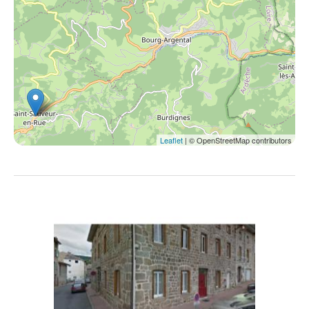
Leaflet
| © OpenStreetMap contributors