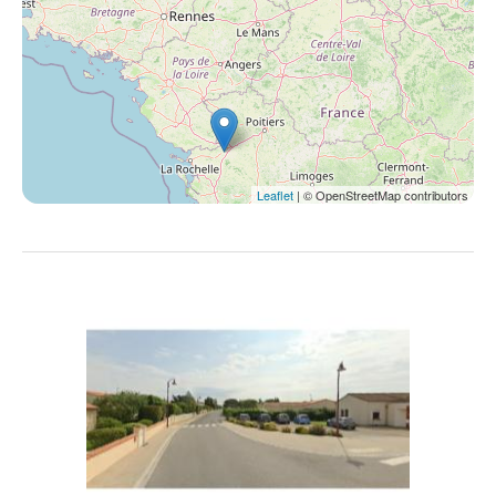
Leaflet
| © OpenStreetMap contributors