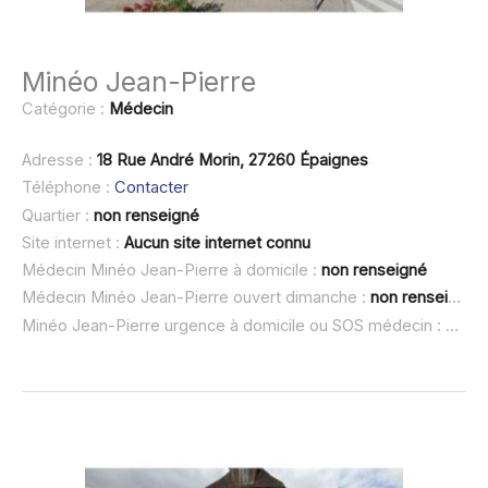
Minéo Jean-Pierre
Catégorie :
Médecin
Adresse :
18 Rue André Morin, 27260 Épaignes
Téléphone :
Contacter
Quartier :
non renseigné
Site internet :
Aucun site internet connu
Médecin Minéo Jean-Pierre à domicile :
non renseigné
Médecin Minéo Jean-Pierre ouvert dimanche :
non renseigné
Minéo Jean-Pierre urgence à domicile ou SOS médecin :
non r