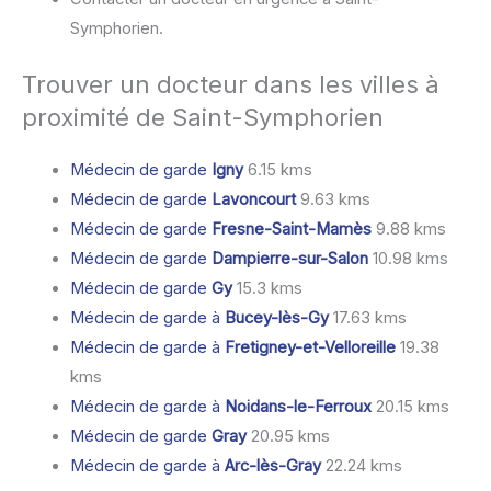
Symphorien.
Trouver un docteur dans les villes à
proximité de Saint-Symphorien
Médecin de garde
Igny
6.15 kms
Médecin de garde
Lavoncourt
9.63 kms
Médecin de garde
Fresne-Saint-Mamès
9.88 kms
Médecin de garde
Dampierre-sur-Salon
10.98 kms
Médecin de garde
Gy
15.3 kms
Médecin de garde à
Bucey-lès-Gy
17.63 kms
Médecin de garde à
Fretigney-et-Velloreille
19.38
kms
Médecin de garde à
Noidans-le-Ferroux
20.15 kms
Médecin de garde
Gray
20.95 kms
Médecin de garde à
Arc-lès-Gray
22.24 kms