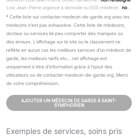
Médecin Losi Jean-Pierre ouvert dimanche :
non renseigné
Losi Jean-Pierre urgence à domicile ou SOS médecin :
non renseigné
* Cette liste sur contacter-medecin-de-garde.org avec les
médecins n’est pas exhaustive. Cette liste de médecins,
docteur ou services lié peu comporter des manques ou
des erreurs. L’affichage sur le site ou le classement ne
reflète en aucun cas les meilleurs services d’un médecin de
garde, les meilleurs tarifs etc… cet affichage est
uniquement à titre d’information grâce à l’ajout des
utilisateurs ou de contacter-medecin-de-garde.org. Merci
de votre compréhension.
AJOUTER UN MÉDECIN DE GARDE À SAINT-
SYMPHORIEN
Exemples de services, soins pris