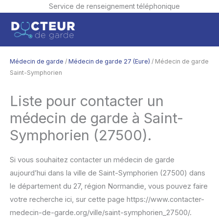
Service de renseignement téléphonique
Aller
Men
au
contenu
princ
Médecin de garde
/
Médecin de garde 27 (Eure)
/ Médecin de garde
Saint-Symphorien
Liste pour contacter un
médecin de garde à Saint-
Symphorien (27500).
Si vous souhaitez contacter un médecin de garde
aujourd’hui dans la ville de Saint-Symphorien (27500) dans
le département du 27, région Normandie, vous pouvez faire
votre recherche ici, sur cette page https://www.contacter-
medecin-de-garde.org/ville/saint-symphorien_27500/.