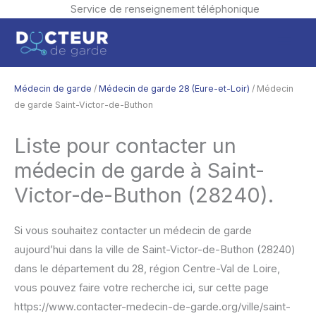
Service de renseignement téléphonique
Aller
Men
au
contenu
princ
Médecin de garde
/
Médecin de garde 28 (Eure-et-Loir)
/ Médecin
de garde Saint-Victor-de-Buthon
Liste pour contacter un
médecin de garde à Saint-
Victor-de-Buthon (28240).
Si vous souhaitez contacter un médecin de garde
aujourd’hui dans la ville de Saint-Victor-de-Buthon (28240)
dans le département du 28, région Centre-Val de Loire,
vous pouvez faire votre recherche ici, sur cette page
https://www.contacter-medecin-de-garde.org/ville/saint-