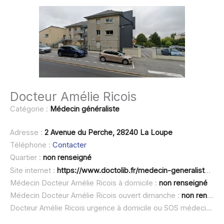
Docteur Amélie Ricois
Catégorie :
Médecin généraliste
Adresse :
2 Avenue du Perche, 28240 La Loupe
Téléphone :
Contacter
Quartier :
non renseigné
Site internet :
https://www.doctolib.fr/medecin-generaliste/la-loupe/amelie-ricois
Médecin Docteur Amélie Ricois à domicile :
non renseigné
Médecin Docteur Amélie Ricois ouvert dimanche :
non renseigné
Docteur Amélie Ricois urgence à domicile ou SOS médecin :
no