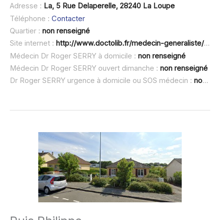
Adresse :
La, 5 Rue Delaperelle, 28240 La Loupe
Téléphone :
Contacter
Quartier :
non renseigné
Site internet :
http://www.doctolib.fr/medecin-generaliste/la-loupe/roger-serry
Médecin Dr Roger SERRY à domicile :
non renseigné
Médecin Dr Roger SERRY ouvert dimanche :
non renseigné
Dr Roger SERRY urgence à domicile ou SOS médecin :
non renseigné