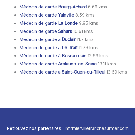
Médecin de garde
Bourg-Achard
6.66 kms
Médecin de garde
Yainville
8.59 kms
Médecin de garde
La Londe
9.95 kms
Médecin de garde
Sahurs
10.61 kms
Médecin de garde à
Duclair
11.7 kms
Médecin de garde à
Le Trait
11.76 kms
Médecin de garde à
Bosroumois
12.63 kms
Médecin de garde
Arelaune-en-Seine
13.11 kms
Médecin de garde à
Saint-Ouen-du-Tilleul
13.69 kms
Retrouvez nos partenaires :
infirmiervillefranchesurmer.com