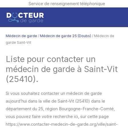
Service de renseignement téléphonique
Aller
Men
au
contenu
princ
Médecin de garde
/
Médecin de garde 25 (Doubs)
/ Médecin de
garde Saint-Vit
Liste pour contacter un
médecin de garde à Saint-Vit
(25410).
Si vous souhaitez contacter un médecin de garde
aujourd’hui dans la ville de Saint-Vit (25410) dans le
département du 25, région Bourgogne-Franche-Comté,
vous pouvez faire votre recherche ici, sur cette page
https://www.contacter-medecin-de-garde.org/ville/saint-