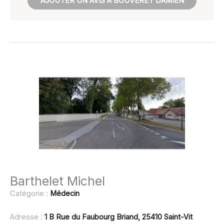
AJOUTER UN AVIS À BOUVERET DAMIEN
Barthelet Michel
Catégorie :
Médecin
Adresse :
1 B Rue du Faubourg Briand, 25410 Saint-Vit