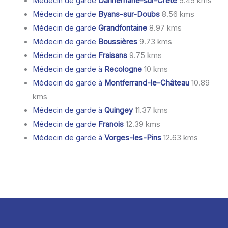
Médecin de garde
Dannemarie-sur-Crète
5.45 kms
Médecin de garde
Byans-sur-Doubs
8.56 kms
Médecin de garde
Grandfontaine
8.97 kms
Médecin de garde
Boussières
9.73 kms
Médecin de garde
Fraisans
9.75 kms
Médecin de garde à
Recologne
10 kms
Médecin de garde à
Montferrand-le-Château
10.89
kms
Médecin de garde à
Quingey
11.37 kms
Médecin de garde
Franois
12.39 kms
Médecin de garde à
Vorges-les-Pins
12.63 kms