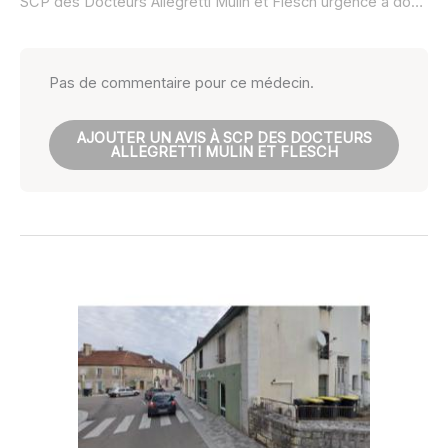
SCP des Docteurs Allegretti Mulin et Flesch urgence à domicile ou SOS médecin :
Pas de commentaire pour ce médecin.
AJOUTER UN AVIS À SCP DES DOCTEURS
ALLEGRETTI MULIN ET FLESCH