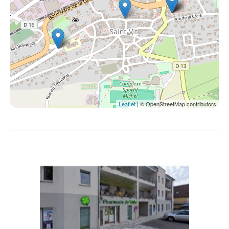
Leaflet
| © OpenStreetMap contributors