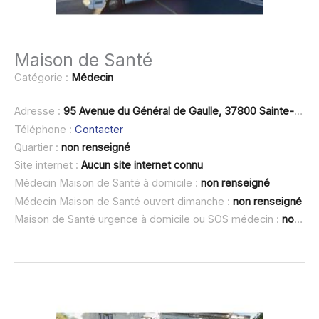
Maison de Santé
Catégorie :
Médecin
Adresse :
95 Avenue du Général de Gaulle, 37800 Sainte-Maure-de-Touraine
Téléphone :
Contacter
Quartier :
non renseigné
Site internet :
Aucun site internet connu
Médecin Maison de Santé à domicile :
non renseigné
Médecin Maison de Santé ouvert dimanche :
non renseigné
Maison de Santé urgence à domicile ou SOS médecin :
non renseigné