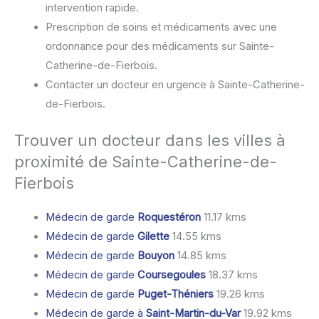
intervention rapide.
Prescription de soins et médicaments avec une
ordonnance pour des médicaments sur Sainte-
Catherine-de-Fierbois.
Contacter un docteur en urgence à Sainte-Catherine-
de-Fierbois.
Trouver un docteur dans les villes à
proximité de Sainte-Catherine-de-
Fierbois
Médecin de garde
Roquestéron
11.17 kms
Médecin de garde
Gilette
14.55 kms
Médecin de garde
Bouyon
14.85 kms
Médecin de garde
Coursegoules
18.37 kms
Médecin de garde
Puget-Théniers
19.26 kms
Médecin de garde à
Saint-Martin-du-Var
19.92 kms