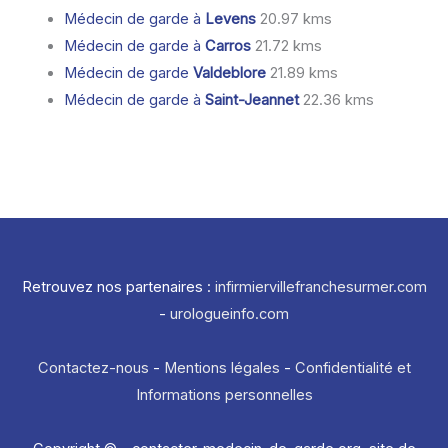
Médecin de garde à
Levens
20.97 kms
Médecin de garde à
Carros
21.72 kms
Médecin de garde
Valdeblore
21.89 kms
Médecin de garde à
Saint-Jeannet
22.36 kms
Retrouvez nos partenaires :
infirmiervillefranchesurmer.com
-
urologueinfo.com
Contactez-nous
-
Mentions légales
-
Confidentialité et
Informations personnelles