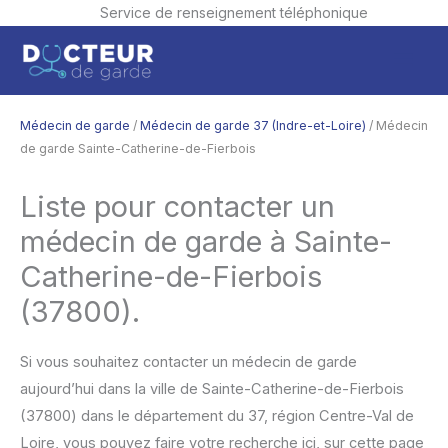
Service de renseignement téléphonique
Aller
Men
au
contenu
princ
Médecin de garde
/
Médecin de garde 37 (Indre-et-Loire)
/ Médecin
de garde Sainte-Catherine-de-Fierbois
Liste pour contacter un
médecin de garde à Sainte-
Catherine-de-Fierbois
(37800).
Si vous souhaitez contacter un médecin de garde
aujourd’hui dans la ville de Sainte-Catherine-de-Fierbois
(37800) dans le département du 37, région Centre-Val de
Loire, vous pouvez faire votre recherche ici, sur cette page