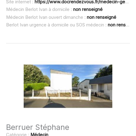
Site internet :
https://www.docrendezvous.fr/medecin-generaliste/sainte-maure-de-touraine/berlot-ivan
Médecin Berlot Ivan à domicile :
non renseigné
Médecin Berlot Ivan ouvert dimanche :
non renseigné
Berlot Ivan urgence à domicile ou SOS médecin :
non renseigné
Berruer Stéphane
Catégorie :
Médecin