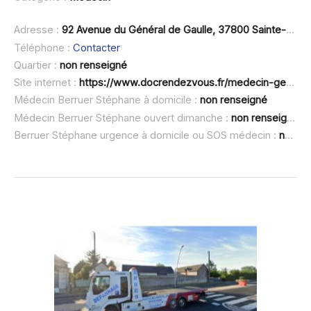
Adresse :
92 Avenue du Général de Gaulle, 37800 Sainte-Maure-de-Touraine
Téléphone :
Contacter
Quartier :
non renseigné
Site internet :
https://www.docrendezvous.fr/medecin-generaliste/sainte-maure-de-touraine/berruer-stephane
Médecin Berruer Stéphane à domicile :
non renseigné
Médecin Berruer Stéphane ouvert dimanche :
non renseigné
Berruer Stéphane urgence à domicile ou SOS médecin :
non renseigné