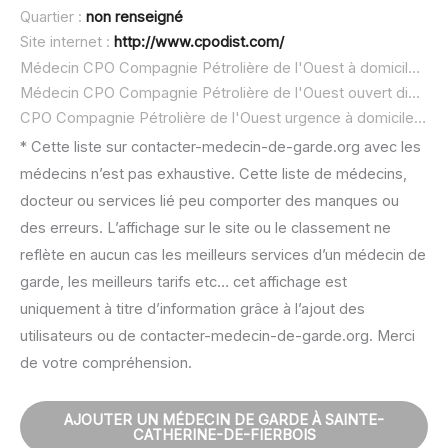
Quartier :
non renseigné
Site internet :
http://www.cpodist.com/
Médecin CPO Compagnie Pétrolière de l'Ouest à domicile :
no
Médecin CPO Compagnie Pétrolière de l'Ouest ouvert dimanche :
CPO Compagnie Pétrolière de l'Ouest urgence à domicile ou SOS médecin :
* Cette liste sur contacter-medecin-de-garde.org avec les
médecins n’est pas exhaustive. Cette liste de médecins,
docteur ou services lié peu comporter des manques ou
des erreurs. L’affichage sur le site ou le classement ne
reflète en aucun cas les meilleurs services d’un médecin de
garde, les meilleurs tarifs etc… cet affichage est
uniquement à titre d’information grâce à l’ajout des
utilisateurs ou de contacter-medecin-de-garde.org. Merci
de votre compréhension.
AJOUTER UN MÉDECIN DE GARDE À SAINTE-
CATHERINE-DE-FIERBOIS