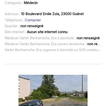
Catégorie :
Médecin
Adresse :
10 Boulevard Emile Zola, 23000 Guéret
Téléphone :
Contacter
Quartier :
non renseigné
Site internet :
Aucun site internet connu
Médecin Varlet Benhamiche Zira à domicile :
non renseigné
Médecin Varlet Benhamiche Zira ouvert dimanche :
non renseigné
Varlet Benhamiche Zira urgence à domicile ou SOS médecin :
n