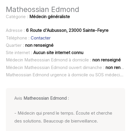
Matheossian Edmond
Catégorie :
Médecin généraliste
Adresse :
6 Route d'Aubusson, 23000 Sainte-Feyre
Téléphone :
Contacter
Quartier :
non renseigné
Site internet :
Aucun site internet connu
Médecin Matheossian Edmond à domicile :
non renseigné
Médecin Matheossian Edmond ouvert dimanche :
non renseigné
Matheossian Edmond urgence à domicile ou SOS médecin :
no
Avis
Matheossian Edmond
:
- Médecin qui prend le temps. Écoute et cherche
des solutions. Beaucoup de bienveillance.