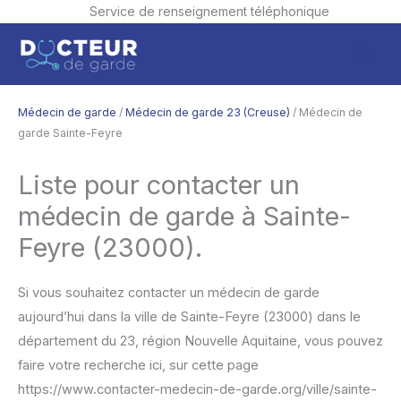
Service de renseignement téléphonique
Aller
Men
au
contenu
princ
Médecin de garde
/
Médecin de garde 23 (Creuse)
/ Médecin de
garde Sainte-Feyre
Liste pour contacter un
médecin de garde à Sainte-
Feyre (23000).
Si vous souhaitez contacter un médecin de garde
aujourd’hui dans la ville de Sainte-Feyre (23000) dans le
département du 23, région Nouvelle Aquitaine, vous pouvez
faire votre recherche ici, sur cette page
https://www.contacter-medecin-de-garde.org/ville/sainte-