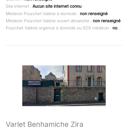
Site internet :
Aucun site internet connu
Médecin Pourchet Valérie à domicile :
non renseigné
Médecin Pourchet Valérie ouvert dimanche :
non renseigné
Pourchet Valérie urgence à domicile ou SOS médecin :
non renseigné
Varlet Benhamiche Zira