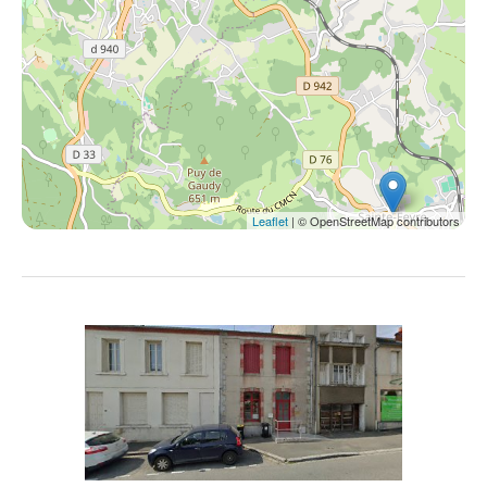
Leaflet
| © OpenStreetMap contributors