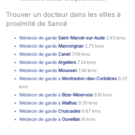
Trouver un docteur dans les villes à
proximité de Sancé
Médecin de garde
Saint-Marcel-sur-Aude
3.63 kms
Médecin de garde
Marcorignan
3.75 kms
Médecin de garde
Canet
7.09 kms
Médecin de garde
Argeliers
7.24 kms
Médecin de garde
Moussan
7.49 kms
Médecin de garde à
Montredon-des-Corbières
8.37
kms
Médecin de garde à
Bize-Minervois
9.16 kms
Médecin de garde à
Mailhac
9.35 kms
Médecin de garde
Cruscades
9.87 kms
Médecin de garde à
Ouveillan
10 kms