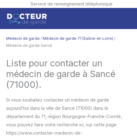
Service de renseignement téléphonique
Aller
Men
au
contenu
princ
Médecin de garde
/
Médecin de garde 71 (Saône-et-Loire)
/
Médecin de garde Sancé
Liste pour contacter un
médecin de garde à Sancé
(71000).
Si vous souhaitez contacter un médecin de garde
aujourd’hui dans la ville de Sancé (71000) dans le
département du 71, région Bourgogne-Franche-Comté,
vous pouvez faire votre recherche ici, sur cette page
https://www.contacter-medecin-de-