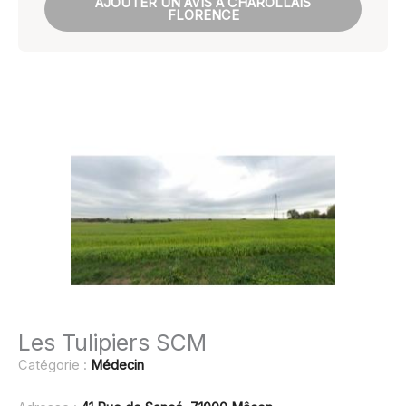
AJOUTER UN AVIS À CHAROLLAIS
FLORENCE
Les Tulipiers SCM
Catégorie :
Médecin