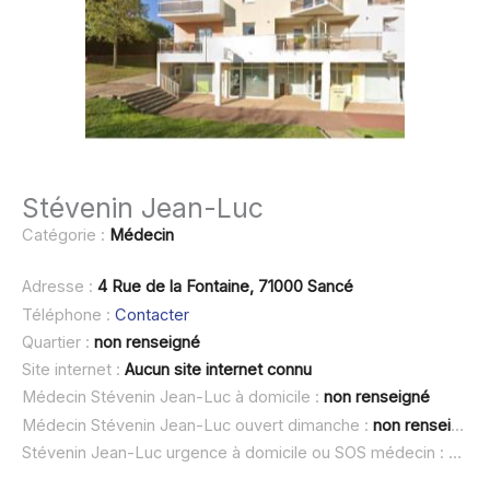
Stévenin Jean-Luc
Catégorie :
Médecin
Adresse :
4 Rue de la Fontaine, 71000 Sancé
Téléphone :
Contacter
Quartier :
non renseigné
Site internet :
Aucun site internet connu
Médecin Stévenin Jean-Luc à domicile :
non renseigné
Médecin Stévenin Jean-Luc ouvert dimanche :
non renseigné
Stévenin Jean-Luc urgence à domicile ou SOS médecin :
non r