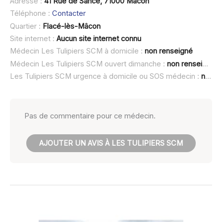
Adresse :
41 Rue de Sancé, 71000 Mâcon
Téléphone :
Contacter
Quartier :
Flacé-lès-Mâcon
Site internet :
Aucun site internet connu
Médecin Les Tulipiers SCM à domicile :
non renseigné
Médecin Les Tulipiers SCM ouvert dimanche :
non renseigné
Les Tulipiers SCM urgence à domicile ou SOS médecin :
non renseigné
Pas de commentaire pour ce médecin.
AJOUTER UN AVIS À LES TULIPIERS SCM