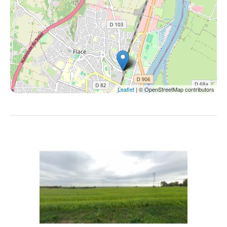
Leaflet
| © OpenStreetMap contributors