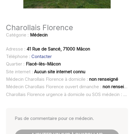
Charollais Florence
Catégorie :
Médecin
Adresse :
41 Rue de Sancé, 71000 Mâcon
Téléphone :
Contacter
Quartier :
Flacé-lès-Mâcon
Site internet :
Aucun site internet connu
Médecin Charollais Florence à domicile :
non renseigné
Médecin Charollais Florence ouvert dimanche :
non renseigné
Charollais Florence urgence à domicile ou SOS médecin :
non 
Pas de commentaire pour ce médecin.