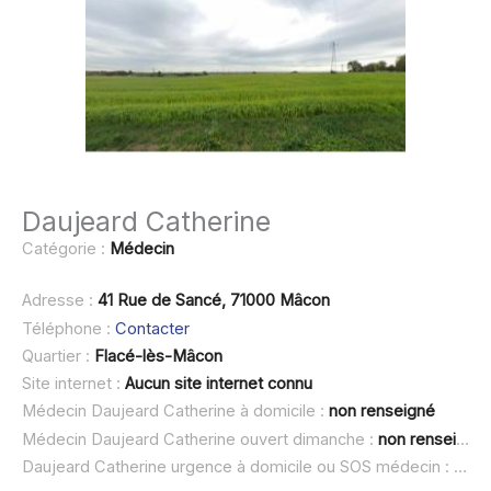
Daujeard Catherine
Catégorie :
Médecin
Adresse :
41 Rue de Sancé, 71000 Mâcon
Téléphone :
Contacter
Quartier :
Flacé-lès-Mâcon
Site internet :
Aucun site internet connu
Médecin Daujeard Catherine à domicile :
non renseigné
Médecin Daujeard Catherine ouvert dimanche :
non renseigné
Daujeard Catherine urgence à domicile ou SOS médecin :
non 