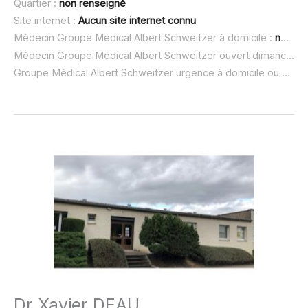
Quartier :
non renseigné
Site internet :
Aucun site internet connu
Médecin Groupe Médical Albert Schweitzer à domicile :
non renseigné
Médecin Groupe Médical Albert Schweitzer ouvert dimanche :
Groupe Médical Albert Schweitzer urgence à domicile ou SOS médecin :
Dr Xavier DEAU