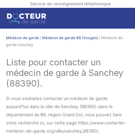
Service de renseignement téléphonique
Aller
Men
au
contenu
princ
Médecin de garde
/
Médecin de garde 88 (Vosges)
/ Médecin de
garde Sanchey
Liste pour contacter un
médecin de garde à Sanchey
(88390).
Si vous souhaitez contacter un médecin de garde
aujourd’hui dans la ville de Sanchey (88390) dans le
département du 88, région Grand Est, vous pouvez faire
votre recherche ici, sur cette page https://www.contacter-
medecin-de-garde.org/ville/sanchey_88390/.