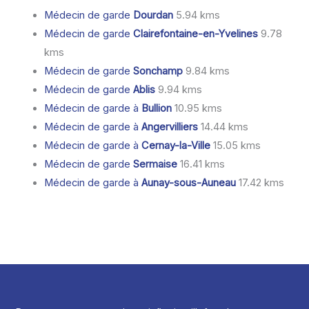
Médecin de garde
Dourdan
5.94 kms
Médecin de garde
Clairefontaine-en-Yvelines
9.78
kms
Médecin de garde
Sonchamp
9.84 kms
Médecin de garde
Ablis
9.94 kms
Médecin de garde à
Bullion
10.95 kms
Médecin de garde à
Angervilliers
14.44 kms
Médecin de garde à
Cernay-la-Ville
15.05 kms
Médecin de garde
Sermaise
16.41 kms
Médecin de garde à
Aunay-sous-Auneau
17.42 kms