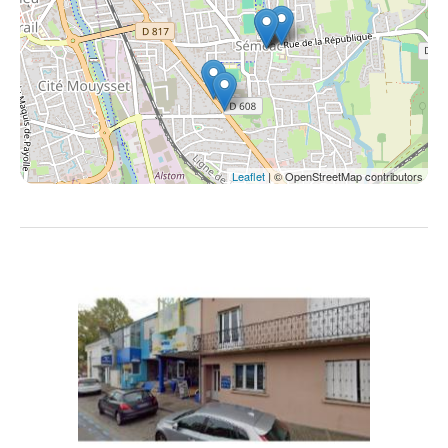
Leaflet
| © OpenStreetMap contributors