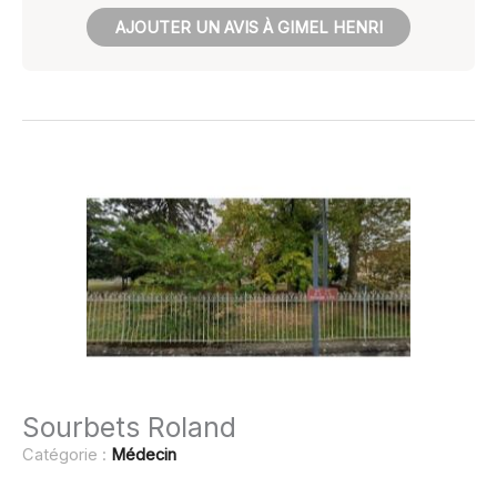
AJOUTER UN AVIS À GIMEL HENRI
Sourbets Roland
Catégorie :
Médecin