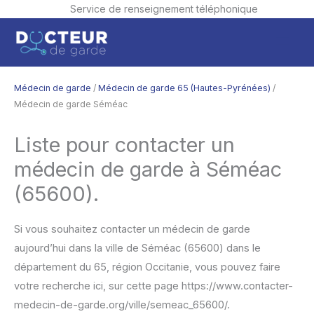
Service de renseignement téléphonique
Aller
Men
au
contenu
princ
Médecin de garde
/
Médecin de garde 65 (Hautes-Pyrénées)
/
Médecin de garde Séméac
Liste pour contacter un
médecin de garde à Séméac
(65600).
Si vous souhaitez contacter un médecin de garde
aujourd’hui dans la ville de Séméac (65600) dans le
département du 65, région Occitanie, vous pouvez faire
votre recherche ici, sur cette page https://www.contacter-
medecin-de-garde.org/ville/semeac_65600/.