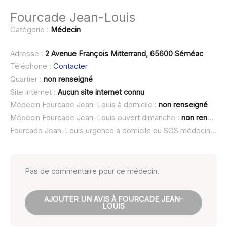
Fourcade Jean-Louis
Catégorie :
Médecin
Adresse :
2 Avenue François Mitterrand, 65600 Séméac
Téléphone :
Contacter
Quartier :
non renseigné
Site internet :
Aucun site internet connu
Médecin Fourcade Jean-Louis à domicile :
non renseigné
Médecin Fourcade Jean-Louis ouvert dimanche :
non renseigné
Fourcade Jean-Louis urgence à domicile ou SOS médecin :
no
Pas de commentaire pour ce médecin.
AJOUTER UN AVIS À FOURCADE JEAN-
LOUIS