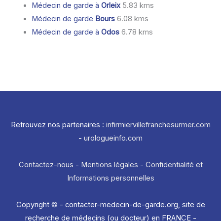
Médecin de garde à
Orleix
5.83 kms
Médecin de garde
Bours
6.08 kms
Médecin de garde à
Odos
6.78 kms
Retrouvez nos partenaires :
infirmiervillefranchesurmer.com
-
urologueinfo.com
Contactez-nous
-
Mentions légales
-
Confidentialité et
Informations personnelles
Copyright © - contacter-medecin-de-garde.org, site de
recherche de médecins (ou docteur) en FRANCE -