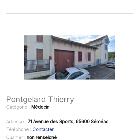
Pontgelard Thierry
Catégorie :
Médecin
Adresse :
71 Avenue des Sports, 65600 Séméac
Téléphone :
Contacter
Quartier :
non renseigné