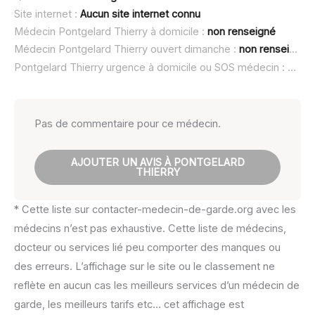
Site internet :
Aucun site internet connu
Médecin Pontgelard Thierry à domicile :
non renseigné
Médecin Pontgelard Thierry ouvert dimanche :
non renseigné
Pontgelard Thierry urgence à domicile ou SOS médecin :
non r
Pas de commentaire pour ce médecin.
AJOUTER UN AVIS À PONTGELARD
THIERRY
* Cette liste sur contacter-medecin-de-garde.org avec les
médecins n’est pas exhaustive. Cette liste de médecins,
docteur ou services lié peu comporter des manques ou
des erreurs. L’affichage sur le site ou le classement ne
reflète en aucun cas les meilleurs services d’un médecin de
garde, les meilleurs tarifs etc… cet affichage est