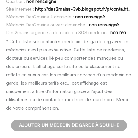
Quartier :
non renseigné
Site internet :
http://des2mains-3vb.blogspot.fr/p/conta.html
Médecin Des2mains à domicile :
non renseigné
Médecin Des2mains ouvert dimanche :
non renseigné
Des2mains urgence à domicile ou SOS médecin :
non renseigné
* Cette liste sur contacter-medecin-de-garde.org avec les
médecins n’est pas exhaustive. Cette liste de médecins,
docteur ou services lié peu comporter des manques ou
des erreurs. L’affichage sur le site ou le classement ne
reflète en aucun cas les meilleurs services d’un médecin de
garde, les meilleurs tarifs etc… cet affichage est
uniquement à titre d’information grâce à l’ajout des
utilisateurs ou de contacter-medecin-de-garde.org. Merci
de votre compréhension.
AJOUTER UN MÉDECIN DE GARDE À SOUILHE