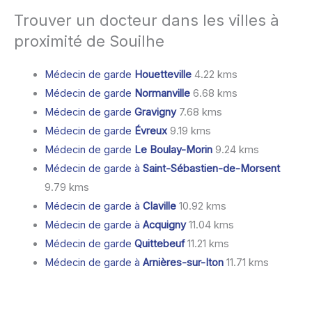
Trouver un docteur dans les villes à
proximité de Souilhe
Médecin de garde
Houetteville
4.22 kms
Médecin de garde
Normanville
6.68 kms
Médecin de garde
Gravigny
7.68 kms
Médecin de garde
Évreux
9.19 kms
Médecin de garde
Le Boulay-Morin
9.24 kms
Médecin de garde à
Saint-Sébastien-de-Morsent
9.79 kms
Médecin de garde à
Claville
10.92 kms
Médecin de garde à
Acquigny
11.04 kms
Médecin de garde
Quittebeuf
11.21 kms
Médecin de garde à
Arnières-sur-Iton
11.71 kms