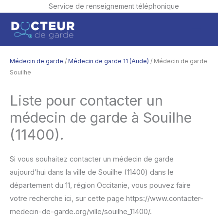
Service de renseignement téléphonique
Aller
Men
au
contenu
princ
Médecin de garde
/
Médecin de garde 11 (Aude)
/ Médecin de garde
Souilhe
Liste pour contacter un
médecin de garde à Souilhe
(11400).
Si vous souhaitez contacter un médecin de garde
aujourd’hui dans la ville de Souilhe (11400) dans le
département du 11, région Occitanie, vous pouvez faire
votre recherche ici, sur cette page https://www.contacter-
medecin-de-garde.org/ville/souilhe_11400/.