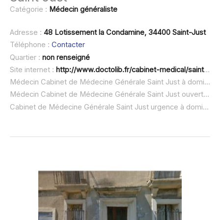
Catégorie :
Médecin généraliste
Adresse :
48 Lotissement la Condamine, 34400 Saint-Just
Téléphone :
Contacter
Quartier :
non renseigné
Site internet :
http://www.doctolib.fr/cabinet-medical/saint-just/cabinet-de-medecine-generale-saint-just
Médecin Cabinet de Médecine Générale Saint Just à domicile :
Médecin Cabinet de Médecine Générale Saint Just ouvert dimanche :
Cabinet de Médecine Générale Saint Just urgence à domicile ou SOS médecin :