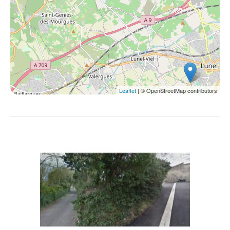
Leaflet
| © OpenStreetMap contributors