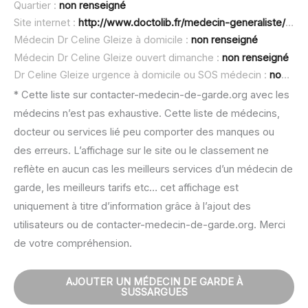
Quartier :
non renseigné
Site internet :
http://www.doctolib.fr/medecin-generaliste/lunel/celine-gleize
Médecin Dr Celine Gleize à domicile :
non renseigné
Médecin Dr Celine Gleize ouvert dimanche :
non renseigné
Dr Celine Gleize urgence à domicile ou SOS médecin :
non renseigné
* Cette liste sur contacter-medecin-de-garde.org avec les
médecins n’est pas exhaustive. Cette liste de médecins,
docteur ou services lié peu comporter des manques ou
des erreurs. L’affichage sur le site ou le classement ne
reflète en aucun cas les meilleurs services d’un médecin de
garde, les meilleurs tarifs etc… cet affichage est
uniquement à titre d’information grâce à l’ajout des
utilisateurs ou de contacter-medecin-de-garde.org. Merci
de votre compréhension.
AJOUTER UN MÉDECIN DE GARDE À
SUSSARGUES