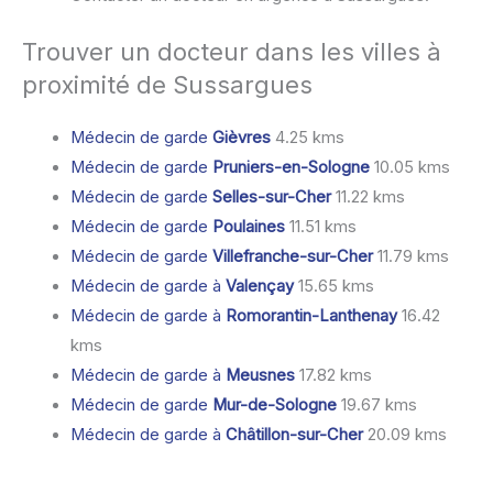
Trouver un docteur dans les villes à
proximité de Sussargues
Médecin de garde
Gièvres
4.25 kms
Médecin de garde
Pruniers-en-Sologne
10.05 kms
Médecin de garde
Selles-sur-Cher
11.22 kms
Médecin de garde
Poulaines
11.51 kms
Médecin de garde
Villefranche-sur-Cher
11.79 kms
Médecin de garde à
Valençay
15.65 kms
Médecin de garde à
Romorantin-Lanthenay
16.42
kms
Médecin de garde à
Meusnes
17.82 kms
Médecin de garde
Mur-de-Sologne
19.67 kms
Médecin de garde à
Châtillon-sur-Cher
20.09 kms