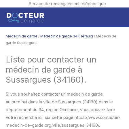
Service de renseignement téléphonique
Aller
Men
au
contenu
princ
Médecin de garde
/
Médecin de garde 34 (Hérault)
/ Médecin de
garde Sussargues
Liste pour contacter un
médecin de garde à
Sussargues (34160).
Si vous souhaitez contacter un médecin de garde
aujourd’hui dans la ville de Sussargues (34160) dans le
département du 34, région Occitanie, vous pouvez faire
votre recherche ici, sur cette page https://www.contacter-
medecin-de-garde.org/ville/sussargues_34160/.