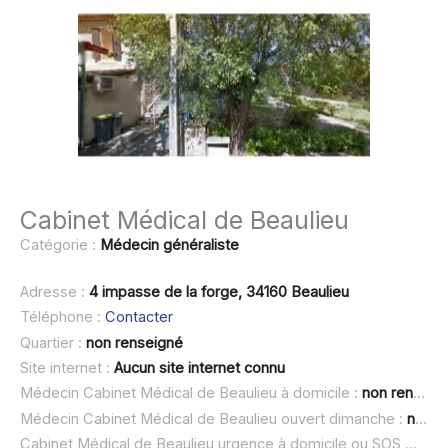
Cabinet Médical de Beaulieu
Catégorie :
Médecin généraliste
Adresse :
4 impasse de la forge, 34160 Beaulieu
Téléphone :
Contacter
Quartier :
non renseigné
Site internet :
Aucun site internet connu
Médecin Cabinet Médical de Beaulieu à domicile :
non renseigné
Médecin Cabinet Médical de Beaulieu ouvert dimanche :
non renseigné
Cabinet Médical de Beaulieu urgence à domicile ou SOS médecin :