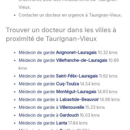
Vieux.
Contacter un docteur en urgence à Taurignan-Vieux.
Trouver un docteur dans les villes à
proximité de Taurignan-Vieux
Médecin de garde
Avignonet-Lauragais
10.32 kms
Médecin de garde
Villefranche-de-Lauragais
10.89
kms
Médecin de garde
Saint-Félix-Lauragais
11.62 kms
Médecin de garde
Cuq-Toulza
14.54 kms
Médecin de garde
Montégut-Lauragais
14.83 kms
Médecin de garde à
Labastide-Beauvoir
14.96 kms
Médecin de garde à
Villenouvelle
15.23 kms
Médecin de garde à
Gardouch
16.03 kms
Médecin de garde
Lanta
17.84 kms