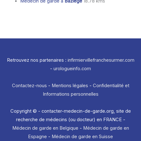
Médecin de garde à
Baziège
18.78 kms
Retrouvez nos partenaires :
infirmiervillefranchesurmer.com
-
urologueinfo.com
Contactez-nous
-
Mentions légales
-
Confidentialité et
Informations personnelles
Copyright © - contacter-medecin-de-garde.org, site de
recherche de médecins (ou docteur) en FRANCE -
Médecin de garde en Belgique
-
Médecin de garde en
Espagne
-
Médecin de garde en Suisse