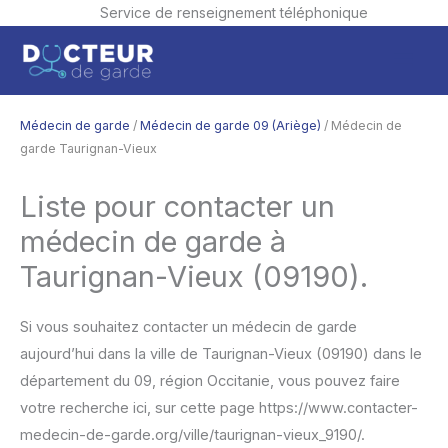
Service de renseignement téléphonique
Aller
Men
au
contenu
princ
Médecin de garde
/
Médecin de garde 09 (Ariège)
/ Médecin de
garde Taurignan-Vieux
Liste pour contacter un
médecin de garde à
Taurignan-Vieux (09190).
Si vous souhaitez contacter un médecin de garde
aujourd’hui dans la ville de Taurignan-Vieux (09190) dans le
département du 09, région Occitanie, vous pouvez faire
votre recherche ici, sur cette page https://www.contacter-
medecin-de-garde.org/ville/taurignan-vieux_9190/.