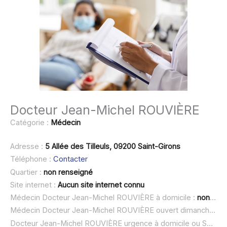
Docteur Jean-Michel ROUVIÈRE
Catégorie :
Médecin
Adresse :
5 Allée des Tilleuls, 09200 Saint-Girons
Téléphone :
Contacter
Quartier :
non renseigné
Site internet :
Aucun site internet connu
Médecin Docteur Jean-Michel ROUVIÈRE à domicile :
non renseigné
Médecin Docteur Jean-Michel ROUVIÈRE ouvert dimanche :
n
Docteur Jean-Michel ROUVIÈRE urgence à domicile ou SOS médecin :