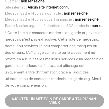
Quartier :
non renseigné
Site internet :
Aucun site internet connu
Médecin Badré Nicolas à domicile :
non renseigné
Médecin Badré Nicolas ouvert dimanche :
non renseigné
Badré Nicolas urgence à domicile ou SOS médecin :
non renseigné
* Cette liste sur contacter-medecin-de-garde.org avec les
médecins n’est pas exhaustive. Cette liste de médecins,
docteur ou services lié peu comporter des manques ou
des erreurs. L’affichage sur le site ou le classement ne
reflète en aucun cas les meilleurs services d’un médecin de
garde, les meilleurs tarifs etc… cet affichage est
uniquement à titre d’information grâce à l’ajout des
utilisateurs ou de contacter-medecin-de-garde.org. Merci
de votre compréhension.
AJOUTER UN MÉDECIN DE GARDE À TAURIGNAN-
VIEUX