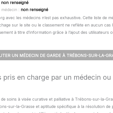
:
non renseigné
S médecin :
non renseigné
rg avec les médecins n’est pas exhaustive. Cette liste de m
hage sur le site ou le classement ne reflète en aucun cas l
quement à titre d’information grâce à l’ajout des utilisateu
UTER UN MÉDECIN DE GARDE À TRÉBONS-SUR-LA-GR
s pris en charge par un médecin ou
 de soins à visée curative et palliative à Trébons-sur-la-Gra
ns-sur-la-Grasse et aptitude spécifique à la résolution de