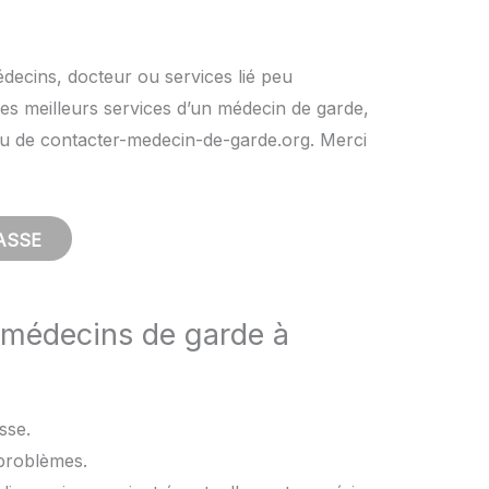
édecins, docteur ou services lié peu
es meilleurs services d’un médecin de garde,
rs ou de contacter-medecin-de-garde.org. Merci
ASSE
 médecins de garde à
sse.
 problèmes.