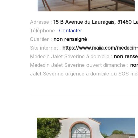
Adresse :
16 B Avenue du Lauragais, 31450 L
Téléphone :
Contacter
Quartier :
non renseigné
Site internet :
https://www.maiia.com/medecin-g
Médecin Jalet Séverine à domicile :
non rense
Médecin Jalet Séverine ouvert dimanche :
non
Jalet Séverine urgence à domicile ou SOS mé