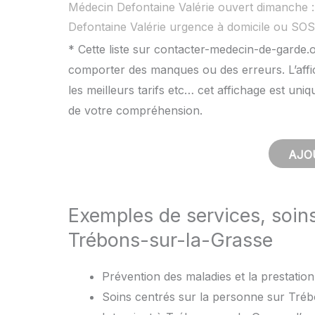
Médecin Defontaine Valérie ouvert dimanche 
Defontaine Valérie urgence à domicile ou SO
* Cette liste sur contacter-medecin-de-garde.o
comporter des manques ou des erreurs. L’affic
les meilleurs tarifs etc… cet affichage est uni
de votre compréhension.
AJO
Exemples de services, soin
Trébons-sur-la-Grasse
Prévention des maladies et la prestation
Soins centrés sur la personne sur Trébo