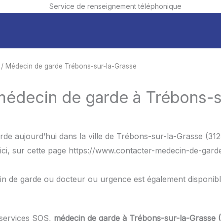
Service de renseignement téléphonique
/ Médecin de garde Trébons-sur-la-Grasse
 médecin de garde à Trébons-s
de aujourd’hui dans la ville de Trébons-sur-la-Grasse (31
ici, sur cette page https://www.contacter-medecin-de-garde
in de garde ou docteur ou urgence est également disponib
 services SOS,
médecin de garde à Trébons-sur-la-Grasse (