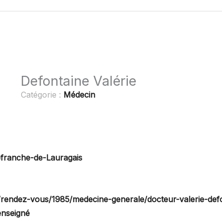
Defontaine Valérie
Catégorie :
Médecin
lefranche-de-Lauragais
/rendez-vous/1985/medecine-generale/docteur-valerie-def
enseigné