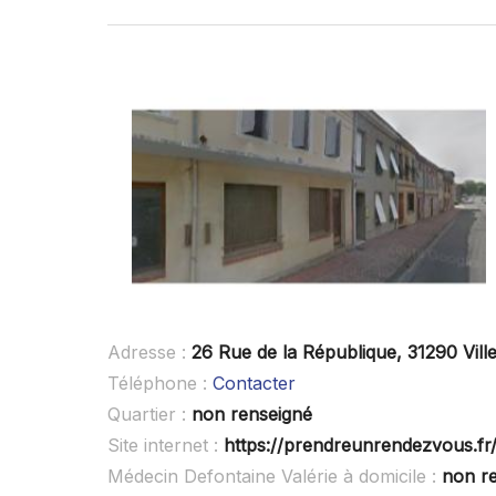
Adresse :
26 Rue de la République, 31290 Vil
Téléphone :
Contacter
Quartier :
non renseigné
Site internet :
https://prendreunrendezvous.fr
Médecin Defontaine Valérie à domicile :
non r