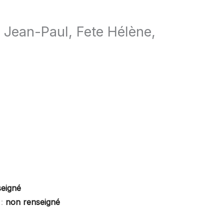
 Jean-Paul, Fete Hélène,
seigné
 :
non renseigné