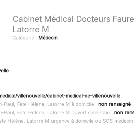
Cabinet Médical Docteurs Faure
Latorre M
Catégorie :
Médecin
elle
medical/villenouvelle/cabinet-medical-de-villenouvelle
-Paul, Fete Hélène, Latorre M à domicile :
non renseigné
-Paul, Fete Hélène, Latorre M ouvert dimanche :
non ren
ete Hélène, Latorre M urgence à domicile ou SOS médecin