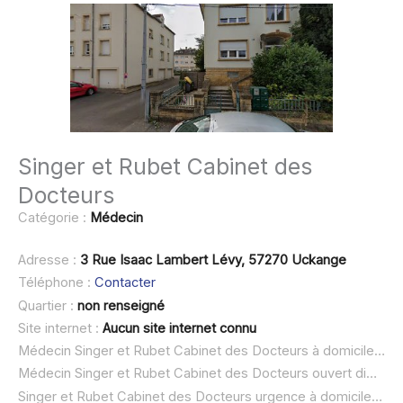
Singer et Rubet Cabinet des
Docteurs
Catégorie :
Médecin
Adresse :
3 Rue Isaac Lambert Lévy, 57270 Uckange
Téléphone :
Contacter
Quartier :
non renseigné
Site internet :
Aucun site internet connu
Médecin Singer et Rubet Cabinet des Docteurs à domicile :
no
Médecin Singer et Rubet Cabinet des Docteurs ouvert dimanche :
Singer et Rubet Cabinet des Docteurs urgence à domicile ou SOS médecin :