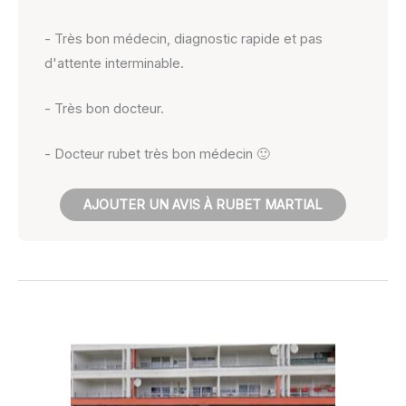
- Très bon médecin, diagnostic rapide et pas
d'attente interminable.
- Très bon docteur.
- Docteur rubet très bon médecin 🙂
AJOUTER UN AVIS À RUBET MARTIAL