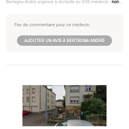
Bertagna André urgence à domicile ou SOS médecin :
non renseigné
Pas de commentaire pour ce médecin.
AJOUTER UN AVIS À BERTAGNA ANDRÉ