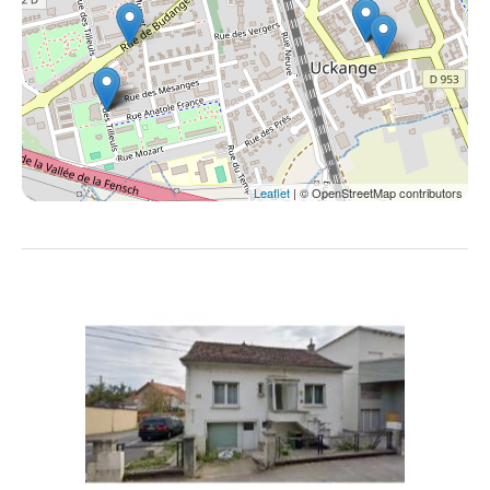
Leaflet
| © OpenStreetMap contributors