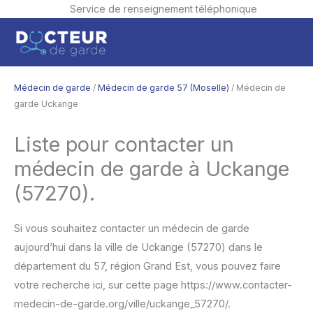
Service de renseignement téléphonique
Aller
Men
au
contenu
princ
Médecin de garde
/
Médecin de garde 57 (Moselle)
/ Médecin de
garde Uckange
Liste pour contacter un
médecin de garde à Uckange
(57270).
Si vous souhaitez contacter un médecin de garde
aujourd’hui dans la ville de Uckange (57270) dans le
département du 57, région Grand Est, vous pouvez faire
votre recherche ici, sur cette page https://www.contacter-
medecin-de-garde.org/ville/uckange_57270/.