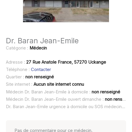
Dr. Baran Jean-Emile
Catégorie :
Médecin
Adresse :
27 Rue Anatole France, 57270 Uckange
Téléphone :
Contacter
Quartier :
non renseigné
Site internet :
Aucun site internet connu
Médecin Dr. Baran Jean-Emile à domicile :
non renseigné
Médecin Dr. Baran Jean-Emile ouvert dimanche :
non renseigné
Dr. Baran Jean-Emile urgence à domicile ou SOS médecin :
non
Pas de commentaire pour ce médecin.