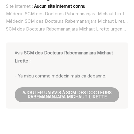
Site internet :
Aucun site internet connu
Médecin SCM des Docteurs Rabemananjara Michaut Lirette à domicile :
Médecin SCM des Docteurs Rabemananjara Michaut Lirette ouvert dimanche :
SCM des Docteurs Rabemananjara Michaut Lirette urgence à domicile ou SOS médecin :
Avis
SCM des Docteurs Rabemananjara Michaut
Lirette
:
- Ya mieu comme médecin mais ca depanne.
AJOUTER UN AVIS À SCM DES DOCTEURS
RABEMANANJARA MICHAUT LIRETTE