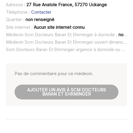
Adresse :
27 Rue Anatole France, 57270 Uckange
Téléphone :
Contacter
Quartier :
non renseigné
Site internet :
Aucun site internet connu
Médecin Scm Docteurs Baran Et Ehrminger à domicile :
non renseigné
Médecin Scm Docteurs Baran Et Ehrminger ouvert dimanche :
Scm Docteurs Baran Et Ehrminger urgence à domicile ou SOS médecin :
Pas de commentaire pour ce médecin.
AJOUTER UN AVIS À SCM DOCTEURS
BARAN ET EHRMINGER