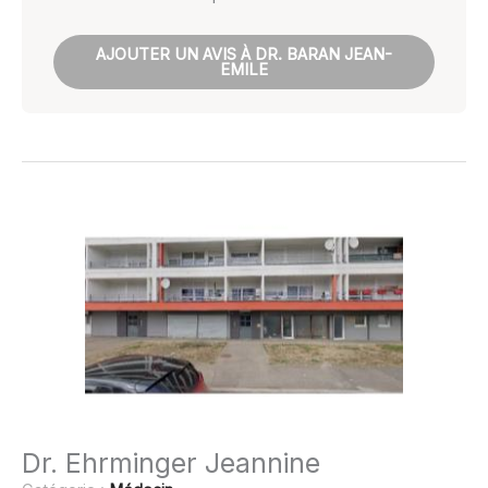
AJOUTER UN AVIS À DR. BARAN JEAN-
EMILE
Dr. Ehrminger Jeannine