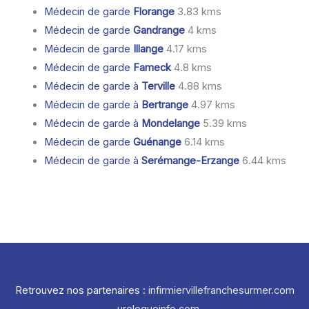
Médecin de garde
Florange
3.83 kms
Médecin de garde
Gandrange
4 kms
Médecin de garde
Illange
4.17 kms
Médecin de garde
Fameck
4.8 kms
Médecin de garde à
Terville
4.88 kms
Médecin de garde à
Bertrange
4.97 kms
Médecin de garde à
Mondelange
5.39 kms
Médecin de garde
Guénange
6.14 kms
Médecin de garde à
Serémange-Erzange
6.44 kms
Retrouvez nos partenaires :
infirmiervillefranchesurmer.com