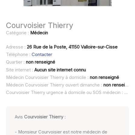
Courvoisier Thierry
Catégorie :
Médecin
Adresse :
26 Rue de la Poste, 41150 Valloire-sur-Cisse
Téléphone :
Contacter
Quartier :
non renseigné
Site internet :
Aucun site internet connu
Médecin Courvoisier Thierry à domicile :
non renseigné
Médecin Courvoisier Thierry ouvert dimanche :
non renseigné
Courvoisier Thierry urgence à domicile ou SOS médecin :
non 
Avis
Courvoisier Thierry
:
- Monsieur Courvoisier est notre médecin de