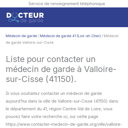
Service de renseignement téléphonique
Aller
Men
au
contenu
princ
Médecin de garde
/
Médecin de garde 41 (Loir-et-Cher)
/ Médecin
de garde Valloire-sur-Cisse
Liste pour contacter un
médecin de garde à Valloire-
sur-Cisse (41150).
Si vous souhaitez contacter un médecin de garde
aujourd’hui dans la ville de Valloire-sur-Cisse (41150) dans
le département du 41, région Centre-Val de Loire, vous
pouvez faire votre recherche ici, sur cette page
https://www.contacter-medecin-de-garde.org/ville/valloire-