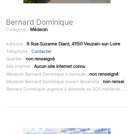
Bernard Dominique
Catégorie :
Médecin
Adresse :
9 Rue Suzanne Diard, 41150 Veuzain-sur-Loire
Téléphone :
Contacter
Quartier :
non renseigné
Site internet :
Aucun site internet connu
Médecin Bernard Dominique à domicile :
non renseigné
Médecin Bernard Dominique ouvert dimanche :
non renseigné
Bernard Dominique urgence à domicile ou SOS médecin :
non 