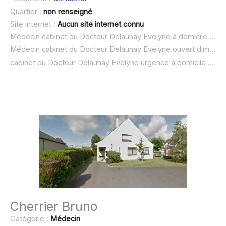
Quartier :
non renseigné
Site internet :
Aucun site internet connu
Médecin cabinet du Docteur Delaunay Evelyne à domicile :
non
Médecin cabinet du Docteur Delaunay Evelyne ouvert dimanche :
cabinet du Docteur Delaunay Evelyne urgence à domicile ou SOS médecin :
Cherrier Bruno
Catégorie :
Médecin