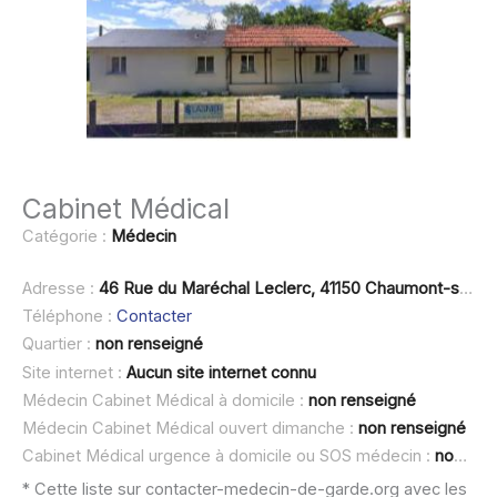
Cabinet Médical
Catégorie :
Médecin
Adresse :
46 Rue du Maréchal Leclerc, 41150 Chaumont-sur-Loire
Téléphone :
Contacter
Quartier :
non renseigné
Site internet :
Aucun site internet connu
Médecin Cabinet Médical à domicile :
non renseigné
Médecin Cabinet Médical ouvert dimanche :
non renseigné
Cabinet Médical urgence à domicile ou SOS médecin :
non renseigné
* Cette liste sur contacter-medecin-de-garde.org avec les