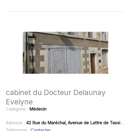
cabinet du Docteur Delaunay
Evelyne
Catégorie :
Médecin
Adresse :
42 Rue du Maréchal, Avenue de Lattre de Tassigny, 41150 Chaumont
Téléphone :
Contacter