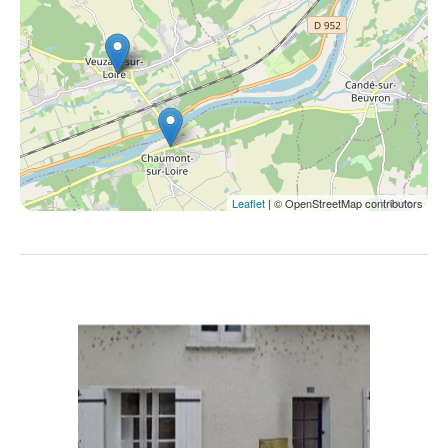
Leaflet
| © OpenStreetMap contributors