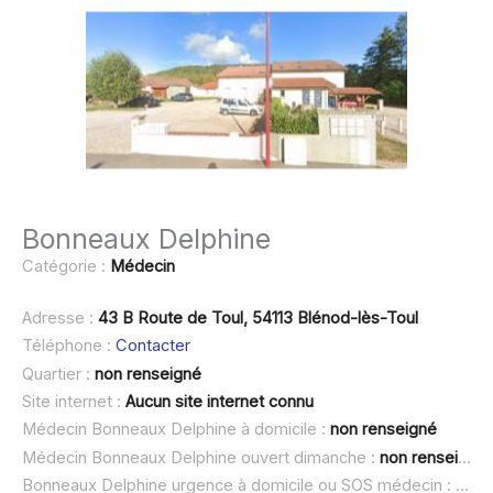
Bonneaux Delphine
Catégorie :
Médecin
Adresse :
43 B Route de Toul, 54113 Blénod-lès-Toul
Téléphone :
Contacter
Quartier :
non renseigné
Site internet :
Aucun site internet connu
Médecin Bonneaux Delphine à domicile :
non renseigné
Médecin Bonneaux Delphine ouvert dimanche :
non renseigné
Bonneaux Delphine urgence à domicile ou SOS médecin :
non 