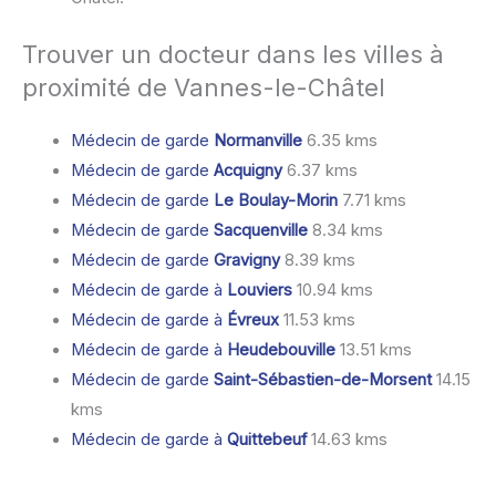
Trouver un docteur dans les villes à
proximité de Vannes-le-Châtel
Médecin de garde
Normanville
6.35 kms
Médecin de garde
Acquigny
6.37 kms
Médecin de garde
Le Boulay-Morin
7.71 kms
Médecin de garde
Sacquenville
8.34 kms
Médecin de garde
Gravigny
8.39 kms
Médecin de garde à
Louviers
10.94 kms
Médecin de garde à
Évreux
11.53 kms
Médecin de garde à
Heudebouville
13.51 kms
Médecin de garde
Saint-Sébastien-de-Morsent
14.15
kms
Médecin de garde à
Quittebeuf
14.63 kms