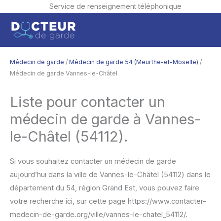
Service de renseignement téléphonique
Aller
Men
au
contenu
princ
Médecin de garde
/
Médecin de garde 54 (Meurthe-et-Moselle)
/
Médecin de garde Vannes-le-Châtel
Liste pour contacter un
médecin de garde à Vannes-
le-Châtel (54112).
Si vous souhaitez contacter un médecin de garde
aujourd’hui dans la ville de Vannes-le-Châtel (54112) dans le
département du 54, région Grand Est, vous pouvez faire
votre recherche ici, sur cette page https://www.contacter-
medecin-de-garde.org/ville/vannes-le-chatel_54112/.