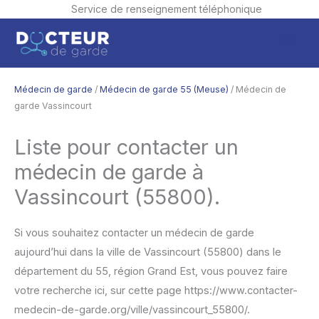
Service de renseignement téléphonique
Aller
Men
au
contenu
princ
Médecin de garde
/
Médecin de garde 55 (Meuse)
/ Médecin de
garde Vassincourt
Liste pour contacter un
médecin de garde à
Vassincourt (55800).
Si vous souhaitez contacter un médecin de garde
aujourd’hui dans la ville de Vassincourt (55800) dans le
département du 55, région Grand Est, vous pouvez faire
votre recherche ici, sur cette page https://www.contacter-
medecin-de-garde.org/ville/vassincourt_55800/.