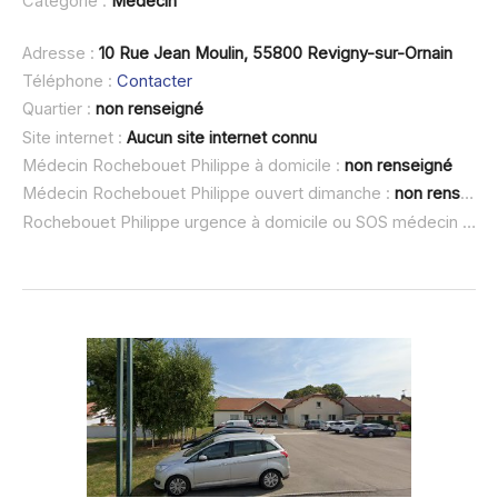
Catégorie :
Médecin
Adresse :
10 Rue Jean Moulin, 55800 Revigny-sur-Ornain
Téléphone :
Contacter
Quartier :
non renseigné
Site internet :
Aucun site internet connu
Médecin Rochebouet Philippe à domicile :
non renseigné
Médecin Rochebouet Philippe ouvert dimanche :
non renseigné
Rochebouet Philippe urgence à domicile ou SOS médecin :
non