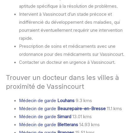
aptitude spécifique à la résolution de problèmes.
Intervient à Vassincourt d’un stade précoce et
indifférencié du développement des maladies, qui
pourraient éventuellement requérir une intervention
rapide.
Prescription de soins et médicaments avec une
ordonnance pour des médicaments sur Vassincourt.
Contacter un docteur en urgence à Vassincourt.
Trouver un docteur dans les villes à
proximité de Vassincourt
Médecin de garde
Louhans
9.3 kms
Médecin de garde
Beaurepaire-en-Bresse
11.1 kms
Médecin de garde
Simard
13.01 kms
Médecin de garde
Bletterans
14.93 kms
Médecin de garde
Branges
15.51 kms