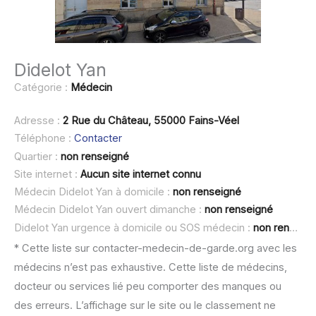
Didelot Yan
Catégorie :
Médecin
Adresse :
2 Rue du Château, 55000 Fains-Véel
Téléphone :
Contacter
Quartier :
non renseigné
Site internet :
Aucun site internet connu
Médecin Didelot Yan à domicile :
non renseigné
Médecin Didelot Yan ouvert dimanche :
non renseigné
Didelot Yan urgence à domicile ou SOS médecin :
non renseigné
* Cette liste sur contacter-medecin-de-garde.org avec les
médecins n’est pas exhaustive. Cette liste de médecins,
docteur ou services lié peu comporter des manques ou
des erreurs. L’affichage sur le site ou le classement ne