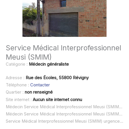
Service Médical Interprofessionnel
Meusi (SMIM)
Catégorie :
Médecin généraliste
Adresse :
Rue des Écoles, 55800 Révigny
Téléphone :
Contacter
Quartier :
non renseigné
Site internet :
Aucun site internet connu
Médecin Service Médical Interprofessionnel Meusi (SMIM) à domicile :
Médecin Service Médical Interprofessionnel Meusi (SMIM) ouvert dimanche :
Service Médical Interprofessionnel Meusi (SMIM) urgence à domicile ou SOS médecin :