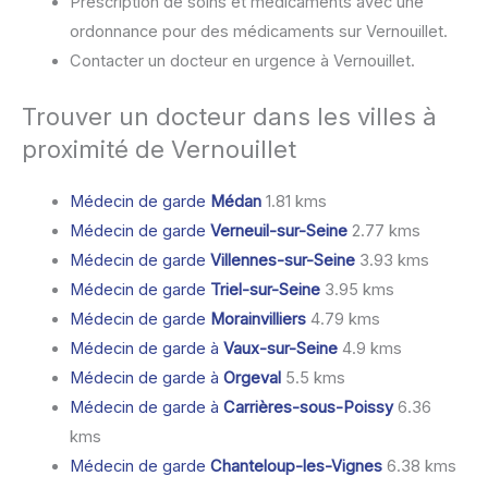
Prescription de soins et médicaments avec une
ordonnance pour des médicaments sur Vernouillet.
Contacter un docteur en urgence à Vernouillet.
Trouver un docteur dans les villes à
proximité de Vernouillet
Médecin de garde
Médan
1.81 kms
Médecin de garde
Verneuil-sur-Seine
2.77 kms
Médecin de garde
Villennes-sur-Seine
3.93 kms
Médecin de garde
Triel-sur-Seine
3.95 kms
Médecin de garde
Morainvilliers
4.79 kms
Médecin de garde à
Vaux-sur-Seine
4.9 kms
Médecin de garde à
Orgeval
5.5 kms
Médecin de garde à
Carrières-sous-Poissy
6.36
kms
Médecin de garde
Chanteloup-les-Vignes
6.38 kms