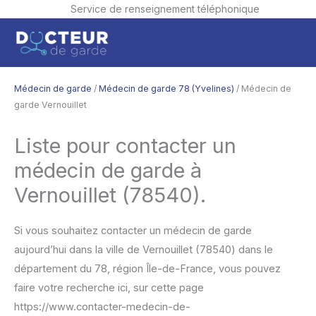
Service de renseignement téléphonique
Aller
Men
au
contenu
princ
Médecin de garde
/
Médecin de garde 78 (Yvelines)
/ Médecin de
garde Vernouillet
Liste pour contacter un
médecin de garde à
Vernouillet (78540).
Si vous souhaitez contacter un médecin de garde
aujourd’hui dans la ville de Vernouillet (78540) dans le
département du 78, région Île-de-France, vous pouvez
faire votre recherche ici, sur cette page
https://www.contacter-medecin-de-