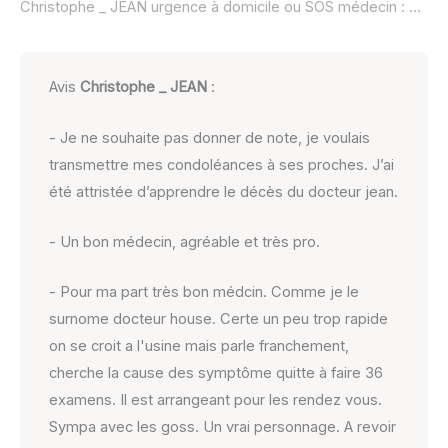
Christophe _ JEAN urgence à domicile ou SOS médecin :
non r
Avis
Christophe _ JEAN
:
- Je ne souhaite pas donner de note, je voulais
transmettre mes condoléances à ses proches. J’ai
été attristée d’apprendre le décès du docteur jean.
- Un bon médecin, agréable et très pro.
- Pour ma part très bon médcin. Comme je le
surnome docteur house. Certe un peu trop rapide
on se croit a l'usine mais parle franchement,
cherche la cause des symptôme quitte à faire 36
examens. Il est arrangeant pour les rendez vous.
Sympa avec les goss. Un vrai personnage. A revoir