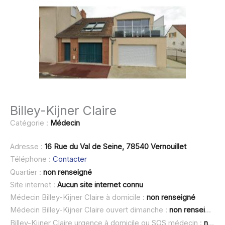
Billey-Kijner Claire
Catégorie :
Médecin
Adresse :
16 Rue du Val de Seine, 78540 Vernouillet
Téléphone :
Contacter
Quartier :
non renseigné
Site internet :
Aucun site internet connu
Médecin Billey-Kijner Claire à domicile :
non renseigné
Médecin Billey-Kijner Claire ouvert dimanche :
non renseigné
Billey-Kijner Claire urgence à domicile ou SOS médecin :
non renseigné