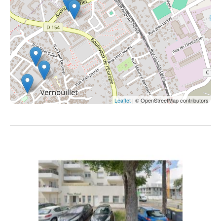
Leaflet
| © OpenStreetMap contributors