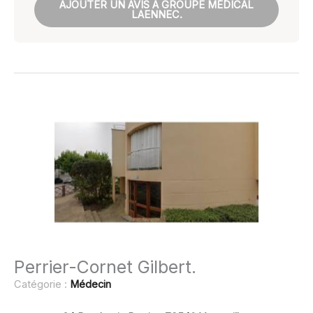
AJOUTER UN AVIS À GROUPE MÉDICAL
LAENNEC.
Perrier-Cornet Gilbert.
Catégorie :
Médecin