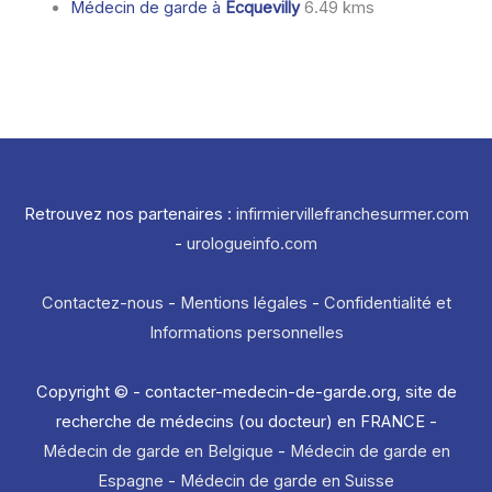
Médecin de garde à
Ecquevilly
6.49 kms
Retrouvez nos partenaires :
infirmiervillefranchesurmer.com
-
urologueinfo.com
Contactez-nous
-
Mentions légales
-
Confidentialité et
Informations personnelles
Copyright © - contacter-medecin-de-garde.org, site de
recherche de médecins (ou docteur) en FRANCE -
Médecin de garde en Belgique
-
Médecin de garde en
Espagne
-
Médecin de garde en Suisse