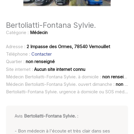
Bertoliatti-Fontana Sylvie.
Catégorie :
Médecin
Adresse :
2 Impasse des Ormes, 78540 Vernouillet
Téléphone :
Contacter
Quartier :
non renseigné
Site internet :
Aucun site internet connu
Médecin Bertoliatti-Fontana Sylvie. à domicile :
non renseigné
Médecin Bertoliatti-Fontana Sylvie. ouvert dimanche :
non renseigné
Bertoliatti-Fontana Sylvie. urgence à domicile ou SOS médecin :
Avis
Bertoliatti-Fontana Sylvie.
:
- Bon médecin à l'écoute et très clair dans ses