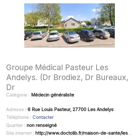
Groupe Médical Pasteur Les
Andelys. (Dr Brodiez, Dr Bureaux,
Dr
Catégorie :
Médecin généraliste
Adresse :
6 Rue Louis Pasteur, 27700 Les Andelys
Téléphone :
Contacter
Quartier :
non renseigné
Site internet :
http://www.doctolib.fr/maison-de-sante/les-andelys/maison-medicale-les-andelys