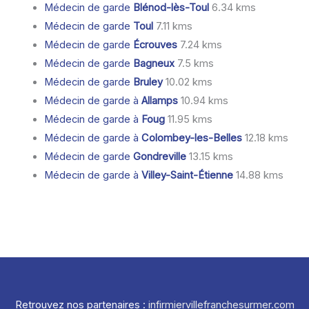
Médecin de garde
Blénod-lès-Toul
6.34 kms
Médecin de garde
Toul
7.11 kms
Médecin de garde
Écrouves
7.24 kms
Médecin de garde
Bagneux
7.5 kms
Médecin de garde
Bruley
10.02 kms
Médecin de garde à
Allamps
10.94 kms
Médecin de garde à
Foug
11.95 kms
Médecin de garde à
Colombey-les-Belles
12.18 kms
Médecin de garde
Gondreville
13.15 kms
Médecin de garde à
Villey-Saint-Étienne
14.88 kms
Retrouvez nos partenaires :
infirmiervillefranchesurmer.com