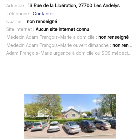
Adresse :
13 Rue de la Libération, 27700 Les Andelys
Téléphone :
Contacter
Quartier :
non renseigné
Site internet :
Aucun site internet connu
Médecin Adam François-Marie à domicile :
non renseigné
Médecin Adam François-Marie ouvert dimanche :
non renseigné
Adam François-Marie urgence à domicile ou SOS médecin :
no