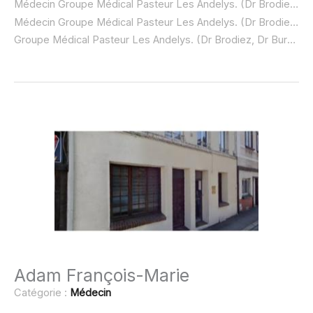
Médecin Groupe Médical Pasteur Les Andelys. (Dr Brodiez, Dr Bureaux, Dr à domicile :
Médecin Groupe Médical Pasteur Les Andelys. (Dr Brodiez, Dr Bureaux, Dr ouvert dimanche :
Groupe Médical Pasteur Les Andelys. (Dr Brodiez, Dr Bureaux, Dr urgence à domicile ou SOS médecin :
Adam François-Marie
Catégorie :
Médecin