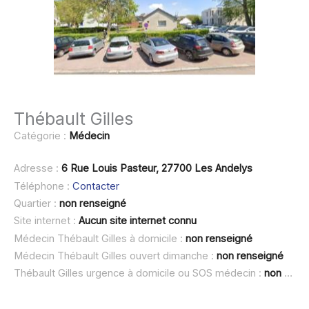
Thébault Gilles
Catégorie :
Médecin
Adresse :
6 Rue Louis Pasteur, 27700 Les Andelys
Téléphone :
Contacter
Quartier :
non renseigné
Site internet :
Aucun site internet connu
Médecin Thébault Gilles à domicile :
non renseigné
Médecin Thébault Gilles ouvert dimanche :
non renseigné
Thébault Gilles urgence à domicile ou SOS médecin :
non renseigné