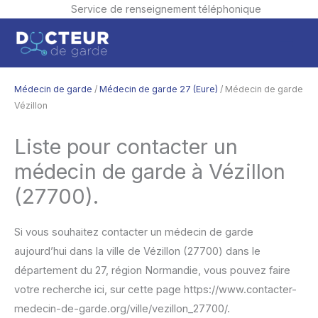
Service de renseignement téléphonique
Aller
Men
au
contenu
princ
Médecin de garde
/
Médecin de garde 27 (Eure)
/ Médecin de garde
Vézillon
Liste pour contacter un
médecin de garde à Vézillon
(27700).
Si vous souhaitez contacter un médecin de garde
aujourd’hui dans la ville de Vézillon (27700) dans le
département du 27, région Normandie, vous pouvez faire
votre recherche ici, sur cette page https://www.contacter-
medecin-de-garde.org/ville/vezillon_27700/.